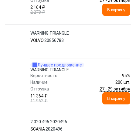
27 - 29 октября
Отгрузка
2 164 ₽
В корзину
2 278 ₽
WARNING TRIANGLE
VOLVO
20856783
Лучшее предложение
WARNING TRIANGLE
95%
Вероятность
Наличие
200 шт.
27 - 29 октября
Отгрузка
11 364 ₽
В корзину
11 962 ₽
2 020 496 2020496
SCANIA
2020496