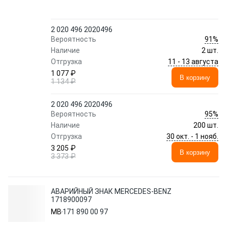
2 020 496 2020496
91%
Вероятность
Наличие
2 шт.
11 - 13 августа
Отгрузка
1 077 ₽
В корзину
1 134 ₽
2 020 496 2020496
95%
Вероятность
Наличие
200 шт.
30 окт. - 1 нояб.
Отгрузка
3 205 ₽
В корзину
3 373 ₽
АВАРИЙНЫЙ ЗНАК MERCEDES-BENZ
1718900097
MB
171 890 00 97