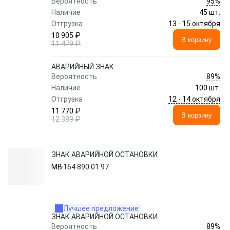
95%
Вероятность
Наличие
45 шт.
13 - 15 октября
Отгрузка
10 905 ₽
В корзину
11 479 ₽
АВАРИЙНЫЙ ЗНАК
89%
Вероятность
Наличие
100 шт.
12 - 14 октября
Отгрузка
11 770 ₽
В корзину
12 389 ₽
ЗНАК АВАРИЙНОЙ ОСТАНОВКИ
MB
164 890 01 97
Лучшее предложение
ЗНАК АВАРИЙНОЙ ОСТАНОВКИ
89%
Вероятность