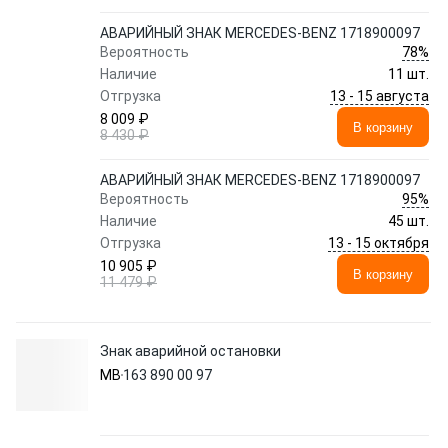
АВАРИЙНЫЙ ЗНАК MERCEDES-BENZ 1718900097
78%
Вероятность
Наличие
11 шт.
13 - 15 августа
Отгрузка
8 009 ₽
В корзину
8 430 ₽
АВАРИЙНЫЙ ЗНАК MERCEDES-BENZ 1718900097
95%
Вероятность
Наличие
45 шт.
13 - 15 октября
Отгрузка
10 905 ₽
В корзину
11 479 ₽
Знак аварийной остановки
MB
163 890 00 97