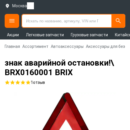
Москва
Акции
Легковые запчасти
Грузовые запчасти
Китайс
Главная
Ассортимент
Автоаксессуары
Аксессуары для безо
знак аварийной остановки!\
BRX0160001 BRIX
1
отзыв