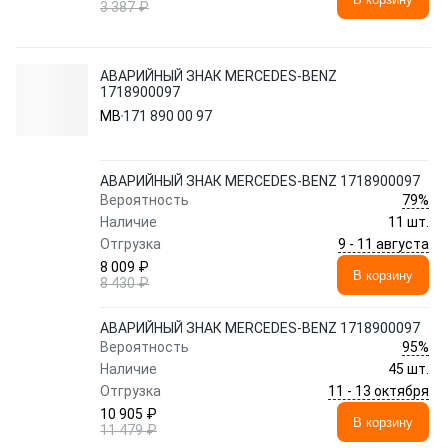
3 387 ₽
АВАРИЙНЫЙ ЗНАК MERCEDES-BENZ
1718900097
MB
171 890 00 97
АВАРИЙНЫЙ ЗНАК MERCEDES-BENZ 1718900097
79%
Вероятность
Наличие
11 шт.
9 - 11 августа
Отгрузка
8 009 ₽
В корзину
8 430 ₽
АВАРИЙНЫЙ ЗНАК MERCEDES-BENZ 1718900097
95%
Вероятность
Наличие
45 шт.
11 - 13 октября
Отгрузка
10 905 ₽
В корзину
11 479 ₽