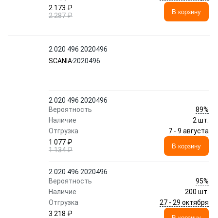
2 173 ₽
В корзину
2 287 ₽
2 020 496 2020496
SCANIA
2020496
2 020 496 2020496
89%
Вероятность
Наличие
2 шт.
7 - 9 августа
Отгрузка
1 077 ₽
В корзину
1 134 ₽
2 020 496 2020496
95%
Вероятность
Наличие
200 шт.
27 - 29 октября
Отгрузка
3 218 ₽
В корзину