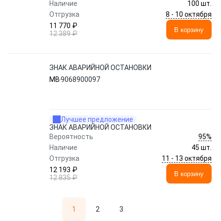
Наличие
100 шт.
8 - 10 октября
Отгрузка
11 770 ₽
В корзину
12 389 ₽
ЗНАК АВАРИЙНОЙ ОСТАНОВКИ
MB
9068900097
Лучшее предложение
ЗНАК АВАРИЙНОЙ ОСТАНОВКИ
95%
Вероятность
Наличие
45 шт.
11 - 13 октября
Отгрузка
12 193 ₽
В корзину
12 835 ₽
1
2
3