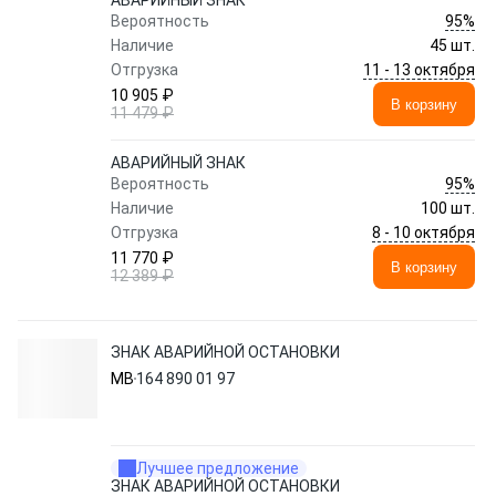
АВАРИЙНЫЙ ЗНАК
95%
Вероятность
Наличие
45 шт.
11 - 13 октября
Отгрузка
10 905 ₽
В корзину
11 479 ₽
АВАРИЙНЫЙ ЗНАК
95%
Вероятность
Наличие
100 шт.
8 - 10 октября
Отгрузка
11 770 ₽
В корзину
12 389 ₽
ЗНАК АВАРИЙНОЙ ОСТАНОВКИ
MB
164 890 01 97
Лучшее предложение
ЗНАК АВАРИЙНОЙ ОСТАНОВКИ