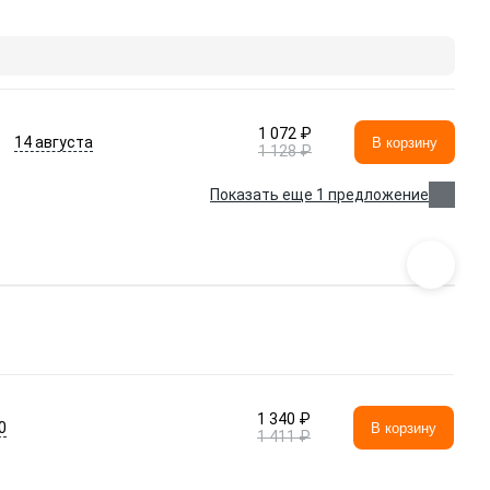
1 072 ₽
14 августа
В корзину
1 128 ₽
Показать еще 1 предложение
1 340 ₽
0
В корзину
1 411 ₽