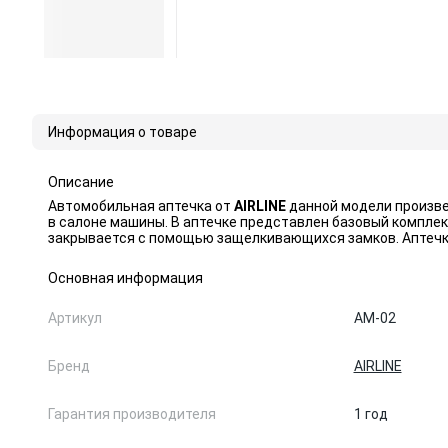
Информация о товаре
Описание
Автомобильная аптечка от
AIRLINE
данной модели произве
в салоне машины. В аптечке представлен базовый компле
закрывается с помощью защелкивающихся замков. Аптеч
Основная информация
Артикул
AM-02
Бренд
AIRLINE
Гарантия производителя
1 год