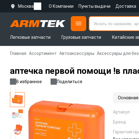
Москва
О Компании
Пункты выдачи
Доставка
Легковые запчасти
Грузовые запчасти
Китайские а
Главная
Ассортимент
Автоаксессуары
Аксессуары для бе
аптечка первой помощи !в пла
В избранное
Поделиться
Основная
Артикул
Бренд
Гарантия пр