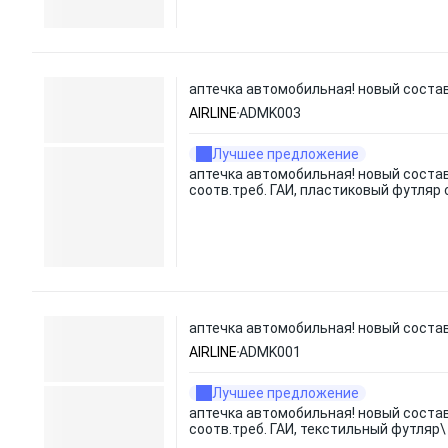
аптечка автомобильная! новый состав 
AIRLINE
ADMK003
Лучшее предложение
аптечка автомобильная! новый состав
соотв.треб. ГАИ, пластиковый футляр с
аптечка автомобильная! новый состав
AIRLINE
ADMK001
Лучшее предложение
аптечка автомобильная! новый состав
соотв.треб. ГАИ, текстильный футляр\