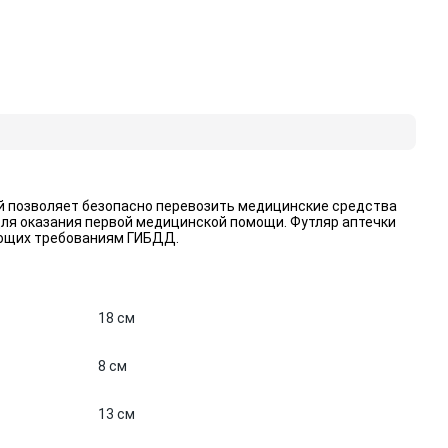
ый позволяет безопасно перевозить медицинские средства
ля оказания первой медицинской помощи. Футляр аптечки
ующих требованиям ГИБДД.
18 см
8 см
13 см