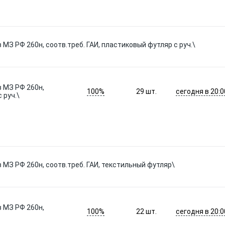
МЗ РФ 260н, соотв.треб. ГАИ, пластиковый футляр с руч.\
 МЗ РФ 260н,
100%
сегодня в 20:0
29
шт.
 руч.\
 МЗ РФ 260н, соотв.треб. ГАИ, текстильный футляр\
 МЗ РФ 260н,
100%
сегодня в 20:0
22
шт.