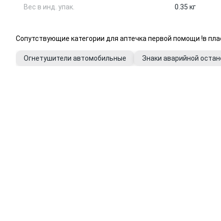
Вес в инд. упак.
0.35 кг
Сопутствующие категории для аптечка первой помощи !в пла
Огнетушители автомобильные
Знаки аварийной остан