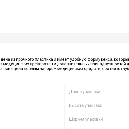
дена из прочного пластика и имеет удобную форму кейса, котор
кт медицинских препаратов и дополнительных принадлежностей д
ка оснащена полным набором медицинских средств, соответств
Длина упаковки
Высота упаковки
Ширина упаковки