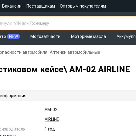
Вакансии
Поставщикам
Оптовым покупателям
вто
NEW
Мотозапчасти
Моторные масла
Аккумул
зопасности автомобиля
Аптечки автомобильные
стиковом кейсе\ AM-02 AIRLINE
 информация
AM-02
AIRLINE
оизводителя
1 год