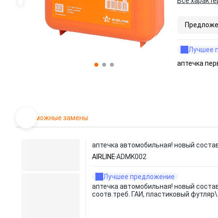
Все характе
Предложе
Лучшее 
аптечка пер
Возможные замены
аптечка автомобильная! новый состав
AIRLINE
ADMK002
Лучшее предложение
аптечка автомобильная! новый состав
соотв.треб. ГАИ, пластиковый футляр\