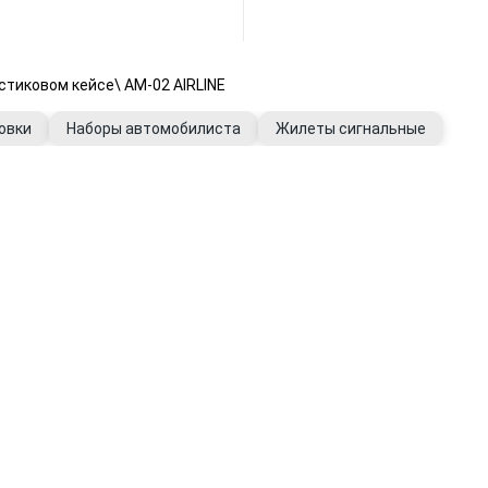
стиковом кейсе\ AM-02 AIRLINE
овки
Наборы автомобилиста
Жилеты сигнальные