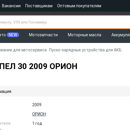
Вакансии
Поставщикам
Оптовым покупателям
вто
NEW
Мотозапчасти
Моторные масла
Аккумул
вание для автосервиса
Пуско-зарядные устройства для АКБ
ЕЛ 30 2009 ОРИОН
мация
2009
ОРИОН
ителя
1 год