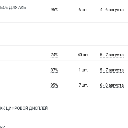
ВОЕ ДЛЯ АКБ
95%
4 - 6 августа
6
шт.
74%
5 - 7 августа
40
шт.
87%
5 - 7 августа
1
шт.
95%
6 - 8 августа
7
шт.
 ЖК ЦИФРОВОЙ ДИСПЛЕЙ