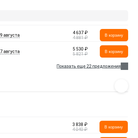
4 637 ₽
- 9 августа
В корзину
4 881 ₽
5 530 ₽
- 7 августа
В корзину
5 821 ₽
Показать еще 22 предложения
3 838 ₽
В корзину
4 040 ₽