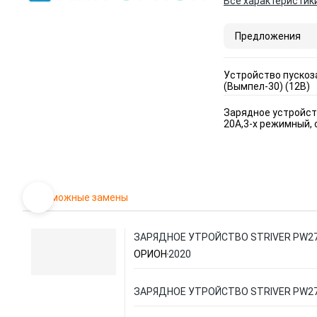
Все характеристик
Предложения
Устройство пуско
(Вымпел-30) (12В)
Зарядное устройст
20А,3-х режимный, 
Возможные замены
ЗАРЯДНОЕ УТРОЙСТВО STRIVER PW2
ОРИОН
2020
ЗАРЯДНОЕ УТРОЙСТВО STRIVER PW2