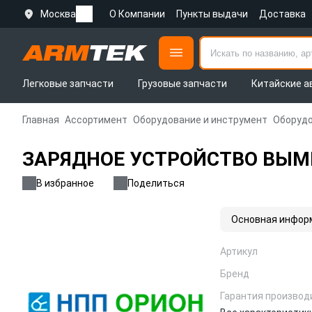
Москва
О Компании
Пункты выдачи
Доставка
Легковые запчасти
Грузовые запчасти
Китайские а
Главная
Ассортимент
Оборудование и инструмент
Оборудо
ЗАРЯДНОЕ УСТРОЙСТВО ВЫМП
В избранное
Поделиться
Основная инфор
Артикул
Бренд
Гарантия производ