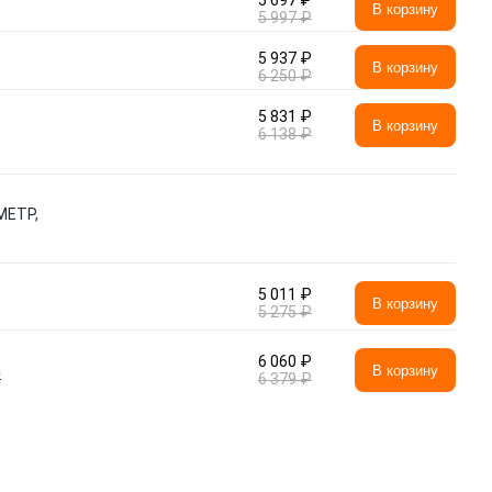
5 697 ₽
В корзину
5 997 ₽
5 937 ₽
В корзину
6 250 ₽
5 831 ₽
В корзину
6 138 ₽
МЕТР,
5 011 ₽
В корзину
5 275 ₽
6 060 ₽
а
В корзину
6 379 ₽