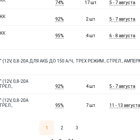
 ЖК
74%
5 - 7 августа
17
шт.
 ЖК
92%
5 - 7 августа
2
шт.
 ЖК
95%
6 - 8 августа
4
шт.
(12V, 0,8-20А ДЛЯ АКБ ДО 150 А/Ч,. ТРЕХ РЕЖИМ., СТРЕЛ., АМПЕР
(12V, 0,8-20А
92%
5 - 7 августа
ТРЕЛ.,
4
шт.
(12V, 0,8-20А
95%
11 - 13 август
ТРЕЛ.,
7
шт.
1
2
3