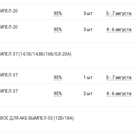
МПЕЛ-20
95%
5 - 7 августа
3
шт.
МПЕЛ-20
95%
4 - 6 августа
3
шт.
Л-37 (14,1В/14,8В/16B/0,8-20А)
МПЕЛ-37
95%
5 - 7 августа
1
шт.
МПЕЛ-37
95%
4 - 6 августа
2
шт.
ОЕ ДЛЯ АКБ ВЫМПЕЛ-55 (12В/18А)