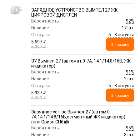
ЗАРЯДНОЕ УСТРОЙСТВО ВЫМПЕЛ 27 ЖК
ЦИФРОВОЙ ДИСПЛЕЙ
92%
Вероятность
Наличие
17 шт.
6 - 8 августа
Отгрузка
5 697 ₽
В корзину
5 997 ₽
ЗУ Вымпел-27 (автомат,0-7А, 14.1/14.8/16В, ЖК
индикатор)
91%
Вероятность
Наличие
2 шт.
6 - 8 августа
Отгрузка
5 937 ₽
В корзину
6 250 ₽
Зарядное уст-во Вымпел-27 (автом.0-
7А,14.1/14.8/16В,сегментный ЖК индикатор)
(нпп Орион СПб)@
95%
Вероятность
Наличие
3 шт.