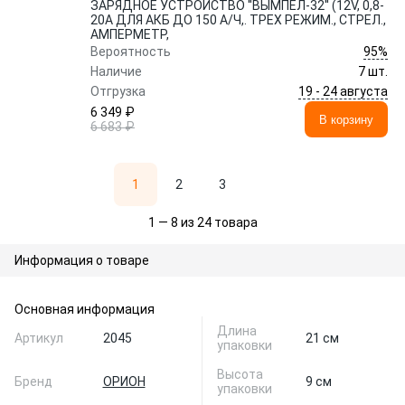
ЗАРЯДНОЕ УСТРОЙСТВО ''ВЫМПЕЛ-32'' (12V, 0,8-
20А ДЛЯ АКБ ДО 150 А/Ч,. ТРЕХ РЕЖИМ., СТРЕЛ.,
АМПЕРМЕТР,
95%
Вероятность
Наличие
7 шт.
19 - 24 августа
Отгрузка
6 349 ₽
В корзину
6 683 ₽
1
2
3
1 — 8 из 24 товара
Информация о товаре
Основная информация
Длина
Артикул
2045
21 см
упаковки
Высота
Бренд
ОРИОН
9 см
упаковки