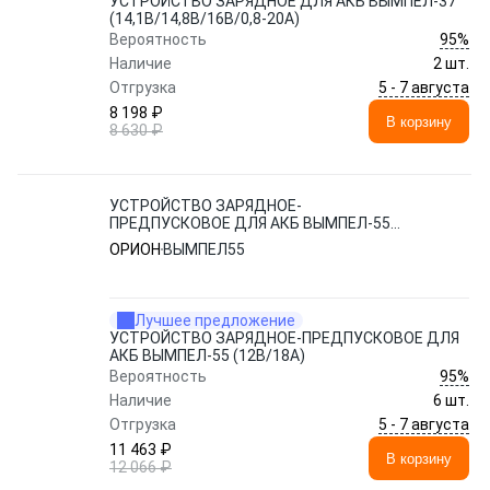
УСТРОЙСТВО ЗАРЯДНОЕ ДЛЯ АКБ ВЫМПЕЛ-37
(14,1В/14,8В/16B/0,8-20А)
95%
Вероятность
Наличие
2 шт.
5 - 7 августа
Отгрузка
8 198 ₽
В корзину
8 630 ₽
УСТРОЙСТВО ЗАРЯДНОЕ-
ПРЕДПУСКОВОЕ ДЛЯ АКБ ВЫМПЕЛ-55
(12В/18А)
ОРИОН
ВЫМПЕЛ55
Лучшее предложение
УСТРОЙСТВО ЗАРЯДНОЕ-ПРЕДПУСКОВОЕ ДЛЯ
АКБ ВЫМПЕЛ-55 (12В/18А)
95%
Вероятность
Наличие
6 шт.
5 - 7 августа
Отгрузка
11 463 ₽
В корзину
12 066 ₽