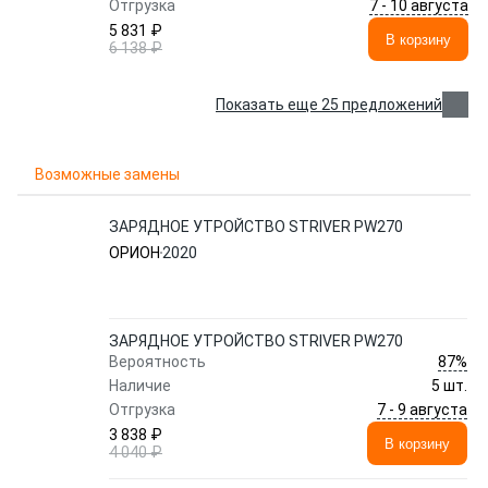
7 - 10 августа
Отгрузка
5 831 ₽
В корзину
6 138 ₽
Показать еще 25 предложений
Возможные замены
ЗАРЯДНОЕ УТРОЙСТВО STRIVER PW270
ОРИОН
2020
ЗАРЯДНОЕ УТРОЙСТВО STRIVER PW270
87%
Вероятность
Наличие
5 шт.
7 - 9 августа
Отгрузка
3 838 ₽
В корзину
4 040 ₽