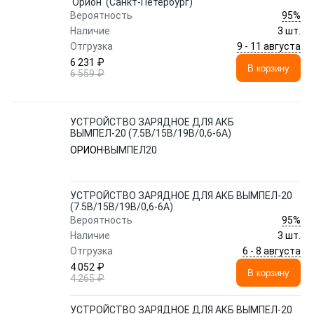
'Орион' (Санкт-Петербург)
95%
Вероятность
Наличие
3 шт.
9 - 11 августа
Отгрузка
6 231 ₽
В корзину
6 559 ₽
УСТРОЙСТВО ЗАРЯДНОЕ ДЛЯ АКБ
ВЫМПЕЛ-20 (7.5В/15В/19B/0,6-6А)
ОРИОН
ВЫМПЕЛ20
УСТРОЙСТВО ЗАРЯДНОЕ ДЛЯ АКБ ВЫМПЕЛ-20
(7.5В/15В/19B/0,6-6А)
95%
Вероятность
Наличие
3 шт.
6 - 8 августа
Отгрузка
4 052 ₽
В корзину
4 265 ₽
УСТРОЙСТВО ЗАРЯДНОЕ ДЛЯ АКБ ВЫМПЕЛ-20