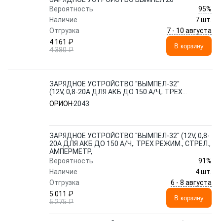
95%
Вероятность
Наличие
7 шт.
7 - 10 августа
Отгрузка
4 161 ₽
В корзину
4 380 ₽
ЗАРЯДНОЕ УСТРОЙСТВО ''ВЫМПЕЛ-32''
(12V, 0,8-20А ДЛЯ АКБ ДО 150 А/Ч,. ТРЕХ
РЕЖИМ., СТРЕЛ., АМПЕРМЕТР,
ОРИОН
2043
ЗАРЯДНОЕ УСТРОЙСТВО ''ВЫМПЕЛ-32'' (12V, 0,8-
20А ДЛЯ АКБ ДО 150 А/Ч,. ТРЕХ РЕЖИМ., СТРЕЛ.,
АМПЕРМЕТР,
91%
Вероятность
Наличие
4 шт.
6 - 8 августа
Отгрузка
5 011 ₽
В корзину
5 275 ₽