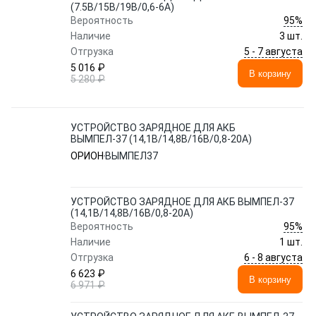
(7.5В/15В/19B/0,6-6А)
95%
Вероятность
Наличие
3 шт.
5 - 7 августа
Отгрузка
5 016 ₽
В корзину
5 280 ₽
УСТРОЙСТВО ЗАРЯДНОЕ ДЛЯ АКБ
ВЫМПЕЛ-37 (14,1В/14,8В/16B/0,8-20А)
ОРИОН
ВЫМПЕЛ37
УСТРОЙСТВО ЗАРЯДНОЕ ДЛЯ АКБ ВЫМПЕЛ-37
(14,1В/14,8В/16B/0,8-20А)
95%
Вероятность
Наличие
1 шт.
6 - 8 августа
Отгрузка
6 623 ₽
В корзину
6 971 ₽