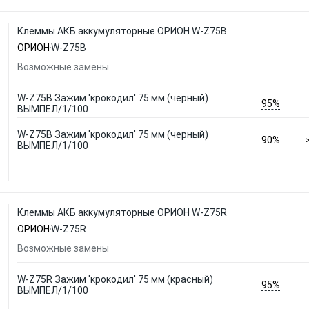
Клеммы АКБ аккумуляторные ОРИОН W-Z75B
ОРИОН
W-Z75B
Возможные замены
W-Z75B Зажим 'крокодил' 75 мм (черный)
95%
ВЫМПЕЛ/1/100
W-Z75B Зажим 'крокодил' 75 мм (черный)
90%
ВЫМПЕЛ/1/100
Клеммы АКБ аккумуляторные ОРИОН W-Z75R
ОРИОН
W-Z75R
Возможные замены
W-Z75R Зажим 'крокодил' 75 мм (красный)
95%
ВЫМПЕЛ/1/100