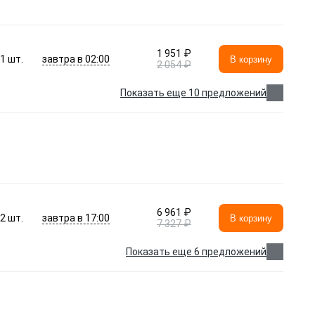
1 951 ₽
завтра в 02:00
1
шт.
В корзину
2 054 ₽
Показать еще 10 предложений
6 961 ₽
завтра в 17:00
2
шт.
В корзину
7 327 ₽
Показать еще 6 предложений