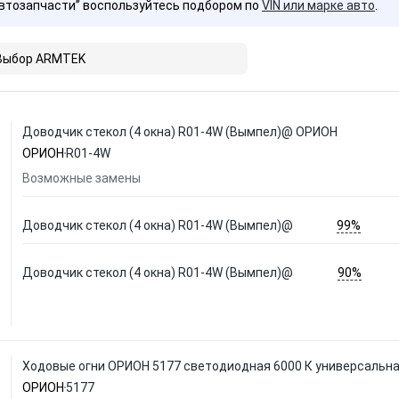
Автозапчасти” воспользуйтесь подбором по
VIN или марке авто
.
Выбор ARMTEK
Доводчик стекол (4 окна) R01-4W (Вымпел)@ ОРИОН
ОРИОН
R01-4W
Возможные замены
99%
Доводчик стекол (4 окна) R01-4W (Вымпел)@
90%
Доводчик стекол (4 окна) R01-4W (Вымпел)@
Ходовые огни ОРИОН 5177 светодиодная 6000 К универсальн
ОРИОН
5177