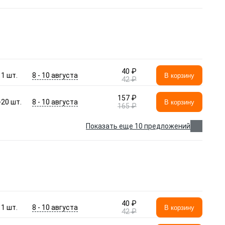
40 ₽
8 - 10 августа
1
шт.
В корзину
42 ₽
157 ₽
8 - 10 августа
>20
шт.
В корзину
165 ₽
Показать еще 10 предложений
40 ₽
8 - 10 августа
1
шт.
В корзину
42 ₽