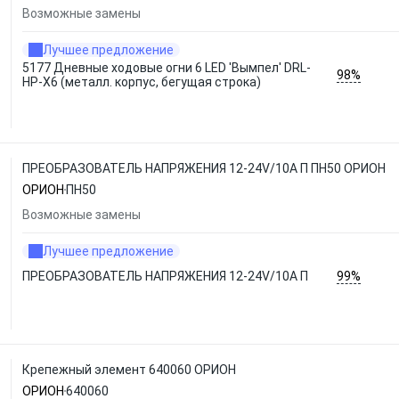
Возможные замены
Лучшее предложение
5177 Дневные ходовые огни 6 LED 'Вымпел' DRL-
98%
HP-X6 (металл. корпус, бегущая строка)
ПРЕОБРАЗОВАТЕЛЬ НАПРЯЖЕНИЯ 12-24V/10A П ПН50 ОРИОН
ОРИОН
ПН50
Возможные замены
Лучшее предложение
99%
ПРЕОБРАЗОВАТЕЛЬ НАПРЯЖЕНИЯ 12-24V/10A П
Крепежный элемент 640060 ОРИОН
ОРИОН
640060