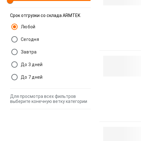
Срок отгрузки со склада ARMTEK
Любой
Сегодня
Завтра
До 3 дней
До 7 дней
Для просмотра всех фильтров
выберите конечную ветку категории