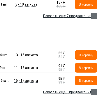
157 ₽
8 - 10 августа
1
шт.
В корзину
165 ₽
Показать еще 7 предложений
52 ₽
13 - 15 августа
4
шт.
В корзину
54 ₽
91 ₽
11 - 13 августа
9
шт.
В корзину
95 ₽
95 ₽
15 - 17 августа
16
шт.
В корзину
99 ₽
Показать еще 3 предложения