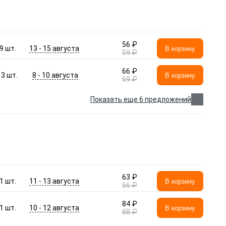
56 ₽
13 - 15 августа
9
шт.
В корзину
59 ₽
66 ₽
8 - 10 августа
3
шт.
В корзину
69 ₽
Показать еще 6 предложений
63 ₽
11 - 13 августа
1
шт.
В корзину
66 ₽
84 ₽
10 - 12 августа
1
шт.
В корзину
88 ₽