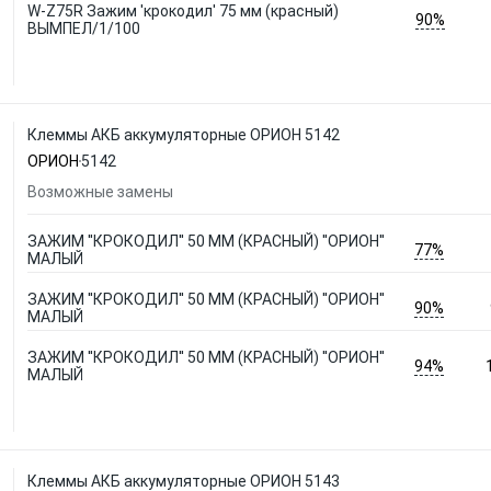
W-Z75R Зажим 'крокодил' 75 мм (красный)
90%
ВЫМПЕЛ/1/100
Клеммы АКБ аккумуляторные ОРИОН 5142
ОРИОН
5142
Возможные замены
ЗАЖИМ ''КРОКОДИЛ'' 50 ММ (КРАСНЫЙ) ''ОРИОН''
77%
МАЛЫЙ
ЗАЖИМ ''КРОКОДИЛ'' 50 ММ (КРАСНЫЙ) ''ОРИОН''
90%
МАЛЫЙ
ЗАЖИМ ''КРОКОДИЛ'' 50 ММ (КРАСНЫЙ) ''ОРИОН''
94%
МАЛЫЙ
Клеммы АКБ аккумуляторные ОРИОН 5143