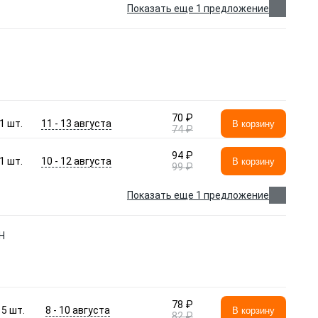
Показать еще 1 предложение
70 ₽
11 - 13 августа
1
шт.
В корзину
74 ₽
94 ₽
10 - 12 августа
1
шт.
В корзину
99 ₽
Показать еще 1 предложение
Н
78 ₽
8 - 10 августа
5
шт.
В корзину
82 ₽