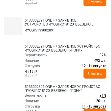
В корзину
4 334 ₽
5133002891 ONE + / ЗАРЯДНОЕ
УСТРОЙСТВО RYOBI RC18120, ВВЕЗЕНО -
ЯПОНИЯ
RYOBI
5133002891
5133002891 ONE + / ЗАРЯДНОЕ УСТРОЙСТВО
RYOBI RC18120, ВВЕЗЕНО - ЯПОНИЯ
82%
Вероятность
Наличие
492 шт.
12 - 14 августа
Отгрузка
4 519 ₽
В корзину
4 757 ₽
5133002891 ONE + / ЗАРЯДНОЕ УСТРОЙСТВО
RYOBI RC18120, ВВЕЗЕНО - ЯПОНИЯ
91%
Вероятность
Наличие
20 шт.
11 - 13 августа
Отгрузка