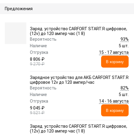
Предложения
Заряд. устройство CARFORT START.R цифровое,
(12v) до 120 ампер час (1 8)
93%
Вероятность
Наличие
5 шт.
15 - 17 августа
Отгрузка
8 806 ₽
В корзину
9 270 ₽
Зарядное устройство для АКБ CARFORT START.R
цифровое 12v до 120 ампер/час
82%
Вероятность
Наличие
5 шт.
14 - 16 августа
Отгрузка
9 045 ₽
В корзину
9 521 ₽
Заряд. устройство CARFORT START.R цифровое,
(12v) до 120 ампер час (1 8)