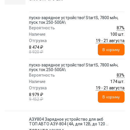
пуско-зарядное устройство! StartS, 7800 мАч,
пуск.ток 250-500A\
87%
Вероятность
Наличие
100 шт.
19 - 21 августа
Отгрузка
8 474 ₽
В корзину
8 920 ₽
пуско-зарядное устройство! StartS, 7800 мАч,
пуск.ток 250-500A\
83%
Вероятность
Наличие
174 шт.
19 - 21 августа
Отгрузка
8 979 ₽
В корзину
9 452 ₽
АЗУ804 Зарядное устройство для акб
ТОП АВТО АЗУ-804 (4А, для 12В, до 120 А/
ч)