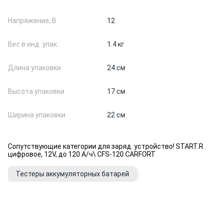
Напряжение, В
12
Вес в инд. упак.
1.4 кг
Длина упаковки
24 см
Высота упаковки
17 см
Ширина упаковки
22 см
Сопутствующие категории для заряд. устройство! START.R
цифровое, 12V, до 120 А/ч\ CFS-120 CARFORT
Тестеры аккумуляторных батарей