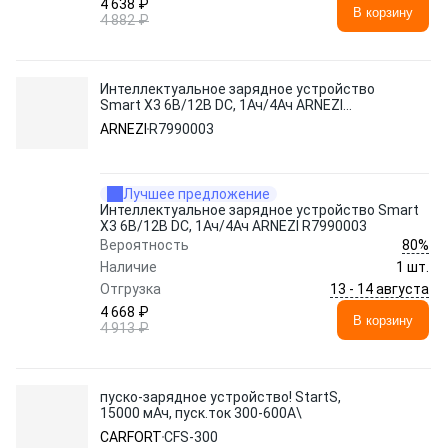
4 638 ₽
В корзину
4 882 ₽
Интеллектуальное зарядное устройство
Smart X3 6В/12В DC, 1Ач/4Ач ARNEZI
R7990003
ARNEZI
R7990003
Лучшее предложение
Интеллектуальное зарядное устройство Smart
X3 6В/12В DC, 1Ач/4Ач ARNEZI R7990003
80%
Вероятность
Наличие
1 шт.
13 - 14 августа
Отгрузка
4 668 ₽
В корзину
4 913 ₽
пуско-зарядное устройство! StartS,
15000 мАч, пуск.ток 300-600A\
CARFORT
CFS-300