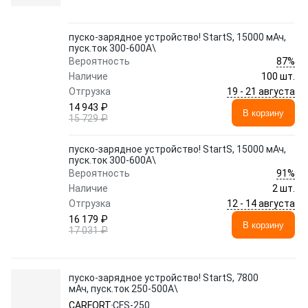
пуско-зарядное устройство! StartS, 15000 мАч,
пуск.ток 300-600A\
87%
Вероятность
Наличие
100 шт.
19 - 21 августа
Отгрузка
14 943 ₽
В корзину
15 729 ₽
пуско-зарядное устройство! StartS, 15000 мАч,
пуск.ток 300-600A\
91%
Вероятность
Наличие
2 шт.
12 - 14 августа
Отгрузка
16 179 ₽
В корзину
17 031 ₽
пуско-зарядное устройство! StartS, 7800
мАч, пуск.ток 250-500A\
CARFORT
CFS-250