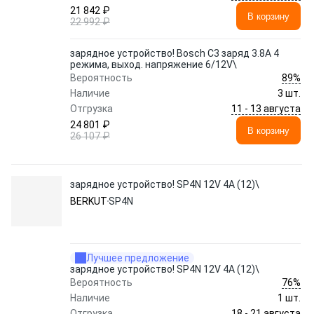
21 842 ₽
В корзину
22 992 ₽
зарядное устройство! Bosch C3 заряд 3.8A 4
режима, выход. напряжение 6/12V\
89%
Вероятность
Наличие
3 шт.
11 - 13 августа
Отгрузка
24 801 ₽
В корзину
26 107 ₽
зарядное устройство! SP4N 12V 4А (12)\
BERKUT
SP4N
Лучшее предложение
зарядное устройство! SP4N 12V 4А (12)\
76%
Вероятность
Наличие
1 шт.
18 - 21 августа
Отгрузка