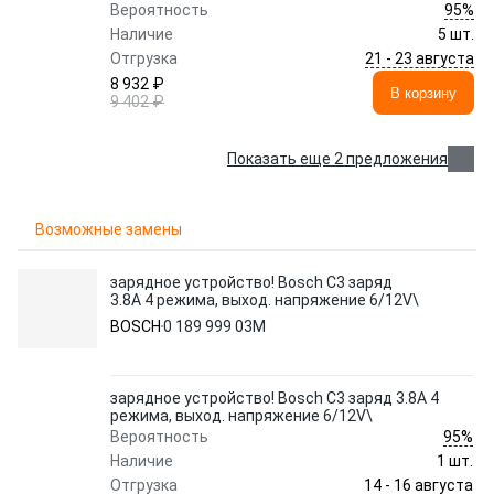
95%
Вероятность
Наличие
5 шт.
21 - 23 августа
Отгрузка
8 932 ₽
В корзину
9 402 ₽
Показать еще 2 предложения
Возможные замены
зарядное устройство! Bosch C3 заряд
3.8A 4 режима, выход. напряжение 6/12V\
BOSCH
0 189 999 03M
зарядное устройство! Bosch C3 заряд 3.8A 4
режима, выход. напряжение 6/12V\
95%
Вероятность
Наличие
1 шт.
14 - 16 августа
Отгрузка