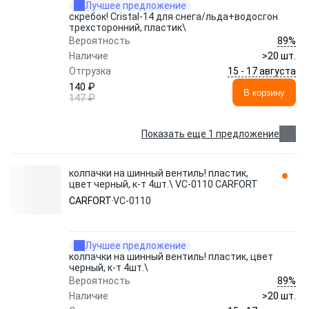
Лучшее предложение
скребок! Cristal-14 для снега/льда+водосгон
трехсторонний, пластик\
89%
Вероятность
Наличие
>20 шт.
15 - 17 августа
Отгрузка
140 ₽
В корзину
147 ₽
Показать еще 1 предложение
колпачки на шинный вентиль! пластик,
цвет черный, к-т 4шт.\ VC-0110 CARFORT
CARFORT
VC-0110
Лучшее предложение
колпачки на шинный вентиль! пластик, цвет
черный, к-т 4шт.\
89%
Вероятность
Наличие
>20 шт.