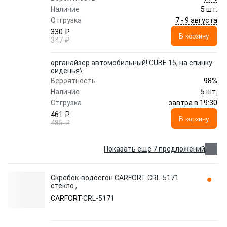
Наличие
5 шт.
7 - 9 августа
Отгрузка
330 ₽
В корзину
347 ₽
органайзер автомобильный! CUBE 15, на спинку
сиденья\
98%
Вероятность
Наличие
5 шт.
завтра в 19:30
Отгрузка
461 ₽
В корзину
485 ₽
Показать еще 7 предложений
Скребок-водосгон CARFORT CRL-5171
стекло ,
CARFORT
CRL-5171