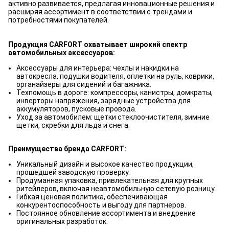
активно развивается, предлагая инновационные решения и
расширяя ассортимент в соответствии с трендами и
потребностями покупателей.
Продукция CARFORT охватывает широкий спектр
автомобильных аксессуаров:
Аксессуары для интерьера: чехлы и накидки на
автокресла, подушки водителя, оплетки на руль, коврики,
органайзеры для сидений и багажника.
Техпомощь в дороге: компрессоры, канистры, домкраты,
инверторы напряжения, зарядные устройства для
аккумуляторов, пусковые провода.
Уход за автомобилем: щетки стеклоочистителя, зимние
щетки, скребки для льда и снега.
Преимущества бренда CARFORT:
Уникальный дизайн и высокое качество продукции,
прошедшей заводскую проверку.
Продуманная упаковка, привлекательная для крупных
ритейлеров, включая неавтомобильную сетевую розницу.
Гибкая ценовая политика, обеспечивающая
конкурентоспособность и выгоду для партнеров.
Постоянное обновление ассортимента и внедрение
оригинальных разработок.