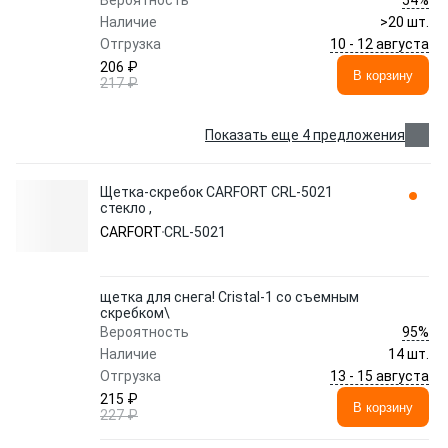
Вероятность
Наличие
>20 шт.
10 - 12 августа
Отгрузка
206 ₽
В корзину
217 ₽
Показать еще 4 предложения
Щетка-скребок CARFORT CRL-5021
стекло ,
CARFORT
CRL-5021
щетка для снега! Cristal-1 со съемным
скребком\
95%
Вероятность
Наличие
14 шт.
13 - 15 августа
Отгрузка
215 ₽
В корзину
227 ₽