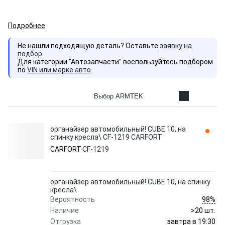
Подробнее
Не нашли подходящую деталь? Оставьте
заявку на
подбор
.
Для категории “Автозапчасти” воспользуйтесь подбором
по
VIN или марке авто
.
Выбор ARMTEK
органайзер автомобильный! CUBE 10, на
спинку кресла\ CF-1219 CARFORT
CARFORT
CF-1219
органайзер автомобильный! CUBE 10, на спинку
кресла\
98%
Вероятность
Наличие
>20 шт.
завтра в 19:30
Отгрузка