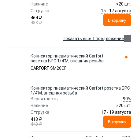
Наличие
>20 шт.
15 - 17 августа
Отгрузка
464 ₽
В корзину
488 ₽
Показать еще 1 предложение
Коннектор пневматический Carfort
розетка БРС 1/4'M, внешняя резьба
SM20CF
CARFORT
SM20CF
Коннектор пневматический Carfort розетка БРС
1/4'M, внешняя резьба
90%
Вероятность
Наличие
>20 шт.
17 - 19 августа
Отгрузка
418 ₽
В корзину
440 ₽