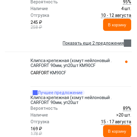
95%
Вероятность
Наличие
4 шт.
10 - 12 августа
Отгрузка
245 ₽
В корзину
258 ₽
Показать еще 2 предложения
Клипса крепежная (хомут нейлоновый .
CARFORT 90мм, уп20шт KM90CF
CARFORT
KM90CF
Лучшее предложение
Клипса крепежная (хомут нейлоновый .
CARFORT 90мм, уп20шт
89%
Вероятность
Наличие
>20 шт.
15 - 17 августа
Отгрузка
169 ₽
В корзину
178 ₽