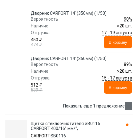
Дворник CARFORT 14' (350мм) (1/50)
90%
Вероятность
Наличие
>20 шт.
17 - 19 августа
Отгрузка
450 ₽
В корзину
474 ₽
Дворник CARFORT 14' (350мм) (1/50)
89%
Вероятность
Наличие
>20 шт.
15 - 17 августа
Отгрузка
512 ₽
В корзину
539 ₽
Показать еще 1 предложение
Щетка стеклоочистителя SB0116
CARFORT 400/16" мм/",
CARFORT
SB0116