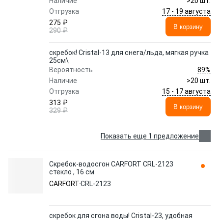
Наличие
>20 шт.
17 - 19 августа
Отгрузка
275 ₽
В корзину
290 ₽
скребок! Cristal-13 для снега/льда, мягкая ручка
25см\
89%
Вероятность
Наличие
>20 шт.
15 - 17 августа
Отгрузка
313 ₽
В корзину
329 ₽
Показать еще 1 предложение
Скребок-водосгон CARFORT CRL-2123
стекло , 16 см
CARFORT
CRL-2123
скребок для сгона воды! Cristal-23, удобная