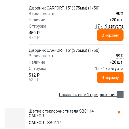
Дворник CARFORT 15' (375мм) (1/50)
90%
Вероятность
Наличие
>20 шт.
17 - 19 августа
Отгрузка
450 ₽
В корзину
474 ₽
Дворник CARFORT 15' (375мм) (1/50)
89%
Вероятность
Наличие
>20 шт.
15 - 17 августа
Отгрузка
512 ₽
В корзину
539 ₽
Показать еще 1 предложение
Щетка стеклоочистителя SB0114
CARFORT
CARFORT
SB0114