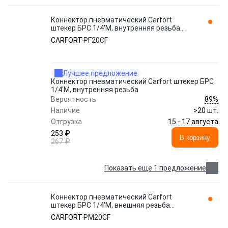
Коннектор пневматический Carfort
штекер БРС 1/4'M, внутренняя резьба
PF20CF
CARFORT
PF20CF
Лучшее предложение
Коннектор пневматический Carfort штекер БРС
1/4'M, внутренняя резьба
89%
Вероятность
Наличие
>20 шт.
15 - 17 августа
Отгрузка
253 ₽
В корзину
267 ₽
Показать еще 1 предложение
Коннектор пневматический Carfort
штекер БРС 1/4'M, внешняя резьба
PM20CF
CARFORT
PM20CF