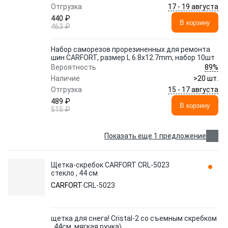
17 - 19 августа
Отгрузка
440 ₽
В корзину
463 ₽
Набор саморезов прорезиненных для ремонта
шин CARFORT, размер L 6.8x12.7mm, набор 10шт
89%
Вероятность
Наличие
>20 шт.
15 - 17 августа
Отгрузка
489 ₽
В корзину
515 ₽
Показать еще 1 предложение
Щетка-скребок CARFORT CRL-5023
стекло , 44 см
CARFORT
CRL-5023
щетка для снега! Cristal-2 со съемным скребком
, 44см, мягкая ручка\