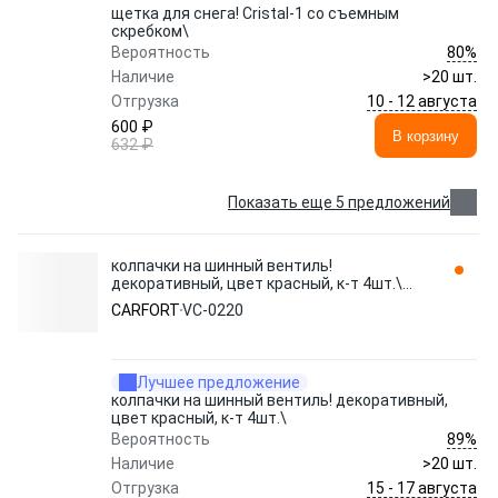
щетка для снега! Cristal-1 со съемным
скребком\
80%
Вероятность
Наличие
>20 шт.
10 - 12 августа
Отгрузка
600 ₽
В корзину
632 ₽
Показать еще 5 предложений
колпачки на шинный вентиль!
декоративный, цвет красный, к-т 4шт.\
VC-0220 CARFORT
CARFORT
VC-0220
Лучшее предложение
колпачки на шинный вентиль! декоративный,
цвет красный, к-т 4шт.\
89%
Вероятность
Наличие
>20 шт.
15 - 17 августа
Отгрузка