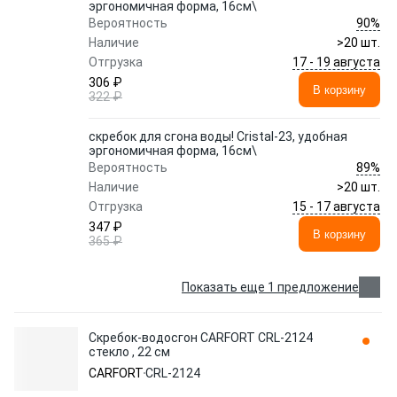
эргономичная форма, 16см\
90%
Вероятность
Наличие
>20 шт.
17 - 19 августа
Отгрузка
306 ₽
В корзину
322 ₽
скребок для сгона воды! Cristal-23, удобная
эргономичная форма, 16см\
89%
Вероятность
Наличие
>20 шт.
15 - 17 августа
Отгрузка
347 ₽
В корзину
365 ₽
Показать еще 1 предложение
Скребок-водосгон CARFORT CRL-2124
стекло , 22 см
CARFORT
CRL-2124