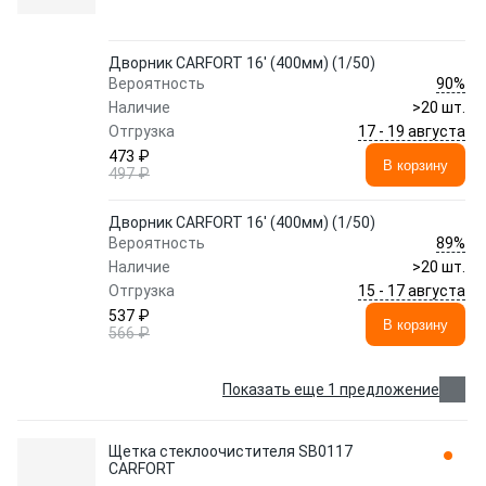
Дворник CARFORT 16' (400мм) (1/50)
90%
Вероятность
Наличие
>20 шт.
17 - 19 августа
Отгрузка
473 ₽
В корзину
497 ₽
Дворник CARFORT 16' (400мм) (1/50)
89%
Вероятность
Наличие
>20 шт.
15 - 17 августа
Отгрузка
537 ₽
В корзину
566 ₽
Показать еще 1 предложение
Щетка стеклоочистителя SB0117
CARFORT