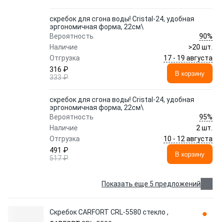
скребок для сгона воды! Cristal-24, удобная
эргономичная форма, 22см\
90%
Вероятность
Наличие
>20 шт.
17 - 19 августа
Отгрузка
316 ₽
В корзину
333 ₽
скребок для сгона воды! Cristal-24, удобная
эргономичная форма, 22см\
95%
Вероятность
Наличие
2 шт.
10 - 12 августа
Отгрузка
491 ₽
В корзину
517 ₽
Показать еще 5 предложений
Скребок CARFORT CRL-5580 стекло ,