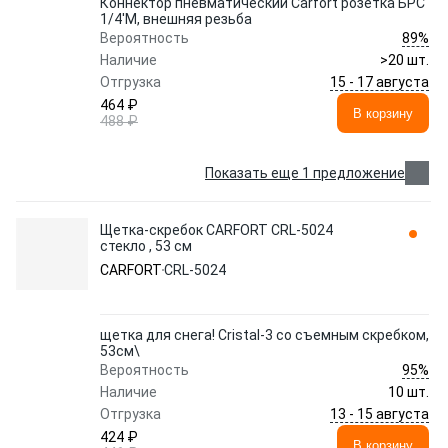
Коннектор пневматический Carfort розетка БРС
1/4'M, внешняя резьба
89%
Вероятность
Наличие
>20 шт.
15 - 17 августа
Отгрузка
464 ₽
В корзину
488 ₽
Показать еще 1 предложение
Щетка-скребок CARFORT CRL-5024
стекло , 53 см
CARFORT
CRL-5024
щетка для снега! Cristal-3 со съемным скребком,
53см\
95%
Вероятность
Наличие
10 шт.
13 - 15 августа
Отгрузка
424 ₽
В корзину