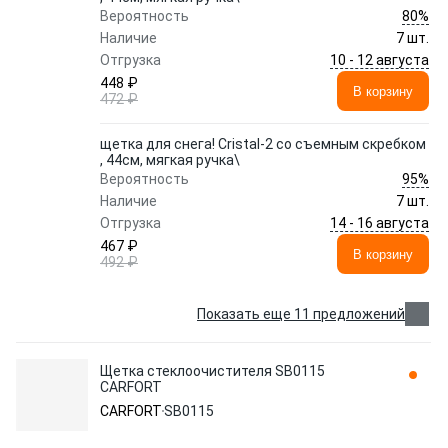
80%
Вероятность
Наличие
7 шт.
10 - 12 августа
Отгрузка
448 ₽
В корзину
472 ₽
щетка для снега! Cristal-2 со съемным скребком
, 44см, мягкая ручка\
95%
Вероятность
Наличие
7 шт.
14 - 16 августа
Отгрузка
467 ₽
В корзину
492 ₽
Показать еще 11 предложений
Щетка стеклоочистителя SB0115
CARFORT
CARFORT
SB0115