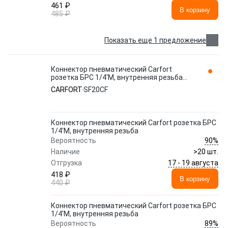
461 ₽
В корзину
485 ₽
Показать еще 1 предложение
Коннектор пневматический Carfort
розетка БРС 1/4'M, внутренняя резьба
SF20CF
CARFORT
SF20CF
Коннектор пневматический Carfort розетка БРС
1/4'M, внутренняя резьба
90%
Вероятность
Наличие
>20 шт.
17 - 19 августа
Отгрузка
418 ₽
В корзину
440 ₽
Коннектор пневматический Carfort розетка БРС
1/4'M, внутренняя резьба
89%
Вероятность