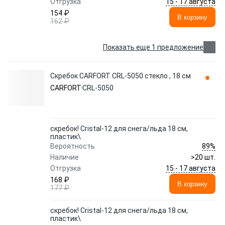
15 - 17 августа
Отгрузка
154 ₽
В корзину
162 ₽
Показать еще 1 предложение
Скребок CARFORT CRL-5050 стекло , 18 см
CARFORT
CRL-5050
скребок! Cristal-12 для снега/льда 18 см,
пластик\
89%
Вероятность
Наличие
>20 шт.
15 - 17 августа
Отгрузка
168 ₽
В корзину
177 ₽
скребок! Cristal-12 для снега/льда 18 см,
пластик\