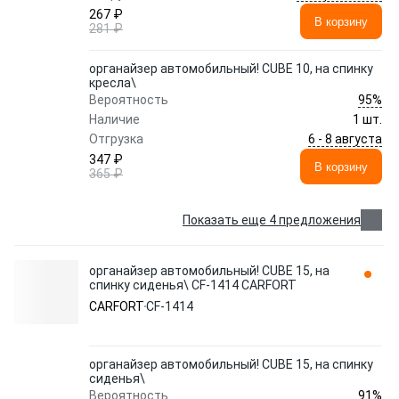
267 ₽
В корзину
281 ₽
органайзер автомобильный! CUBE 10, на спинку
кресла\
95%
Вероятность
Наличие
1 шт.
6 - 8 августа
Отгрузка
347 ₽
В корзину
365 ₽
Показать еще 4 предложения
органайзер автомобильный! CUBE 15, на
спинку сиденья\ CF-1414 CARFORT
CARFORT
CF-1414
органайзер автомобильный! CUBE 15, на спинку
сиденья\
91%
Вероятность