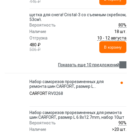
446 ₽
щетка для снега! Cristal-3 со съемным скребком,
53см\
80%
Вероятность
Наличие
18 шт.
10 - 12 августа
Отгрузка
480 ₽
В корзину
506 ₽
Показать еще 10 предложений
Набор саморезов прорезиненных для
ремонта шин CARFORT, размер L
6.8x12.7mm, набор 10шт RV0268
CARFORT
RV0268
Набор саморезов прорезиненных для ремонта
шин CARFORT, размер L 6.8x12.7mm, набор 10шт
90%
Вероятность
Наличие
>20 шт.