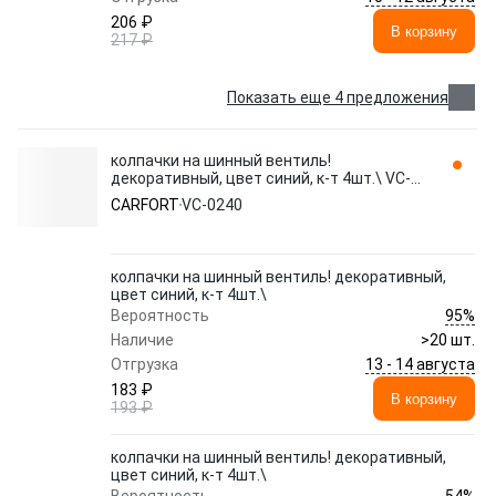
206 ₽
В корзину
217 ₽
Показать еще 4 предложения
колпачки на шинный вентиль!
декоративный, цвет синий, к-т 4шт.\ VC-
0240 CARFORT
CARFORT
VC-0240
колпачки на шинный вентиль! декоративный,
цвет синий, к-т 4шт.\
95%
Вероятность
Наличие
>20 шт.
13 - 14 августа
Отгрузка
183 ₽
В корзину
193 ₽
колпачки на шинный вентиль! декоративный,
цвет синий, к-т 4шт.\
54%