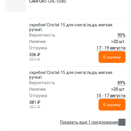
CARFORT
CRL-5580
скребок! Cristal-15 для снега/льда, мягкая
ручка\
90%
Вероятность
Наличие
>20 шт.
17 - 19 августа
Отгрузка
336 ₽
В корзину
354 ₽
скребок! Cristal-15 для снега/льда, мягкая
ручка\
89%
Вероятность
Наличие
>20 шт.
15 - 17 августа
Отгрузка
381 ₽
В корзину
401 ₽
Показать еще 1 предложение