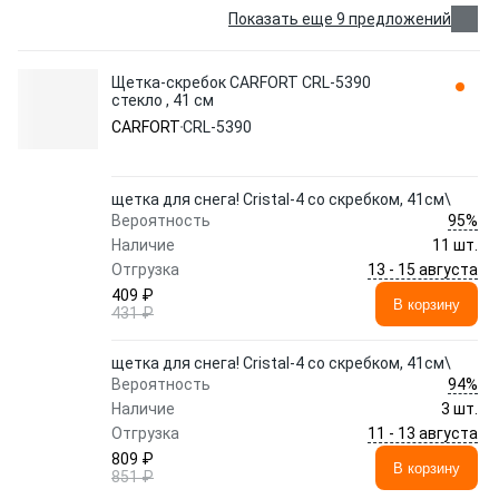
Показать еще 9 предложений
Щетка-скребок CARFORT CRL-5390
стекло , 41 см
CARFORT
CRL-5390
щетка для снега! Cristal-4 со скребком, 41см\
95%
Вероятность
Наличие
11 шт.
13 - 15 августа
Отгрузка
409 ₽
В корзину
431 ₽
щетка для снега! Cristal-4 со скребком, 41см\
94%
Вероятность
Наличие
3 шт.
11 - 13 августа
Отгрузка
809 ₽
В корзину
851 ₽