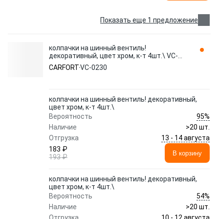
Показать еще 1 предложение
колпачки на шинный вентиль!
декоративный, цвет хром, к-т 4шт.\ VC-
0230 CARFORT
CARFORT
VC-0230
колпачки на шинный вентиль! декоративный,
цвет хром, к-т 4шт.\
95%
Вероятность
Наличие
>20 шт.
13 - 14 августа
Отгрузка
183 ₽
В корзину
193 ₽
колпачки на шинный вентиль! декоративный,
цвет хром, к-т 4шт.\
54%
Вероятность
Наличие
>20 шт.
10 - 12 августа
Отгрузка