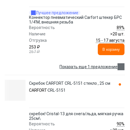
Лучшее предложение
Коннектор пневматический Carfort штекер БРС
1/4'M, внешняя резьба
89%
Вероятность
Наличие
>20 шт.
15 - 17 августа
Отгрузка
253 ₽
В корзину
267 ₽
Показать еще 1 предложение
Скребок CARFORT CRL-5151 стекло , 25 см
CARFORT
CRL-5151
скребок! Cristal-13 для снега/льда, мягкая ручка
25см\
90%
Вероятность