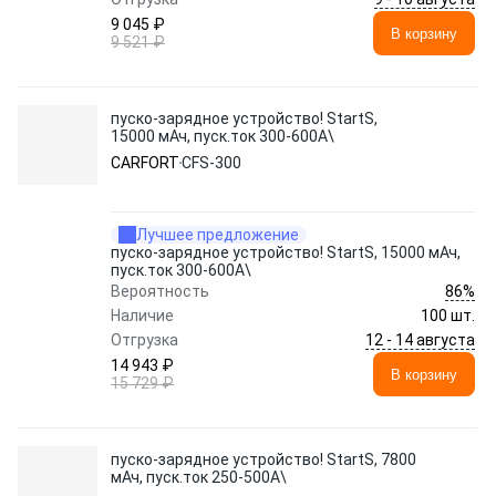
9 045 ₽
В корзину
9 521 ₽
пуско-зарядное устройство! StartS,
15000 мАч, пуск.ток 300-600A\
CARFORT
CFS-300
Лучшее предложение
пуско-зарядное устройство! StartS, 15000 мАч,
пуск.ток 300-600A\
86%
Вероятность
Наличие
100 шт.
12 - 14 августа
Отгрузка
14 943 ₽
В корзину
15 729 ₽
пуско-зарядное устройство! StartS, 7800
мАч, пуск.ток 250-500A\