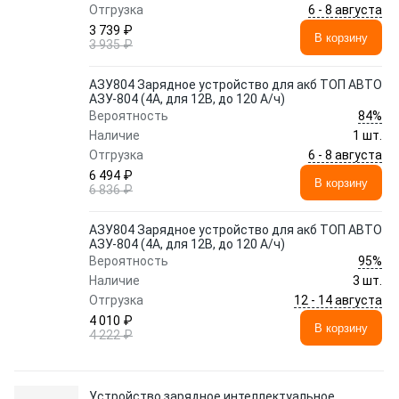
6 - 8 августа
Отгрузка
3 739 ₽
В корзину
3 935 ₽
АЗУ804 Зарядное устройство для акб ТОП АВТО
АЗУ-804 (4А, для 12В, до 120 А/ч)
84%
Вероятность
Наличие
1 шт.
6 - 8 августа
Отгрузка
6 494 ₽
В корзину
6 836 ₽
АЗУ804 Зарядное устройство для акб ТОП АВТО
АЗУ-804 (4А, для 12В, до 120 А/ч)
95%
Вероятность
Наличие
3 шт.
12 - 14 августа
Отгрузка
4 010 ₽
В корзину
4 222 ₽
Устройство зарядное интеллектуальное