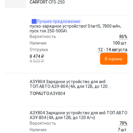
CARFORT
CFS-250
Лучшее предложение
пуско-зарядное устройство! StartS, 7800 мАч,
пуск.ток 250-500A\
86%
Вероятность
Наличие
100 шт.
12 - 14 августа
Отгрузка
8 474 ₽
В корзину
8 920 ₽
АЗУ804 Зарядное устройство для акб
ТОП АВТО АЗУ-804 (4А, для 12В, до 120 А/
ч)
TOPAUTO
АЗУ804
АЗУ804 Зарядное устройство для акб ТОП АВТО
АЗУ-804 (4А, для 12В, до 120 А/ч)
78%
Вероятность
Наличие
7 шт.