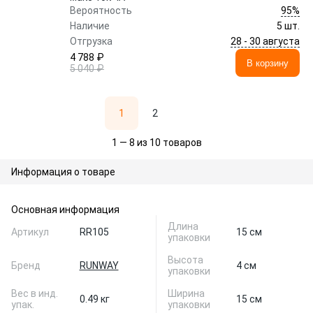
95%
Вероятность
Наличие
5 шт.
28 - 30 августа
Отгрузка
4 788 ₽
В корзину
5 040 ₽
1
2
1 — 8 из 10 товаров
Информация о товаре
Основная информация
Длина
Артикул
RR105
15 см
упаковки
Высота
Бренд
RUNWAY
4 см
упаковки
Вес в инд.
Ширина
0.49 кг
15 см
упак.
упаковки