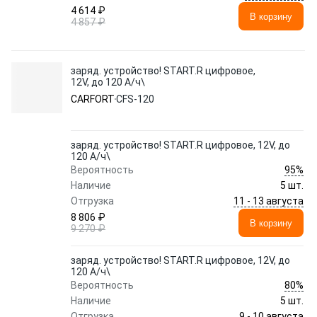
4 614 ₽
В корзину
4 857 ₽
заряд. устройство! START.R цифровое,
12V, до 120 А/ч\
CARFORT
CFS-120
заряд. устройство! START.R цифровое, 12V, до
120 А/ч\
95%
Вероятность
Наличие
5 шт.
11 - 13 августа
Отгрузка
8 806 ₽
В корзину
9 270 ₽
заряд. устройство! START.R цифровое, 12V, до
120 А/ч\
80%
Вероятность
Наличие
5 шт.
9 - 10 августа
Отгрузка