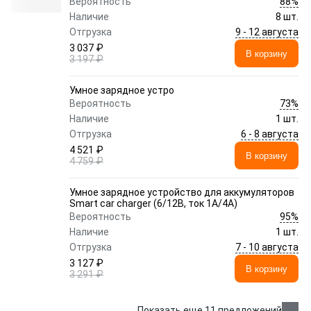
88%
Вероятность
Наличие
8 шт.
9 - 12 августа
Отгрузка
3 037 ₽
В корзину
3 197 ₽
Умное зарядное устро
73%
Вероятность
Наличие
1 шт.
6 - 8 августа
Отгрузка
4 521 ₽
В корзину
4 759 ₽
Умное зарядное устройство для аккумуляторов
Smart car charger (6/12В, ток 1А/4А)
95%
Вероятность
Наличие
1 шт.
7 - 10 августа
Отгрузка
3 127 ₽
В корзину
3 291 ₽
Показать еще 11 предложений