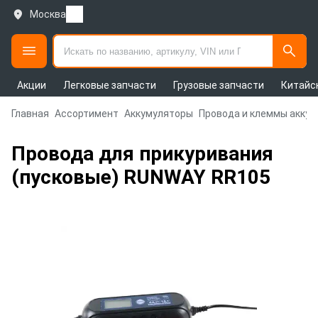
Москва
Акции
Легковые запчасти
Грузовые запчасти
Китайс
Главная
Ассортимент
Аккумуляторы
Провода и клеммы акку
Провода для прикуривания
(пусковые) RUNWAY RR105