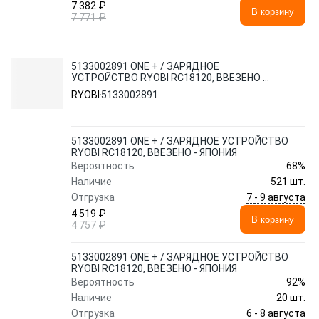
7 382 ₽
В корзину
7 771 ₽
5133002891 ONE + / ЗАРЯДНОЕ
УСТРОЙСТВО RYOBI RC18120, ВВЕЗЕНО -
ЯПОНИЯ
RYOBI
5133002891
5133002891 ONE + / ЗАРЯДНОЕ УСТРОЙСТВО
RYOBI RC18120, ВВЕЗЕНО - ЯПОНИЯ
68%
Вероятность
Наличие
521 шт.
7 - 9 августа
Отгрузка
4 519 ₽
В корзину
4 757 ₽
5133002891 ONE + / ЗАРЯДНОЕ УСТРОЙСТВО
RYOBI RC18120, ВВЕЗЕНО - ЯПОНИЯ
92%
Вероятность
Наличие
20 шт.
6 - 8 августа
Отгрузка