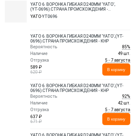
YATO 6. ВОРОНКА ГИБКАЯ D240ММ 'YATO',
(YT-0696).СТРАНА ПРОИСХОЖДЕНИЯ -
КНР
YATO
YT0696
YATO 6. ВОРОНКА ГИБКАЯ D240ММ 'YATO',(YT-
0696).СТРАНА ПРОИСХОЖДЕНИЯ - КНР
85%
Вероятность
Наличие
49 шт.
5 - 7 августа
Отгрузка
589 ₽
В корзину
620 ₽
YATO 6. ВОРОНКА ГИБКАЯ D240ММ 'YATO',(YT-
0696).СТРАНА ПРОИСХОЖДЕНИЯ - КНР
92%
Вероятность
Наличие
42 шт.
5 - 7 августа
Отгрузка
637 ₽
В корзину
671 ₽
YATO 6. ВОРОНКА ГИБКАЯ D240ММ 'YATO',(YT-