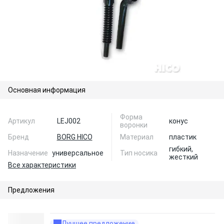
Основная информация
Форма
Артикул
LEJ002
конус
воронки
Бренд
BORG HICO
Материал
пластик
гибкий,
Назначение
универсальное
Тип носика
жесткий
Все характеристики
Предложения
Лучшее предложение