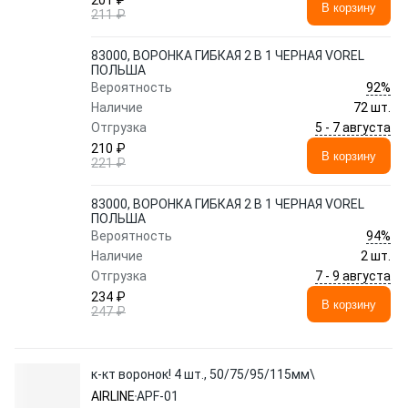
201 ₽
В корзину
211 ₽
83000, ВОРОНКА ГИБКАЯ 2 В 1 ЧЕРНАЯ VOREL
ПОЛЬША
92%
Вероятность
Наличие
72 шт.
5 - 7 августа
Отгрузка
210 ₽
В корзину
221 ₽
83000, ВОРОНКА ГИБКАЯ 2 В 1 ЧЕРНАЯ VOREL
ПОЛЬША
94%
Вероятность
Наличие
2 шт.
7 - 9 августа
Отгрузка
234 ₽
В корзину
247 ₽
к-кт воронок! 4 шт., 50/75/95/115мм\
AIRLINE
APF-01