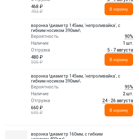
468 ₽
В корзину
493 ₽
воронка !диаметр 145мм, 'непроливайка', с
гибким носиком 390мм\
90%
Вероятность
Наличие
1 шт.
5 - 7 августа
Отгрузка
480 ₽
В корзину
506 ₽
воронка !диаметр 145мм, 'непроливайка', с
гибким носиком 390мм\
95%
Вероятность
Наличие
2 шт.
24 - 26 августа
Отгрузка
660 ₽
В корзину
695 ₽
воронка !диаметр 160мм, с гибким