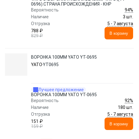
0696).СТРАНА ПРОИСХОЖДЕНИЯ - КНР
94%
Вероятность
Наличие
3 шт.
5 - 7 августа
Отгрузка
788 ₽
В корзину
829 ₽
ВОРОНКА 100ММ YATO YT-0695
YATO
YT0695
Лучшее предложение
ВОРОНКА 100ММ YATO YT-0695
92%
Вероятность
Наличие
180 шт.
5 - 7 августа
Отгрузка
151 ₽
В корзину
159 ₽