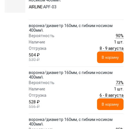
носиком 400мм\
AIRLINE
APF-03
воронка !диаметр 160мм, с гибким носиком
400мм\
90%
Вероятность
Наличие
1 шт.
8 - 9 августа
Отгрузка
504 ₽
В корзину
530 ₽
воронка !диаметр 160мм, с гибким носиком
400мм\
73%
Вероятность
Наличие
1 шт.
6 - 8 августа
Отгрузка
528 ₽
В корзину
556 ₽
воронка !диаметр 160мм, с гибким носиком
400мм\