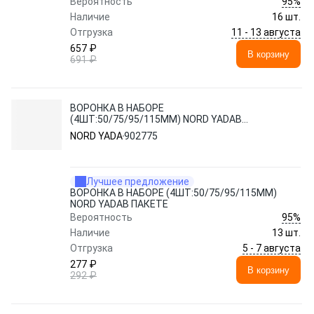
95%
Вероятность
Наличие
16 шт.
11 - 13 августа
Отгрузка
657 ₽
В корзину
691 ₽
ВОРОНКА В НАБОРЕ
(4ШТ:50/75/95/115ММ) NORD YADAВ
ПАКЕТЕ
NORD YADA
902775
Лучшее предложение
ВОРОНКА В НАБОРЕ (4ШТ:50/75/95/115ММ)
NORD YADAВ ПАКЕТЕ
95%
Вероятность
Наличие
13 шт.
5 - 7 августа
Отгрузка
277 ₽
В корзину
292 ₽