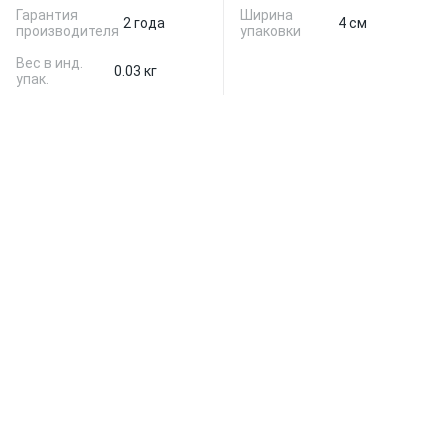
Гарантия
Ширина
2 года
4 см
производителя
упаковки
Вес в инд.
0.03 кг
упак.