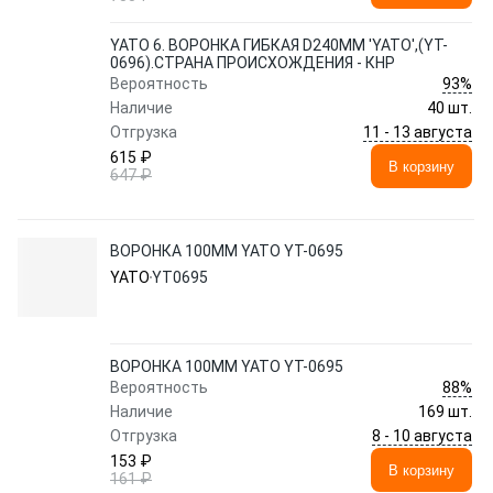
YATO 6. ВОРОНКА ГИБКАЯ D240ММ 'YATO',(YT-
0696).СТРАНА ПРОИСХОЖДЕНИЯ - КНР
93%
Вероятность
Наличие
40 шт.
11 - 13 августа
Отгрузка
615 ₽
В корзину
647 ₽
ВОРОНКА 100ММ YATO YT-0695
YATO
YT0695
ВОРОНКА 100ММ YATO YT-0695
88%
Вероятность
Наличие
169 шт.
8 - 10 августа
Отгрузка
153 ₽
В корзину
161 ₽