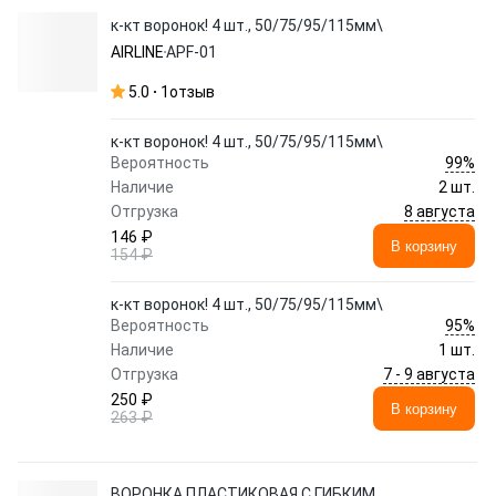
к-кт воронок! 4 шт., 50/75/95/115мм\
AIRLINE
APF-01
5.0
1
отзыв
к-кт воронок! 4 шт., 50/75/95/115мм\
99%
Вероятность
Наличие
2 шт.
8 августа
Отгрузка
146 ₽
В корзину
154 ₽
к-кт воронок! 4 шт., 50/75/95/115мм\
95%
Вероятность
Наличие
1 шт.
7 - 9 августа
Отгрузка
250 ₽
В корзину
263 ₽
ВОРОНКА ПЛАСТИКОВАЯ С ГИБКИМ