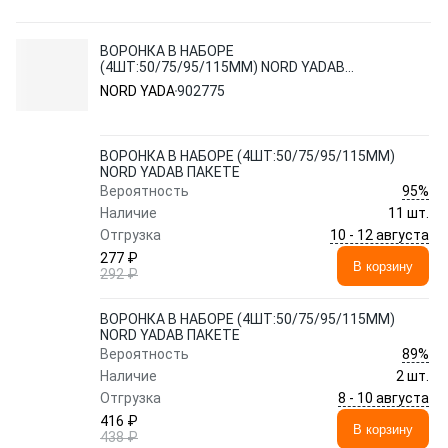
ВОРОНКА В НАБОРЕ
(4ШТ:50/75/95/115ММ) NORD YADAВ
ПАКЕТЕ
NORD YADA
902775
ВОРОНКА В НАБОРЕ (4ШТ:50/75/95/115ММ)
NORD YADAВ ПАКЕТЕ
95%
Вероятность
Наличие
11 шт.
10 - 12 августа
Отгрузка
277 ₽
В корзину
292 ₽
ВОРОНКА В НАБОРЕ (4ШТ:50/75/95/115ММ)
NORD YADAВ ПАКЕТЕ
89%
Вероятность
Наличие
2 шт.
8 - 10 августа
Отгрузка
416 ₽
В корзину
438 ₽