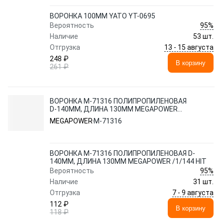
ВОРОНКА 100ММ YATO YT-0695
95%
Вероятность
Наличие
53 шт.
13 - 15 августа
Отгрузка
248 ₽
В корзину
261 ₽
ВОРОНКА M-71316 ПОЛИПРОПИЛЕНОВАЯ
D-140ММ, ДЛИНА 130ММ MEGAPOWER
/1/144 HIT
MEGAPOWER
M-71316
ВОРОНКА M-71316 ПОЛИПРОПИЛЕНОВАЯ D-
140ММ, ДЛИНА 130ММ MEGAPOWER /1/144 HIT
95%
Вероятность
Наличие
31 шт.
7 - 9 августа
Отгрузка
112 ₽
В корзину
118 ₽