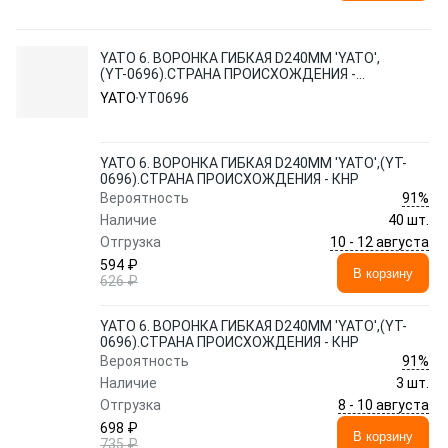
YATO 6. ВОРОНКА ГИБКАЯ D240ММ 'YATO',
(YT-0696).СТРАНА ПРОИСХОЖДЕНИЯ -
КНР
YATO
YT0696
YATO 6. ВОРОНКА ГИБКАЯ D240ММ 'YATO',(YT-
0696).СТРАНА ПРОИСХОЖДЕНИЯ - КНР
91%
Вероятность
Наличие
40 шт.
10 - 12 августа
Отгрузка
594 ₽
В корзину
626 ₽
YATO 6. ВОРОНКА ГИБКАЯ D240ММ 'YATO',(YT-
0696).СТРАНА ПРОИСХОЖДЕНИЯ - КНР
91%
Вероятность
Наличие
3 шт.
8 - 10 августа
Отгрузка
698 ₽
В корзину
735 ₽