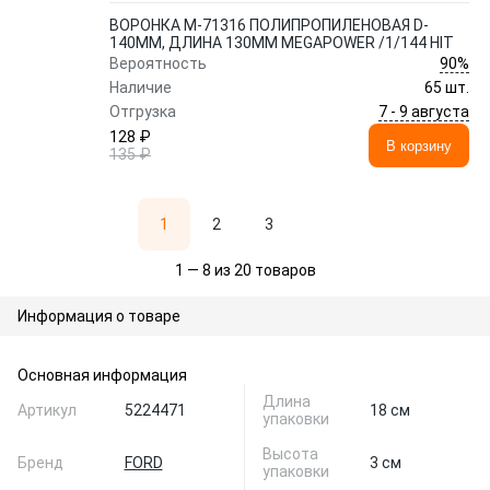
ВОРОНКА M-71316 ПОЛИПРОПИЛЕНОВАЯ D-
140ММ, ДЛИНА 130ММ MEGAPOWER /1/144 HIT
90%
Вероятность
Наличие
65 шт.
7 - 9 августа
Отгрузка
128 ₽
В корзину
135 ₽
1
2
3
1 — 8 из 20 товаров
Информация о товаре
Основная информация
Длина
Артикул
5224471
18 см
упаковки
Высота
Бренд
FORD
3 см
упаковки