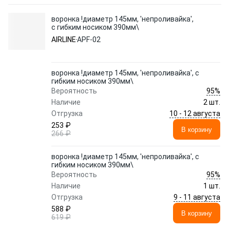
воронка !диаметр 145мм, 'непроливайка',
с гибким носиком 390мм\
AIRLINE
APF-02
воронка !диаметр 145мм, 'непроливайка', с
гибким носиком 390мм\
95%
Вероятность
Наличие
2 шт.
10 - 12 августа
Отгрузка
253 ₽
В корзину
266 ₽
воронка !диаметр 145мм, 'непроливайка', с
гибким носиком 390мм\
95%
Вероятность
Наличие
1 шт.
9 - 11 августа
Отгрузка
588 ₽
В корзину
619 ₽