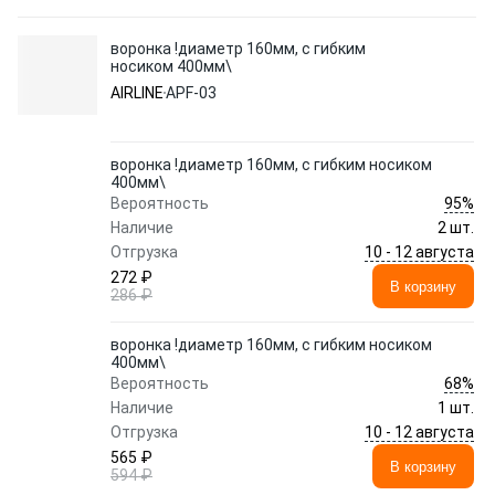
воронка !диаметр 160мм, с гибким
носиком 400мм\
AIRLINE
APF-03
воронка !диаметр 160мм, с гибким носиком
400мм\
95%
Вероятность
Наличие
2 шт.
10 - 12 августа
Отгрузка
272 ₽
В корзину
286 ₽
воронка !диаметр 160мм, с гибким носиком
400мм\
68%
Вероятность
Наличие
1 шт.
10 - 12 августа
Отгрузка
565 ₽
В корзину
594 ₽