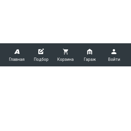
Главная
Подбор
Корзина
Гараж
Войти
ARMTEK
О Компании
Покупателям