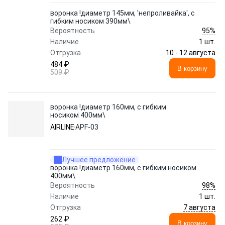
воронка !диаметр 145мм, 'непроливайка', с
гибким носиком 390мм\
95%
Вероятность
Наличие
1 шт.
10 - 12 августа
Отгрузка
484 ₽
В корзину
509 ₽
воронка !диаметр 160мм, с гибким
носиком 400мм\
AIRLINE
APF-03
Лучшее предложение
воронка !диаметр 160мм, с гибким носиком
400мм\
98%
Вероятность
Наличие
1 шт.
7 августа
Отгрузка
262 ₽
В корзину