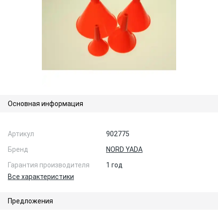
Основная информация
Артикул
902775
Бренд
NORD YADA
Гарантия производителя
1 год
Все характеристики
Предложения