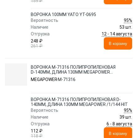
159 ₽
ВОРОНКА 100ММ YATO YT-0695
95%
Вероятность
Наличие
53 шт.
12 - 14 августа
Отгрузка
248 ₽
В корзину
261 ₽
ВОРОНКА M-71316 ПОЛИПРОПИЛЕНОВАЯ
D-140ММ, ДЛИНА 130ММ MEGAPOWER
/1/144 HIT
MEGAPOWER
M-71316
ВОРОНКА M-71316 ПОЛИПРОПИЛЕНОВАЯ D-
140ММ, ДЛИНА 130ММ MEGAPOWER /1/144 HIT
95%
Вероятность
Наличие
39 шт.
6 - 8 августа
Отгрузка
112 ₽
В корзину
118 ₽