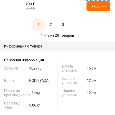
208 ₽
В корзину
219 ₽
1
2
3
1 — 8 из 20 товаров
Информация о товаре
Основная информация
Длина
Артикул
902775
15 см
упаковки
Высота
Бренд
NORD YADA
12 см
упаковки
Гарантия
Ширина
1 год
12 см
производителя
упаковки
Вес в инд.
0.06 кг
упак.