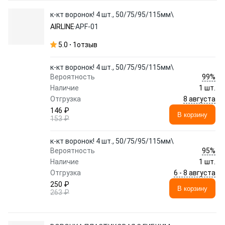
к-кт воронок! 4 шт., 50/75/95/115мм\
AIRLINE
APF-01
5.0
1
отзыв
к-кт воронок! 4 шт., 50/75/95/115мм\
99%
Вероятность
Наличие
1 шт.
8 августа
Отгрузка
146 ₽
В корзину
153 ₽
к-кт воронок! 4 шт., 50/75/95/115мм\
95%
Вероятность
Наличие
1 шт.
6 - 8 августа
Отгрузка
250 ₽
В корзину
263 ₽