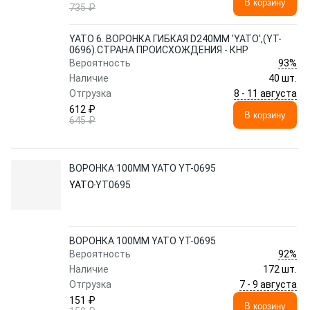
В корзину
735 ₽
YATO 6. ВОРОНКА ГИБКАЯ D240ММ 'YATO',(YT-
0696).СТРАНА ПРОИСХОЖДЕНИЯ - КНР
93%
Вероятность
Наличие
40 шт.
8 - 11 августа
Отгрузка
612 ₽
В корзину
645 ₽
ВОРОНКА 100ММ YATO YT-0695
YATO
YT0695
ВОРОНКА 100ММ YATO YT-0695
92%
Вероятность
Наличие
172 шт.
7 - 9 августа
Отгрузка
151 ₽
В корзину