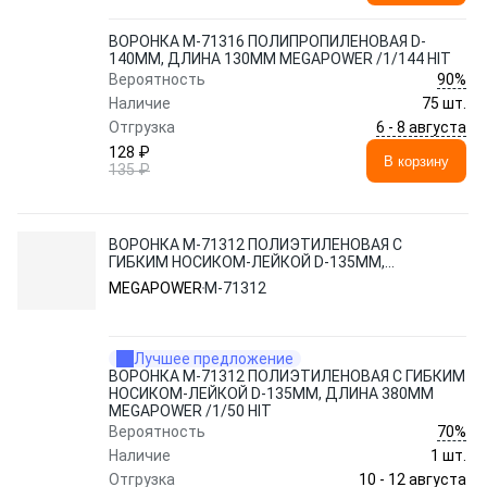
ВОРОНКА M-71316 ПОЛИПРОПИЛЕНОВАЯ D-
140ММ, ДЛИНА 130ММ MEGAPOWER /1/144 HIT
90%
Вероятность
Наличие
75 шт.
6 - 8 августа
Отгрузка
128 ₽
В корзину
135 ₽
ВОРОНКА M-71312 ПОЛИЭТИЛЕНОВАЯ С
ГИБКИМ НОСИКОМ-ЛЕЙКОЙ D-135ММ,
ДЛИНА 380ММ MEGAPOWER /1/50 HIT
MEGAPOWER
M-71312
Лучшее предложение
ВОРОНКА M-71312 ПОЛИЭТИЛЕНОВАЯ С ГИБКИМ
НОСИКОМ-ЛЕЙКОЙ D-135ММ, ДЛИНА 380ММ
MEGAPOWER /1/50 HIT
70%
Вероятность
Наличие
1 шт.
10 - 12 августа
Отгрузка