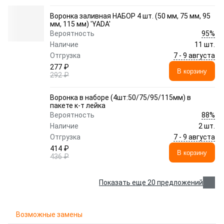
Воронка заливная НАБОР 4 шт. (50 мм, 75 мм, 95
мм, 115 мм) 'YADA'
95%
Вероятность
Наличие
11 шт.
7 - 9 августа
Отгрузка
277 ₽
В корзину
292 ₽
Воронка в наборе (4шт:50/75/95/115мм) в
пакете к-т лейка
88%
Вероятность
Наличие
2 шт.
7 - 9 августа
Отгрузка
414 ₽
В корзину
436 ₽
Показать еще 20 предложений
Возможные замены