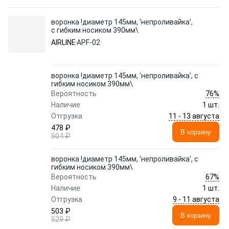
воронка !диаметр 145мм, 'непроливайка',
с гибким носиком 390мм\
AIRLINE
APF-02
воронка !диаметр 145мм, 'непроливайка', с
гибким носиком 390мм\
76%
Вероятность
Наличие
1 шт.
11 - 13 августа
Отгрузка
478 ₽
В корзину
504 ₽
воронка !диаметр 145мм, 'непроливайка', с
гибким носиком 390мм\
67%
Вероятность
Наличие
1 шт.
9 - 11 августа
Отгрузка
503 ₽
В корзину
529 ₽