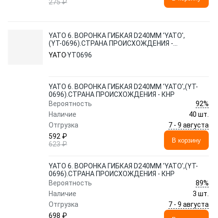
275 ₽
YATO 6. ВОРОНКА ГИБКАЯ D240ММ 'YATO',
(YT-0696).СТРАНА ПРОИСХОЖДЕНИЯ -
КНР
YATO
YT0696
YATO 6. ВОРОНКА ГИБКАЯ D240ММ 'YATO',(YT-
0696).СТРАНА ПРОИСХОЖДЕНИЯ - КНР
92%
Вероятность
Наличие
40 шт.
7 - 9 августа
Отгрузка
592 ₽
В корзину
623 ₽
YATO 6. ВОРОНКА ГИБКАЯ D240ММ 'YATO',(YT-
0696).СТРАНА ПРОИСХОЖДЕНИЯ - КНР
89%
Вероятность
Наличие
3 шт.
7 - 9 августа
Отгрузка
698 ₽