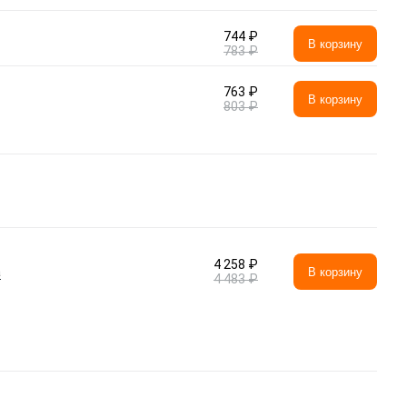
744 ₽
В корзину
783 ₽
763 ₽
В корзину
803 ₽
4 258 ₽
а
В корзину
4 483 ₽