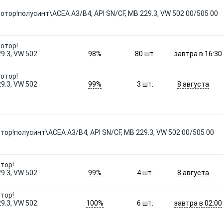
отор!полусинт\ACEA A3/B4, API SN/CF, MB 229.3, VW 502 00/505 00
мотор!
98%
завтра в 16:30
9.3, VW 502
80
шт.
мотор!
99%
8 августа
9.3, VW 502
3
шт.
тор!полусинт\ACEA A3/B4, API SN/CF, MB 229.3, VW 502 00/505 00
тор!
99%
8 августа
9.3, VW 502
4
шт.
тор!
100%
завтра в 02:00
9.3, VW 502
6
шт.