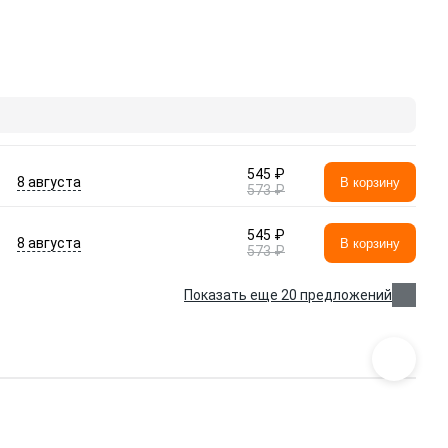
545 ₽
8 августа
В корзину
573 ₽
545 ₽
8 августа
В корзину
573 ₽
Показать еще 20 предложений