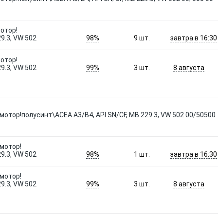
мотор!
98%
завтра в 16:30
9.3, VW 502
9
шт.
мотор!
99%
8 августа
9.3, VW 502
3
шт.
 мотор!полусинт\ACEA A3/B4, API SN/CF, MB 229.3, VW 502 00/50500
 мотор!
98%
завтра в 16:30
9.3, VW 502
1
шт.
 мотор!
99%
8 августа
9.3, VW 502
3
шт.