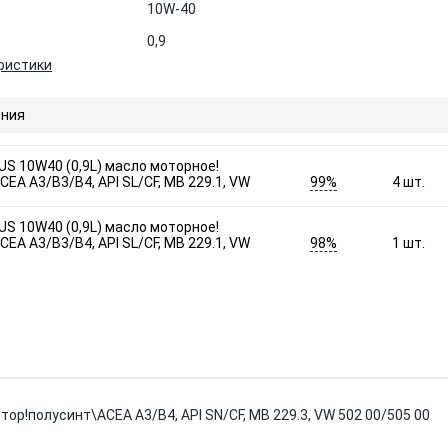
10W-40
0,9
ристики
ния
LUS 10W40 (0,9L) масло моторное!
99%
CEA A3/B3/B4, API SL/CF, МВ 229.1, VW
4
шт.
LUS 10W40 (0,9L) масло моторное!
98%
CEA A3/B3/B4, API SL/CF, МВ 229.1, VW
1
шт.
тор!полусинт\ACEA A3/B4, API SN/CF, MB 229.3, VW 502 00/505 00