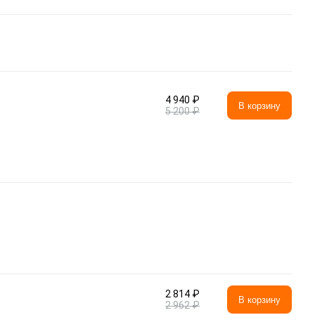
4 940 ₽
В корзину
5 200 ₽
2 814 ₽
В корзину
2 962 ₽