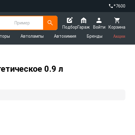
*7600
Пример
Подбор
Гараж
Войти
Корзина
яторы
Автолампы
Автохимия
Бренды
Акции
тическое 0.9 л