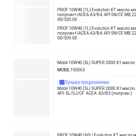
PROF 10W40 (1L) Evolution XT масло мо
полусинт\ACEA A3/B4, API SN/CF, MB 22
00/505 00
PROF 10W40 (1L) Evolution XT масло мо
полусинт\ACEA A3/B4, API SN/CF, MB 22
00/505 00
Mobil 10W40 (5L) SUPER 2000 X1 масло м
MOBIL
150563
Лучшее предложение
Mobil 10W40 (5L) SUPER 2000 X1 масло 
API: SL/SJ/CF: ACEA: A3/B3 (полусин.)
PROF 10W40 (60L) Evolution XT масло м