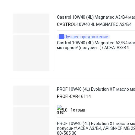
Castrol 10W40 (4L) Magnatec A3/B4 ма
CASTROL
10W40 4L MAGNATEC A3/B4
Лучшее предложение
Castrol 10W40 (4L) Magnatec A3/B4 ма
моторное! (полусинт.)\ ACEA: A3/B4
PROF 10W40 (4L) Evolution XT масло мо
PROFI-CAR
16114
5.0
1
отзыв
PROF 10W40 (4L) Evolution XT масло мо
полусинт\ACEA A3/B4, API SN/CF, MB 22
00/505 00