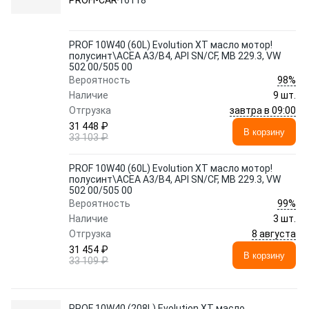
PROFI-CAR
16118
PROF 10W40 (60L) Evolution XT масло мотор!
полусинт\ACEA A3/B4, API SN/CF, MB 229.3, VW
502 00/505 00
98%
Вероятность
Наличие
9 шт.
завтра в 09:00
Отгрузка
31 448 ₽
В корзину
33 103 ₽
PROF 10W40 (60L) Evolution XT масло мотор!
полусинт\ACEA A3/B4, API SN/CF, MB 229.3, VW
502 00/505 00
99%
Вероятность
Наличие
3 шт.
8 августа
Отгрузка
31 454 ₽
В корзину
33 109 ₽
PROF 10W40 (208L) Evolution XT масло