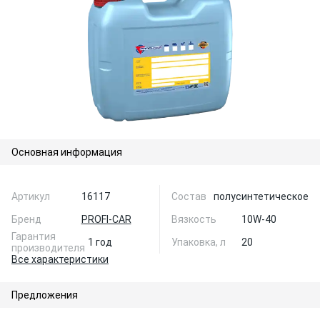
Основная информация
Артикул
16117
Состав
полусинтетическое
Бренд
PROFI-CAR
Вязкость
10W-40
Гарантия
1 год
Упаковка, л
20
производителя
Все характеристики
Предложения