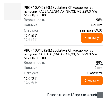
PROF 10W40 (20L) Evolution XT масло мотор!
полусинт\ACEA A3/B4, API SN/CF, MB 229.3, VW
502 00/505 00
98%
Вероятность
Наличие
>20 шт.
завтра в 09:00
Отгрузка
12 040 ₽
В корзину
12 674 ₽
PROF 10W40 (20L) Evolution XT масло мотор!
полусинт\ACEA A3/B4, API SN/CF, MB 229.3, VW
502 00/505 00
99%
Вероятность
Наличие
3 шт.
8 августа
Отгрузка
12 042 ₽
В корзину
12 676 ₽
Показать еще 13 предложений