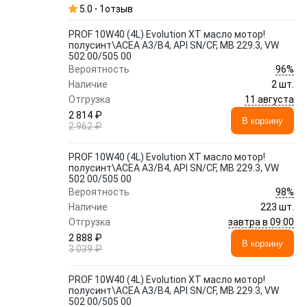
5.0
1
отзыв
PROF 10W40 (4L) Evolution XT масло мотор!
полусинт\ACEA A3/B4, API SN/CF, MB 229.3, VW
502 00/505 00
96%
Вероятность
Наличие
2 шт.
11 августа
Отгрузка
2 814 ₽
В корзину
2 962 ₽
PROF 10W40 (4L) Evolution XT масло мотор!
полусинт\ACEA A3/B4, API SN/CF, MB 229.3, VW
502 00/505 00
98%
Вероятность
Наличие
223 шт.
завтра в 09:00
Отгрузка
2 888 ₽
В корзину
3 039 ₽
PROF 10W40 (4L) Evolution XT масло мотор!
полусинт\ACEA A3/B4, API SN/CF, MB 229.3, VW
502 00/505 00