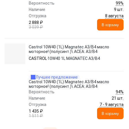
99%
Вероятность
Наличие
9 шт.
8 августа
Отгрузка
2 888 ₽
В корзину
3 039 ₽
Castrol 10W40 (1L) Magnatec A3/B4 масло
моторное! (полусинт.)\ ACEA: A3/B4
CASTROL
10W40 1L MAGNATEC A3/B4
Лучшее предложение
Castrol 10W40 (1L) Magnatec A3/B4 масло
моторное! (полусинт.)\ ACEA: A3/B4
94%
Вероятность
Наличие
21 шт.
7 - 9 августа
Отгрузка
1 435 ₽
В корзину
1 511 ₽