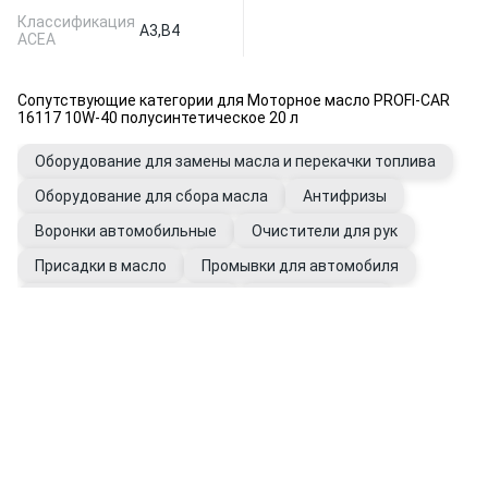
Классификация
A3,
B4
ACEA
Сопутствующие категории для Моторное масло PROFI-CAR
16117 10W-40 полусинтетическое 20 л
Оборудование для замены масла и перекачки топлива
Оборудование для сбора масла
Антифризы
Воронки автомобильные
Очистители для рук
Присадки в масло
Промывки для автомобиля
Фильтры автомобильные
Щупы масляные
Перчатки рабочие