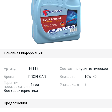
Основная информация
Артикул
16115
Состав
полусинтетическое
Бренд
PROFI-CAR
Вязкость
10W-40
Гарантия
1 год
Упаковка, л
5
производителя
Все характеристики
Предложения