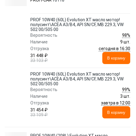
PROFI-CAR
16118
PROF 10W40 (60L) Evolution XT масло мотор!
полусинт\ACEA A3/B4, API SN/CF, MB 229.3, VW
502 00/505 00
98%
Вероятность
Наличие
9 шт.
сегодня в 16:30
Отгрузка
31 448 ₽
В корзину
33 103 ₽
PROF 10W40 (60L) Evolution XT масло мотор!
полусинт\ACEA A3/B4, API SN/CF, MB 229.3, VW
502 00/505 00
99%
Вероятность
Наличие
3 шт.
завтра в 12:00
Отгрузка
31 454 ₽
В корзину
33 109 ₽
PROF 10W40 (208L) Evolution XT масло