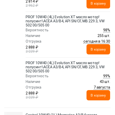
2 814 ₽
В корзину
2 962 ₽
PROF 10W40 (4L) Evolution XT масло мотор!
полусинт\ACEA A3/B4, API SN/CF, MB 229.3, VW
502 00/505 00
98%
Вероятность
Наличие
255 шт.
сегодня в 16:30
Отгрузка
2 888 ₽
В корзину
3 039 ₽
PROF 10W40 (4L) Evolution XT масло мотор!
полусинт\ACEA A3/B4, API SN/CF, MB 229.3, VW
502 00/505 00
99%
Вероятность
Наличие
43 шт.
7 августа
Отгрузка
2 888 ₽
В корзину
3 039 ₽