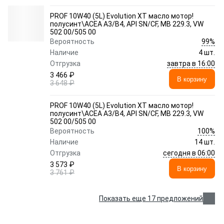
PROF 10W40 (5L) Evolution XT масло мотор!
полусинт\ACEA A3/B4, API SN/CF, MB 229.3, VW
502 00/505 00
99%
Вероятность
Наличие
4 шт.
завтра в 16:00
Отгрузка
3 466 ₽
В корзину
3 648 ₽
PROF 10W40 (5L) Evolution XT масло мотор!
полусинт\ACEA A3/B4, API SN/CF, MB 229.3, VW
502 00/505 00
100%
Вероятность
Наличие
14 шт.
сегодня в 06:00
Отгрузка
3 573 ₽
В корзину
3 761 ₽
Показать еще 17 предложений