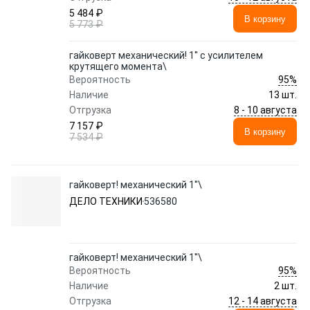
5 484 ₽
В корзину
5 773 ₽
гайковерт механический! 1'' с усилителем
крутящего момента\
95%
Вероятность
Наличие
13 шт.
8 - 10 августа
Отгрузка
7 157 ₽
В корзину
7 534 ₽
гайковерт! механический 1''\
ДЕЛО ТЕХНИКИ
536580
гайковерт! механический 1''\
95%
Вероятность
Наличие
2 шт.
12 - 14 августа
Отгрузка