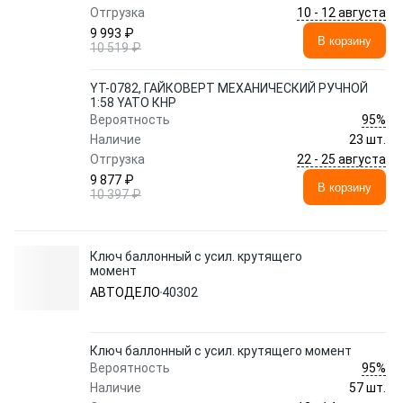
10 - 12 августа
Отгрузка
9 993 ₽
В корзину
10 519 ₽
YT-0782, ГАЙКОВЕРТ МЕХАНИЧЕСКИЙ РУЧНОЙ
1:58 YATO КНР
95%
Вероятность
Наличие
23 шт.
22 - 25 августа
Отгрузка
9 877 ₽
В корзину
10 397 ₽
Ключ баллонный с усил. крутящего
момент
АВТОДЕЛО
40302
Ключ баллонный с усил. крутящего момент
95%
Вероятность
Наличие
57 шт.