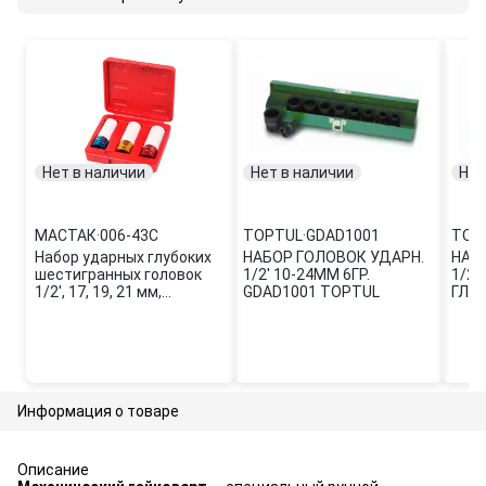
Нет в наличии
Нет в наличии
Нет
МАСТАК
·
006-43C
TOPTUL
·
GDAD1001
TOP
Набор ударных глубоких
НАБОР ГОЛОВОК УДАРН.
НАБ
шестигранных головок
1/2' 10-24ММ 6ГР.
1/2'
1/2', 17, 19, 21 мм,
GDAD1001 TOPTUL
ГЛУ
пластиковое покрытие,
(GDA
кейс, МАСТАК 006-43C
Информация о товаре
Описание