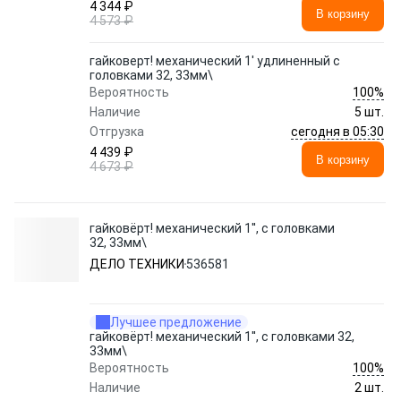
4 344 ₽
В корзину
4 573 ₽
гайковерт! механический 1' удлиненный с
головками 32, 33мм\
100%
Вероятность
Наличие
5 шт.
сегодня в 05:30
Отгрузка
4 439 ₽
В корзину
4 673 ₽
гайковёрт! механический 1'', с головками
32, 33мм\
ДЕЛО ТЕХНИКИ
536581
Лучшее предложение
гайковёрт! механический 1'', с головками 32,
33мм\
100%
Вероятность
Наличие
2 шт.