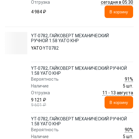
сегодня в 05:30
Отгрузка
4 984 ₽
В корзину
YT-0782, ГАЙКОВЕРТ МЕХАНИЧЕСКИЙ
РУЧНОЙ 1:58 YATO КНР
YATO
YT0782
YT-0782, ГАЙКОВЕРТ МЕХАНИЧЕСКИЙ РУЧНОЙ
1:58 YATO КНР
91%
Вероятность
Наличие
5 шт.
11 - 13 августа
Отгрузка
9 121 ₽
В корзину
9 601 ₽
YT-0782, ГАЙКОВЕРТ МЕХАНИЧЕСКИЙ РУЧНОЙ
1:58 YATO КНР
90%
Вероятность
Наличие
5 шт.