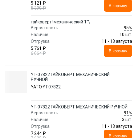
5 121 ₽
В корзину
5 390 ₽
гайковерт! механический 1''\
95%
Вероятность
Наличие
10 шт.
11 - 13 августа
Отгрузка
5 761 ₽
В корзину
6 064 ₽
YT-07822 ГАЙКОВЕРТ МЕХАНИЧЕСКИЙ
РУЧНОЙ
YATO
YT07822
YT-07822 ГАЙКОВЕРТ МЕХАНИЧЕСКИЙ РУЧНОЙ
91%
Вероятность
Наличие
3 шт.
11 - 13 августа
Отгрузка
7 244 ₽
В корзину