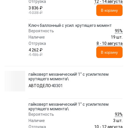
12 - 14 августа
Отгрузка
3 836 ₽
В корзину
4 038 ₽
Ключ баллонный с усил. крутящего момент
95%
Вероятность
Наличие
19 шт.
8 - 10 августа
Отгрузка
4 262 ₽
В корзину
4 486 ₽
гайковерт механический! 1'' с усилителем
крутящего момента\
АВТОДЕЛО
40301
гайковерт механический! 1'' с усилителем
крутящего момента\
93%
Вероятность
Наличие
3 шт.
10 - 12 августа
Отгрузка