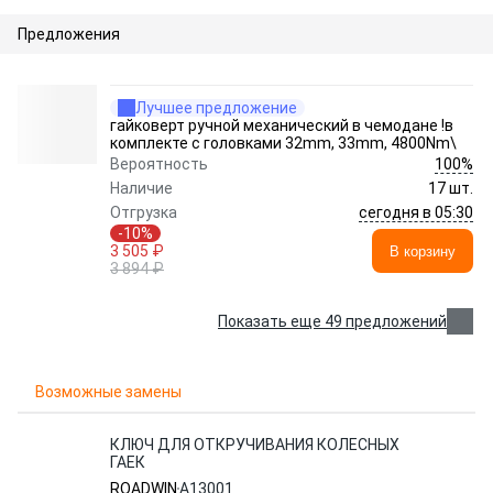
Предложения
Лучшее предложение
гайковерт ручной механический в чемодане !в
комплекте с головками 32mm, 33mm, 4800Nm\
100%
Вероятность
Наличие
17 шт.
сегодня в 05:30
Отгрузка
-10%
3 505 ₽
В корзину
3 894 ₽
Показать еще 49 предложений
Возможные замены
КЛЮЧ ДЛЯ ОТКРУЧИВАНИЯ КОЛЕСНЫХ
ГАЕК
ROADWIN
A13001