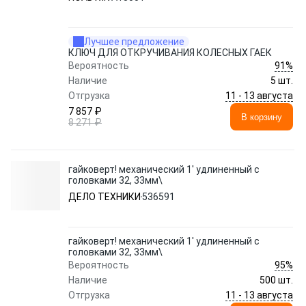
Лучшее предложение
КЛЮЧ ДЛЯ ОТКРУЧИВАНИЯ КОЛЕСНЫХ ГАЕК
91%
Вероятность
Наличие
5 шт.
11 - 13 августа
Отгрузка
7 857 ₽
В корзину
8 271 ₽
гайковерт! механический 1' удлиненный с
головками 32, 33мм\
ДЕЛО ТЕХНИКИ
536591
гайковерт! механический 1' удлиненный с
головками 32, 33мм\
95%
Вероятность
Наличие
500 шт.
11 - 13 августа
Отгрузка