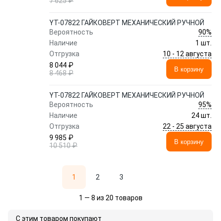
7 625 ₽
YT-07822 ГАЙКОВЕРТ МЕХАНИЧЕСКИЙ РУЧНОЙ
90%
Вероятность
Наличие
1 шт.
10 - 12 августа
Отгрузка
8 044 ₽
В корзину
8 468 ₽
YT-07822 ГАЙКОВЕРТ МЕХАНИЧЕСКИЙ РУЧНОЙ
95%
Вероятность
Наличие
24 шт.
22 - 25 августа
Отгрузка
9 985 ₽
В корзину
10 510 ₽
1
2
3
1 — 8 из 20 товаров
С этим товаром покупают