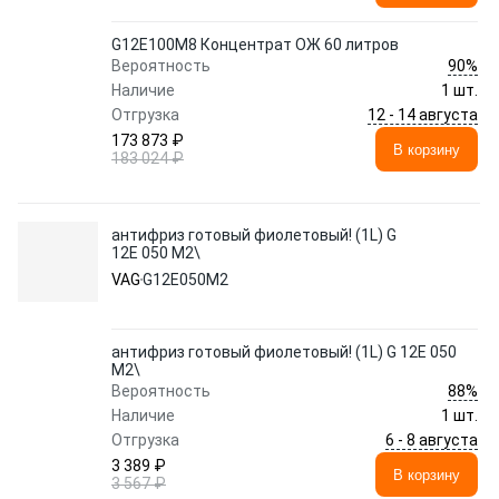
G12E100M8 Концентрат ОЖ 60 литров
90%
Вероятность
Наличие
1 шт.
12 - 14 августа
Отгрузка
173 873 ₽
В корзину
183 024 ₽
антифриз готовый фиолетовый! (1L) G
12E 050 M2\
VAG
G12E050M2
антифриз готовый фиолетовый! (1L) G 12E 050
M2\
88%
Вероятность
Наличие
1 шт.
6 - 8 августа
Отгрузка
3 389 ₽
В корзину
3 567 ₽