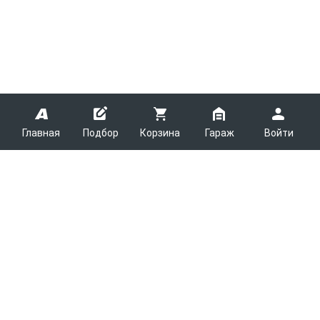
Главная
Подбор
Корзина
Гараж
Войти
ARMTEK
О Компании
Покупателям