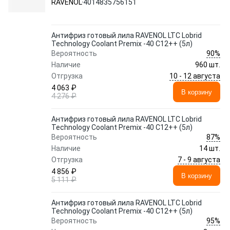
RAVENOL
4014835756151
Антифриз готовый лила RAVENOL LTC Lobrid
Technology Coolant Premix -40 C12++ (5л)
90%
Вероятность
Наличие
960 шт.
10 - 12 августа
Отгрузка
4 063 ₽
В корзину
4 276 ₽
Антифриз готовый лила RAVENOL LTC Lobrid
Technology Coolant Premix -40 C12++ (5л)
87%
Вероятность
Наличие
14 шт.
7 - 9 августа
Отгрузка
4 856 ₽
В корзину
5 111 ₽
Антифриз готовый лила RAVENOL LTC Lobrid
Technology Coolant Premix -40 C12++ (5л)
95%
Вероятность