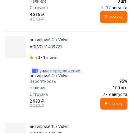
Наличие
3 шт.
9 - 12 августа
Отгрузка
4 316 ₽
В корзину
4 543 ₽
антифриз! 4L\ Volvo
VOLVO
31439721
5.0
1
отзыв
Лучшее предложение
антифриз! 4L\ Volvo
95%
Вероятность
Наличие
100 шт.
7 - 9 августа
Отгрузка
2 993 ₽
В корзину
3 150 ₽
антифриз! 1L\ Volvo