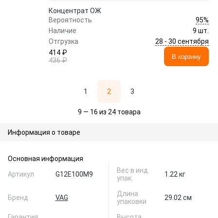
Концентрат ОЖ
95%
Вероятность
Наличие
9 шт.
28 - 30 сентября
Отгрузка
414 ₽
В корзину
436 ₽
1
2
3
9 — 16 из 24 товара
Информация о товаре
Основная информация
Вес в инд.
Артикул
G12E100M9
1.22 кг
упак.
Длина
Бренд
VAG
29.02 см
упаковки
Гарантия
Высота