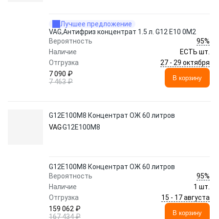
Лучшее предложение
VAG,Антифриз концентрат 1.5 л. G12 E10 0M2
95%
Вероятность
Наличие
ЕСТЬ шт.
27 - 29 октября
Отгрузка
7 090 ₽
В корзину
7 463 ₽
G12E100M8 Концентрат ОЖ 60 литров
VAG
G12E100M8
G12E100M8 Концентрат ОЖ 60 литров
95%
Вероятность
Наличие
1 шт.
15 - 17 августа
Отгрузка
159 062 ₽
В корзину
167 434 ₽