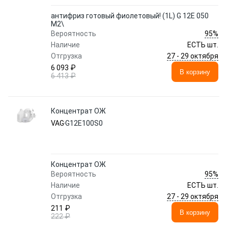
антифриз готовый фиолетовый! (1L) G 12E 050
M2\
95%
Вероятность
Наличие
ЕСТЬ шт.
27 - 29 октября
Отгрузка
6 093 ₽
В корзину
6 413 ₽
Концентрат ОЖ
VAG
G12E100S0
Концентрат ОЖ
95%
Вероятность
Наличие
ЕСТЬ шт.
27 - 29 октября
Отгрузка
211 ₽
В корзину
222 ₽