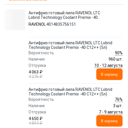
Антифриз готовый лила RAVENOL LTC
Lobrid Technology Coolant Premix -40
C12++ (5л)
RAVENOL
4014835756151
Антифриз готовый лила RAVENOL LTC Lobrid
Technology Coolant Premix -40 C12++ (5л)
90%
Вероятность
Наличие
960 шт.
10 - 12 августа
Отгрузка
4 063 ₽
В корзину
4 276 ₽
Антифриз готовый лила RAVENOL LTC Lobrid
Technology Coolant Premix -40 C12++ (5л)
76%
Вероятность
Наличие
3 шт.
7 - 9 августа
Отгрузка
4 650 ₽
В корзину
4 894 ₽