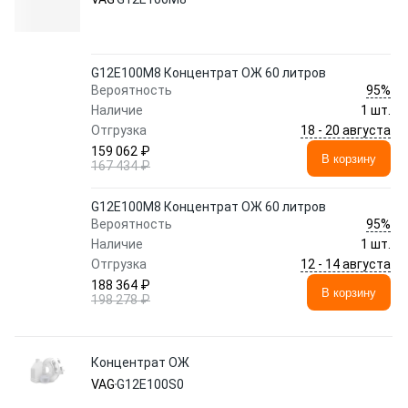
G12E100M8 Концентрат ОЖ 60 литров
95%
Вероятность
Наличие
1 шт.
18 - 20 августа
Отгрузка
159 062 ₽
В корзину
167 434 ₽
G12E100M8 Концентрат ОЖ 60 литров
95%
Вероятность
Наличие
1 шт.
12 - 14 августа
Отгрузка
188 364 ₽
В корзину
198 278 ₽
Концентрат ОЖ
VAG
G12E100S0