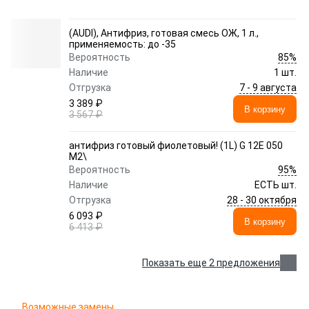
(AUDI), Антифриз, готовая смесь ОЖ, 1 л.,
применяемость: до -35
85%
Вероятность
Наличие
1 шт.
7 - 9 августа
Отгрузка
3 389 ₽
В корзину
3 567 ₽
антифриз готовый фиолетовый! (1L) G 12E 050
M2\
95%
Вероятность
Наличие
ЕСТЬ шт.
28 - 30 октября
Отгрузка
6 093 ₽
В корзину
6 413 ₽
Показать еще 2 предложения
Возможные замены