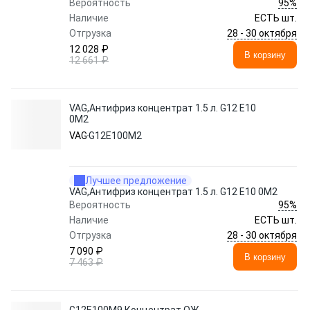
95%
Вероятность
Наличие
ЕСТЬ шт.
28 - 30 октября
Отгрузка
12 028 ₽
В корзину
12 661 ₽
VAG,Антифриз концентрат 1.5 л. G12 E10
0M2
VAG
G12E100M2
Лучшее предложение
VAG,Антифриз концентрат 1.5 л. G12 E10 0M2
95%
Вероятность
Наличие
ЕСТЬ шт.
28 - 30 октября
Отгрузка
7 090 ₽
В корзину
7 463 ₽