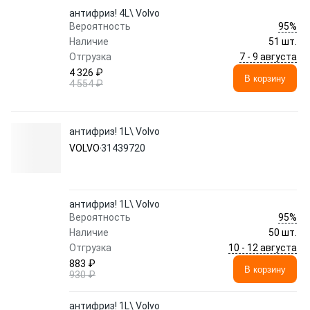
антифриз! 4L\ Volvo
95%
Вероятность
Наличие
51 шт.
7 - 9 августа
Отгрузка
4 326 ₽
В корзину
4 554 ₽
антифриз! 1L\ Volvo
VOLVO
31439720
антифриз! 1L\ Volvo
95%
Вероятность
Наличие
50 шт.
10 - 12 августа
Отгрузка
883 ₽
В корзину
930 ₽
антифриз! 1L\ Volvo