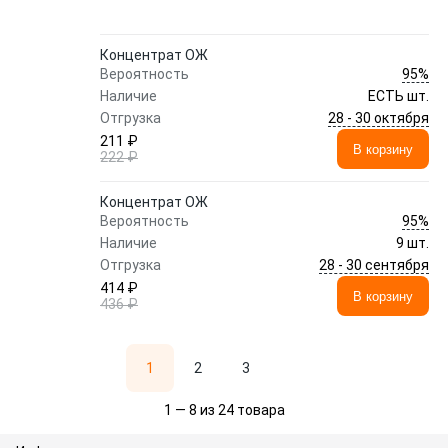
Концентрат ОЖ
95%
Вероятность
Наличие
ЕСТЬ шт.
28 - 30 октября
Отгрузка
211 ₽
В корзину
222 ₽
Концентрат ОЖ
95%
Вероятность
Наличие
9 шт.
28 - 30 сентября
Отгрузка
414 ₽
В корзину
436 ₽
1
2
3
1 — 8 из 24 товара