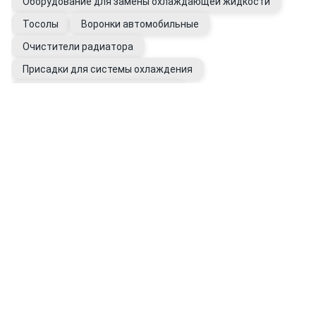
Оборудование для замены охлаждающей жидкости
Тосолы
Воронки автомобильные
Очистители радиатора
Присадки для системы охлаждения
Промывки системы охлаждения
Вода дистиллированная
Фильтры системы охлаждения
Расширительные бачки