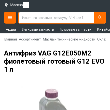
Москва
Акции
Легковые запчасти
Грузовые запчасти
Китайс
Главная
Ассортимент
Масла и технические жидкости
Охлажд
Антифриз VAG G12E050M2
фиолетовый готовый G12 EVO
1 л