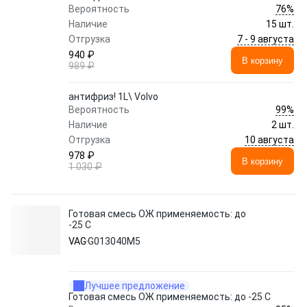
76%
Вероятность
Наличие
15 шт.
7 - 9 августа
Отгрузка
940 ₽
В корзину
989 ₽
антифриз! 1L\ Volvo
99%
Вероятность
Наличие
2 шт.
10 августа
Отгрузка
978 ₽
В корзину
1 030 ₽
Готовая смесь ОЖ применяемость: до
-25 C
VAG
G013040M5
Лучшее предложение
Готовая смесь ОЖ применяемость: до -25 C