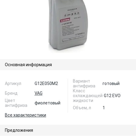
Основная информация
Вариант
Артикул
G12E050M2
готовый
антифриза
Класс
Бренд
VAG
охлаждающей
G12 EVO
Цвет
жидкости
фиолетовый
антифриза
Объем, л
1
Все характеристики
Предложения