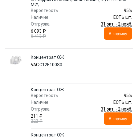
M2\
95%
Вероятность
Наличие
ЕСТЬ шт.
31 окт. - 2 нояб.
Отгрузка
6 093 ₽
В корзину
6 413 ₽
Концентрат ОЖ
VAG
G12E100S0
Концентрат ОЖ
95%
Вероятность
Наличие
ЕСТЬ шт.
31 окт. - 2 нояб.
Отгрузка
211 ₽
В корзину
222 ₽
Концентрат ОЖ