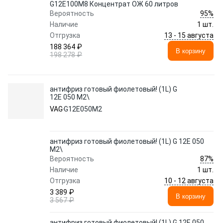
G12E100M8 Концентрат ОЖ 60 литров
95%
Вероятность
Наличие
1 шт.
13 - 15 августа
Отгрузка
188 364 ₽
В корзину
198 278 ₽
антифриз готовый фиолетовый! (1L) G
12E 050 M2\
VAG
G12E050M2
антифриз готовый фиолетовый! (1L) G 12E 050
M2\
87%
Вероятность
Наличие
1 шт.
10 - 12 августа
Отгрузка
3 389 ₽
В корзину
3 567 ₽
антифриз готовый фиолетовый! (1L) G 12E 050