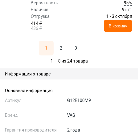
95%
Вероятность
Наличие
9 шт.
1 - 3 октября
Отгрузка
414 ₽
В корзину
436 ₽
1
2
3
1 — 8 из 24 товара
Информация о товаре
Основная информация
Артикул
G12E100M9
Бренд
VAG
Гарантия производителя
2 года