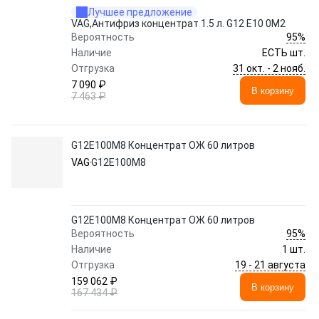
Лучшее предложение
VAG,Антифриз концентрат 1.5 л. G12 E10 0M2
95%
Вероятность
Наличие
ЕСТЬ шт.
31 окт. - 2 нояб.
Отгрузка
7 090 ₽
В корзину
7 463 ₽
G12E100M8 Концентрат ОЖ 60 литров
VAG
G12E100M8
G12E100M8 Концентрат ОЖ 60 литров
95%
Вероятность
Наличие
1 шт.
19 - 21 августа
Отгрузка
159 062 ₽
В корзину
167 434 ₽