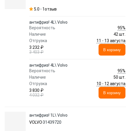
5.0
1
отзыв
антифриз! 4L\ Volvo
95%
Вероятность
Наличие
42 шт.
11 - 13 августа
Отгрузка
3 232 ₽
В корзину
3 403 ₽
антифриз! 4L\ Volvo
95%
Вероятность
Наличие
50 шт.
10 - 12 августа
Отгрузка
3 830 ₽
В корзину
4 032 ₽
антифриз! 1L\ Volvo
VOLVO
31439720