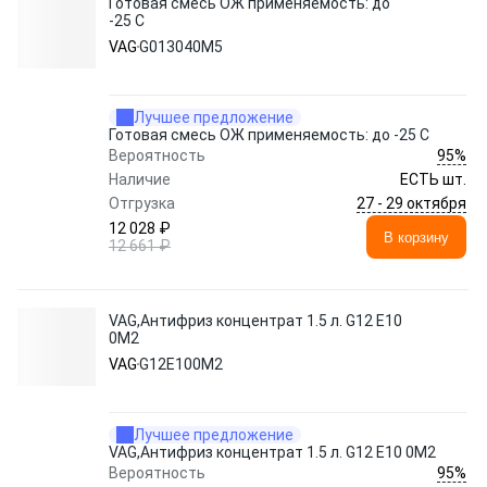
Готовая смесь ОЖ применяемость: до
-25 C
VAG
G013040M5
Лучшее предложение
Готовая смесь ОЖ применяемость: до -25 C
95%
Вероятность
Наличие
ЕСТЬ шт.
27 - 29 октября
Отгрузка
12 028 ₽
В корзину
12 661 ₽
VAG,Антифриз концентрат 1.5 л. G12 E10
0M2
VAG
G12E100M2
Лучшее предложение
VAG,Антифриз концентрат 1.5 л. G12 E10 0M2
95%
Вероятность