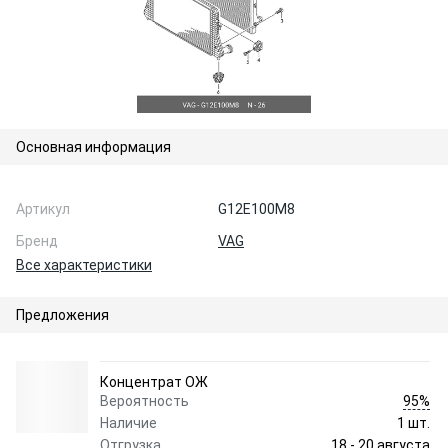
Основная информация
Артикул
G12E100M8
Бренд
VAG
Все характеристики
Предложения
Концентрат ОЖ
95%
Вероятность
Наличие
1 шт.
18 - 20 августа
Отгрузка