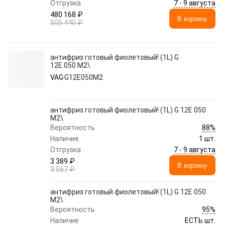
7 - 9 августа
Отгрузка
480 168 ₽
В корзину
505 440 ₽
антифриз готовый фиолетовый! (1L) G
12E 050 M2\
VAG
G12E050M2
антифриз готовый фиолетовый! (1L) G 12E 050
M2\
88%
Вероятность
Наличие
1 шт.
7 - 9 августа
Отгрузка
3 389 ₽
В корзину
3 567 ₽
антифриз готовый фиолетовый! (1L) G 12E 050
M2\
95%
Вероятность
Наличие
ЕСТЬ шт.