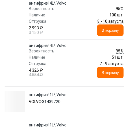
антифриз! 4L\ Volvo
95%
Вероятность
Наличие
100 шт.
8 - 10 августа
Отгрузка
2 993 ₽
В корзину
3 150 ₽
антифриз! 4L\ Volvo
95%
Вероятность
Наличие
51 шт.
7 - 9 августа
Отгрузка
4 326 ₽
В корзину
4 554 ₽
антифриз! 1L\ Volvo
VOLVO
31439720
антифриз! 1L\ Volvo