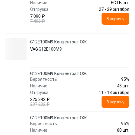
Наличие
ЕСТЬ шт.
27 - 29 октября
Отгрузка
7 090 ₽
В корзину
7 463 ₽
G12E100M9 Концентрат ОЖ
VAG
G12E100M9
G12E100M9 Концентрат ОЖ
95%
Вероятность
Наличие
45 шт.
11 - 13 октября
Отгрузка
225 342 ₽
В корзину
237 202 ₽
G12E100M9 Концентрат ОЖ
95%
Вероятность
Наличие
60 шт.