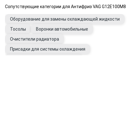
Сопутствующие категории для Антифриз VAG G12E100M8
Оборудование для замены охлаждающей жидкости
Тосолы
Воронки автомобильные
Очистители радиатора
Присадки для системы охлаждения
Промывки системы охлаждения
Вода дистиллированная
Фильтры системы охлаждения
Расширительные бачки