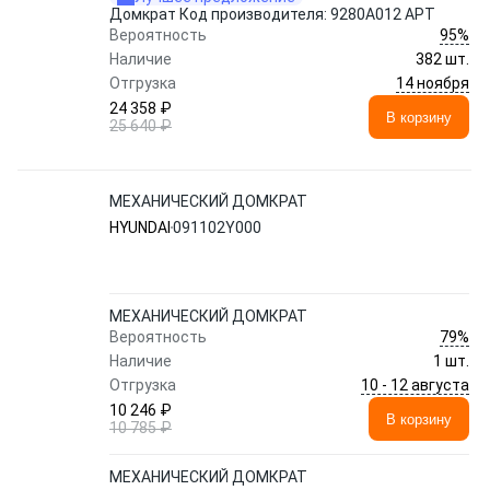
Домкрат Код производителя: 9280A012 АРТ
95%
Вероятность
Наличие
382 шт.
14 ноября
Отгрузка
24 358 ₽
В корзину
25 640 ₽
МЕХАНИЧЕСКИЙ ДОМКРАТ
HYUNDAI
091102Y000
МЕХАНИЧЕСКИЙ ДОМКРАТ
79%
Вероятность
Наличие
1 шт.
10 - 12 августа
Отгрузка
10 246 ₽
В корзину
10 785 ₽
МЕХАНИЧЕСКИЙ ДОМКРАТ