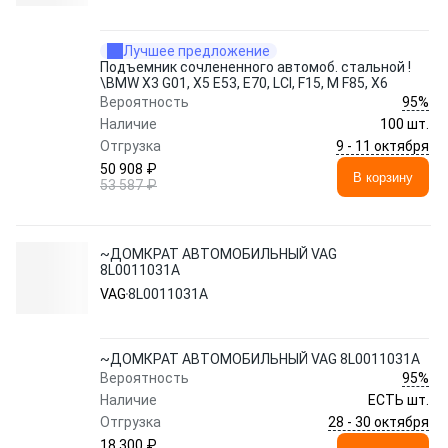
Лучшее предложение
Подъемник сочлененного автомоб. стальной !
\BMW X3 G01, X5 E53, E70, LCI, F15, M F85, X6
95%
Вероятность
Наличие
100 шт.
9 - 11 октября
Отгрузка
50 908 ₽
В корзину
53 587 ₽
~ДОМКРАТ АВТОМОБИЛЬНЫЙ VAG
8L0011031A
VAG
8L0011031A
~ДОМКРАТ АВТОМОБИЛЬНЫЙ VAG 8L0011031A
95%
Вероятность
Наличие
ЕСТЬ шт.
28 - 30 октября
Отгрузка
18 300 ₽