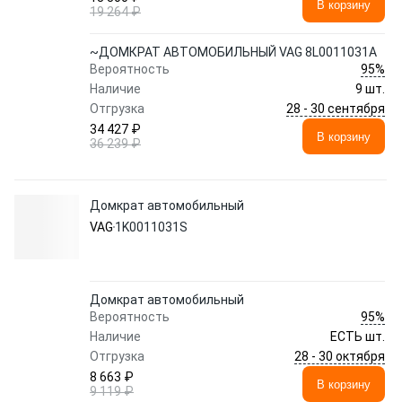
В корзину
19 264 ₽
~ДОМКРАТ АВТОМОБИЛЬНЫЙ VAG 8L0011031A
95%
Вероятность
Наличие
9 шт.
28 - 30 сентября
Отгрузка
34 427 ₽
В корзину
36 239 ₽
Домкрат автомобильный
VAG
1K0011031S
Домкрат автомобильный
95%
Вероятность
Наличие
ЕСТЬ шт.
28 - 30 октября
Отгрузка
8 663 ₽
В корзину
9 119 ₽