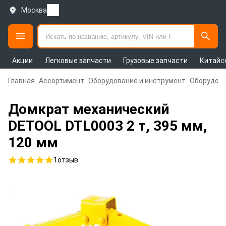
Москва
Акции
Легковые запчасти
Грузовые запчасти
Китайс
Главная
Ассортимент
Оборудование и инструмент
Оборудова
Домкрат механический
DETOOL DTL0003 2 т, 395 мм,
120 мм
1
отзыв