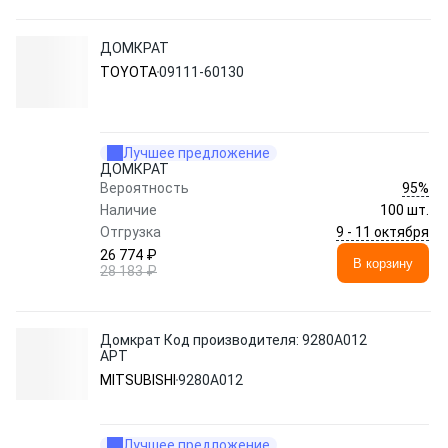
ДОМКРАТ
TOYOTA
09111-60130
Лучшее предложение
ДОМКРАТ
95%
Вероятность
Наличие
100 шт.
9 - 11 октября
Отгрузка
26 774 ₽
В корзину
28 183 ₽
Домкрат Код производителя: 9280A012
АРТ
MITSUBISHI
9280A012
Лучшее предложение