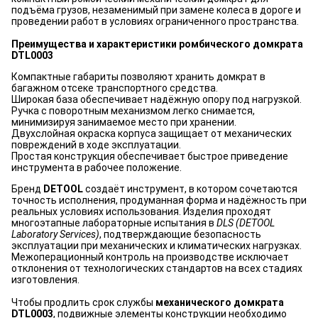
подъёма грузов, незаменимый при замене колеса в дороге и
проведении работ в условиях ограниченного пространства.
Преимущества и характеристики ромбического домкрата
DTL0003
Компактные габариты позволяют хранить домкрат в
багажном отсеке транспортного средства.
Широкая база обеспечивает надёжную опору под нагрузкой.
Ручка с поворотным механизмом легко снимается,
минимизируя занимаемое место при хранении.
Двухслойная окраска корпуса защищает от механических
повреждений в ходе эксплуатации.
Простая конструкция обеспечивает быстрое приведение
инструмента в рабочее положение.
Бренд
DETOOL
создаёт инструмент, в котором сочетаются
точность исполнения, продуманная форма и надёжность при
реальных условиях использования. Изделия проходят
многоэтапные лабораторные испытания в
DLS (DETOOL
Laboratory Services)
, подтверждающие безопасность
эксплуатации при механических и климатических нагрузках.
Межоперационный контроль на производстве исключает
отклонения от технологических стандартов на всех стадиях
изготовления.
Чтобы продлить срок службы
механического домкрата
DTL0003
, подвижные элементы конструкции необходимо