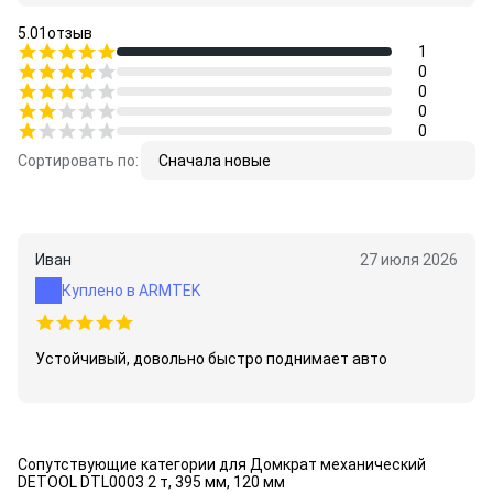
5.0
1
отзыв
1
0
0
0
0
Сортировать по:
Сначала новые
Иван
27 июля 2026
Куплено в ARMTEK
Устойчивый, довольно быстро поднимает авто
Сопутствующие категории для Домкрат механический
DETOOL DTL0003 2 т, 395 мм, 120 мм