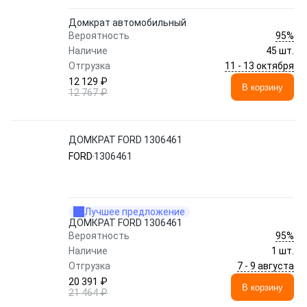
Домкрат автомобильный
95%
Вероятность
Наличие
45 шт.
11 - 13 октября
Отгрузка
12 129 ₽
В корзину
12 767 ₽
ДОМКРАТ FORD 1306461
FORD
1306461
Лучшее предложение
ДОМКРАТ FORD 1306461
95%
Вероятность
Наличие
1 шт.
7 - 9 августа
Отгрузка
20 391 ₽
В корзину
21 464 ₽