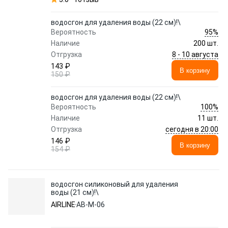
водосгон для удаления воды (22 см)!\
95%
Вероятность
Наличие
200 шт.
8 - 10 августа
Отгрузка
143 ₽
В корзину
150 ₽
водосгон для удаления воды (22 см)!\
100%
Вероятность
Наличие
11 шт.
сегодня в 20:00
Отгрузка
146 ₽
В корзину
154 ₽
водосгон силиконовый для удаления
воды (21 см)!\
AIRLINE
AB-M-06