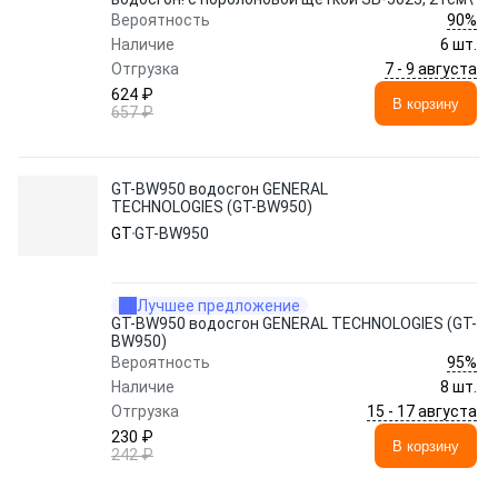
90%
Вероятность
Наличие
6 шт.
7 - 9 августа
Отгрузка
624 ₽
В корзину
657 ₽
GT-BW950 водосгон GENERAL
TECHNOLOGIES (GT-BW950)
GT
GT-BW950
Лучшее предложение
GT-BW950 водосгон GENERAL TECHNOLOGIES (GT-
BW950)
95%
Вероятность
Наличие
8 шт.
15 - 17 августа
Отгрузка
230 ₽
В корзину
242 ₽