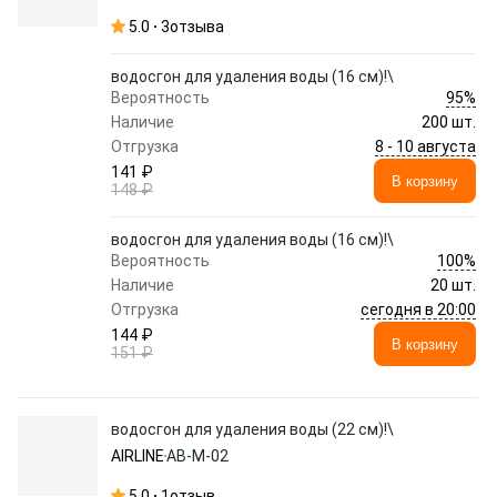
5.0
3
отзыва
водосгон для удаления воды (16 см)!\
95%
Вероятность
Наличие
200 шт.
8 - 10 августа
Отгрузка
141 ₽
В корзину
148 ₽
водосгон для удаления воды (16 см)!\
100%
Вероятность
Наличие
20 шт.
сегодня в 20:00
Отгрузка
144 ₽
В корзину
151 ₽
водосгон для удаления воды (22 см)!\
AIRLINE
AB-M-02
5.0
1
отзыв