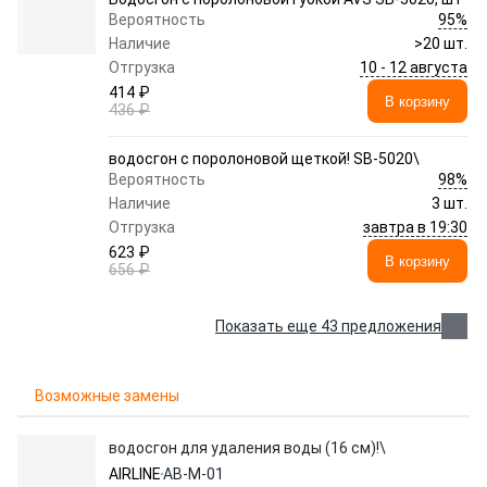
95%
Вероятность
Наличие
>20 шт.
10 - 12 августа
Отгрузка
414 ₽
В корзину
436 ₽
водосгон с поролоновой щеткой! SB-5020\
98%
Вероятность
Наличие
3 шт.
завтра в 19:30
Отгрузка
623 ₽
В корзину
656 ₽
Показать еще 43 предложения
Возможные замены
водосгон для удаления воды (16 см)!\
AIRLINE
AB-M-01