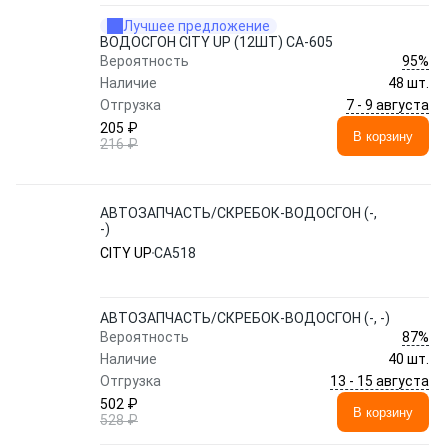
Лучшее предложение
ВОДОСГОН CITY UP (12ШТ) CA-605
95%
Вероятность
Наличие
48 шт.
7 - 9 августа
Отгрузка
205 ₽
В корзину
216 ₽
АВТОЗАПЧАСТЬ/СКРЕБОК-ВОДОСГОН (-,
-)
CITY UP
CA518
АВТОЗАПЧАСТЬ/СКРЕБОК-ВОДОСГОН (-, -)
87%
Вероятность
Наличие
40 шт.
13 - 15 августа
Отгрузка
502 ₽
В корзину
528 ₽