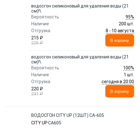
водосгон силиконовый для удаления воды (21
см)!\
95%
Вероятность
Наличие
200 шт.
8 - 10 августа
Отгрузка
215 ₽
В корзину
226 ₽
водосгон силиконовый для удаления воды (21
см)!\
100%
Вероятность
Наличие
1 шт.
сегодня в 20:00
Отгрузка
220 ₽
В корзину
231 ₽
ВОДОСГОН CITY UP (12ШТ) CA-605
CITY UP
CA605