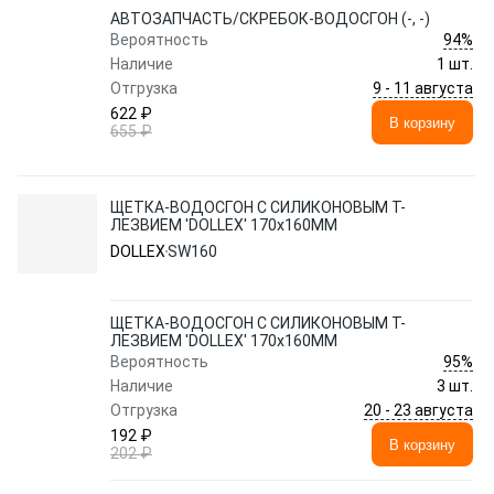
АВТОЗАПЧАСТЬ/СКРЕБОК-ВОДОСГОН (-, -)
94%
Вероятность
Наличие
1 шт.
9 - 11 августа
Отгрузка
622 ₽
В корзину
655 ₽
ЩЕТКА-ВОДОСГОН С СИЛИКОНОВЫМ Т-
ЛЕЗВИЕМ 'DOLLEX' 170x160ММ
DOLLEX
SW160
ЩЕТКА-ВОДОСГОН С СИЛИКОНОВЫМ Т-
ЛЕЗВИЕМ 'DOLLEX' 170x160ММ
95%
Вероятность
Наличие
3 шт.
20 - 23 августа
Отгрузка
192 ₽
В корзину
202 ₽