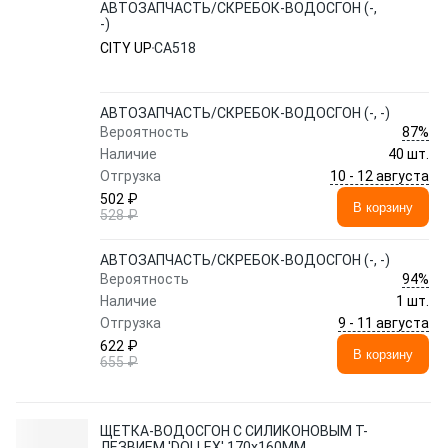
АВТОЗАПЧАСТЬ/СКРЕБОК-ВОДОСГОН (-,
-)
CITY UP
CA518
АВТОЗАПЧАСТЬ/СКРЕБОК-ВОДОСГОН (-, -)
87%
Вероятность
Наличие
40 шт.
10 - 12 августа
Отгрузка
502 ₽
В корзину
528 ₽
АВТОЗАПЧАСТЬ/СКРЕБОК-ВОДОСГОН (-, -)
94%
Вероятность
Наличие
1 шт.
9 - 11 августа
Отгрузка
622 ₽
В корзину
655 ₽
ЩЕТКА-ВОДОСГОН С СИЛИКОНОВЫМ Т-
ЛЕЗВИЕМ 'DOLLEX' 170x160ММ