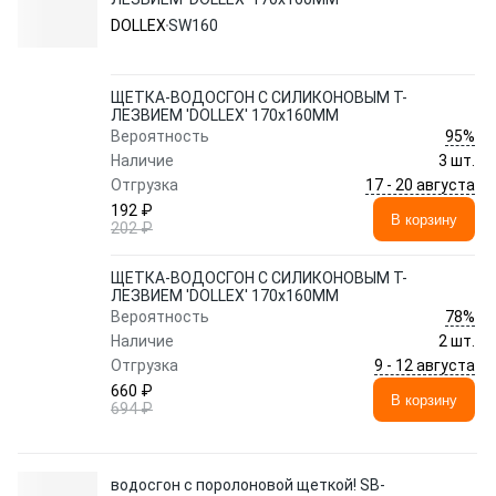
DOLLEX
SW160
ЩЕТКА-ВОДОСГОН С СИЛИКОНОВЫМ Т-
ЛЕЗВИЕМ 'DOLLEX' 170x160ММ
95%
Вероятность
Наличие
3 шт.
17 - 20 августа
Отгрузка
192 ₽
В корзину
202 ₽
ЩЕТКА-ВОДОСГОН С СИЛИКОНОВЫМ Т-
ЛЕЗВИЕМ 'DOLLEX' 170x160ММ
78%
Вероятность
Наличие
2 шт.
9 - 12 августа
Отгрузка
660 ₽
В корзину
694 ₽
водосгон с поролоновой щеткой! SB-