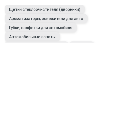
Щетки стеклоочистителя (дворники)
Ароматизаторы, освежители для авто
Губки, салфетки для автомобиля
Автомобильные лопаты
Жидкости стеклоомывателя
Антилёд
Уход за стеклами автомобиля