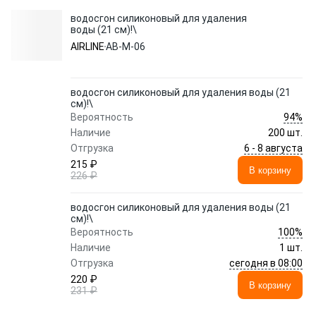
водосгон силиконовый для удаления
воды (21 см)!\
AIRLINE
AB-M-06
водосгон силиконовый для удаления воды (21
см)!\
94%
Вероятность
Наличие
200 шт.
6 - 8 августа
Отгрузка
215 ₽
В корзину
226 ₽
водосгон силиконовый для удаления воды (21
см)!\
100%
Вероятность
Наличие
1 шт.
сегодня в 08:00
Отгрузка
220 ₽
В корзину
231 ₽