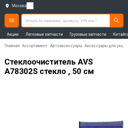
Москва
Акции
Легковые запчасти
Грузовые запчасти
Китайс
Главная
Ассортимент
Автоаксессуары
Аксессуары для ухода
Стеклоочиститель AVS
A78302S стекло , 50 см