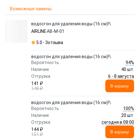
Возможные замены
водосгон для удаления воды (16 см)!\
AIRLINE
AB-M-01
5.0
3
отзыва
водосгон для удаления воды (16 см)!\
94%
Вероятность
Наличие
40 шт.
6 - 8 августа
Отгрузка
141 ₽
В корзину
148 ₽
водосгон для удаления воды (16 см)!\
100%
Вероятность
Наличие
20 шт.
сегодня в 08:00
Отгрузка
144 ₽
В корзину
151 ₽