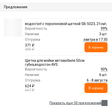
Предложения
водосгон! с поролоновой щеткой SB-5023, 21см\
99%
Вероятность
Наличие
3 шт.
завтра в 17:30
Отгрузка
371 ₽
В корзину
390 ₽
Щетка для мойки автомобиля 50см
губка,водосгон AVS
90%
Вероятность
Наличие
6 шт.
6 - 8 августа
Отгрузка
624 ₽
В корзину
657 ₽
Показать еще 50 предложений