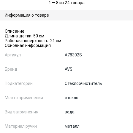
1 — 8 из 24 товара
Информация о товаре
Описание
Длина щетки: 50 см
Рабочая поверхность: 21 см.
Основная информация
Артикул
A78302S
Бренд
AVS
Подкатегории
Стеклоочиститель
Место применения
стекло
Вид загрязнения
вода
Материал ручки
металл