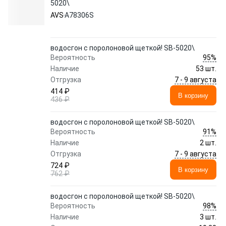
5020\
AVS
A78306S
водосгон с поролоновой щеткой! SB-5020\
95%
Вероятность
Наличие
53 шт.
7 - 9 августа
Отгрузка
414 ₽
В корзину
436 ₽
водосгон с поролоновой щеткой! SB-5020\
91%
Вероятность
Наличие
2 шт.
7 - 9 августа
Отгрузка
724 ₽
В корзину
762 ₽
водосгон с поролоновой щеткой! SB-5020\
98%
Вероятность
Наличие
3 шт.