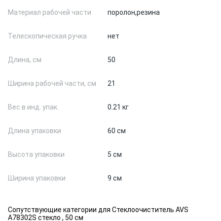
Материал рабочей части
поролон,
резина
Телескопическая ручка
нет
Длина, см
50
Ширина рабочей части, см
21
Вес в инд. упак.
0.21 кг
Длина упаковки
60 см
Высота упаковки
5 см
Ширина упаковки
9 см
Сопутствующие категории для Стеклоочиститель AVS
A78302S стекло , 50 см