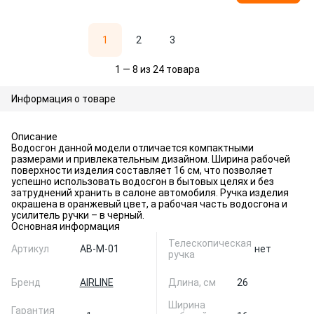
1
2
3
1 — 8 из 24 товара
Информация о товаре
Описание
Водосгон данной модели отличается компактными
размерами и привлекательным дизайном. Ширина рабочей
поверхности изделия составляет 16 см, что позволяет
успешно использовать водосгон в бытовых целях и без
затруднений хранить в салоне автомобиля. Ручка изделия
окрашена в оранжевый цвет, а рабочая часть водосгона и
усилитель ручки – в черный.
Основная информация
Телескопическая
Артикул
AB-M-01
нет
ручка
Бренд
AIRLINE
Длина, см
26
Ширина
Гарантия