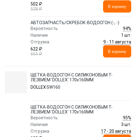
502 ₽
В корзину
528 ₽
АВТОЗАПЧАСТЬ/СКРЕБОК-ВОДОСГОН (-, -)
94%
Вероятность
Наличие
1 шт.
9 - 11 августа
Отгрузка
622 ₽
В корзину
655 ₽
ЩЕТКА-ВОДОСГОН С СИЛИКОНОВЫМ Т-
ЛЕЗВИЕМ 'DOLLEX' 170x160ММ
DOLLEX
SW160
ЩЕТКА-ВОДОСГОН С СИЛИКОНОВЫМ Т-
ЛЕЗВИЕМ 'DOLLEX' 170x160ММ
95%
Вероятность
Наличие
3 шт.
17 - 20 августа
Отгрузка