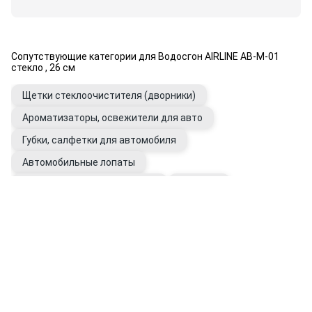
Сопутствующие категории для Водосгон AIRLINE AB-M-01
стекло , 26 см
Щетки стеклоочистителя (дворники)
Ароматизаторы, освежители для авто
Губки, салфетки для автомобиля
Автомобильные лопаты
Жидкости стеклоомывателя
Антилёд
Уход за стеклами автомобиля