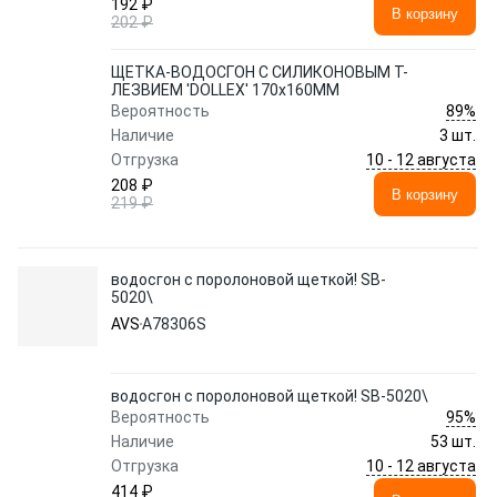
192 ₽
В корзину
202 ₽
ЩЕТКА-ВОДОСГОН С СИЛИКОНОВЫМ Т-
ЛЕЗВИЕМ 'DOLLEX' 170x160ММ
89%
Вероятность
Наличие
3 шт.
10 - 12 августа
Отгрузка
208 ₽
В корзину
219 ₽
водосгон с поролоновой щеткой! SB-
5020\
AVS
A78306S
водосгон с поролоновой щеткой! SB-5020\
95%
Вероятность
Наличие
53 шт.
10 - 12 августа
Отгрузка
414 ₽