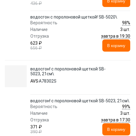
В корзину
436 ₽
водосгон с поролоновой щеткой! SB-5020\
98%
Вероятность
Наличие
3 шт.
завтра в 19:30
Отгрузка
623 ₽
В корзину
656 ₽
водосгон! с поролоновой щеткой SB-
5023, 21см\
AVS
A78302S
водосгон! с поролоновой щеткой SB-5023, 21см\
99%
Вероятность
Наличие
3 шт.
завтра в 17:30
Отгрузка
371 ₽
В корзину
390 ₽