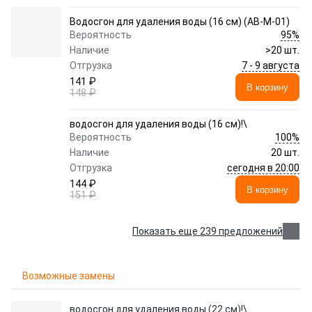
Водосгон для удаления воды (16 см) (AB-M-01)
95%
Вероятность
Наличие
>20 шт.
7 - 9 августа
Отгрузка
141 ₽
В корзину
148 ₽
водосгон для удаления воды (16 см)!\
100%
Вероятность
Наличие
20 шт.
сегодня в 20:00
Отгрузка
144 ₽
В корзину
151 ₽
Показать еще 239 предложений
Возможные замены
водосгон для удаления воды (22 см)!\