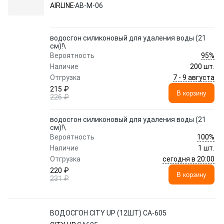
AIRLINE
AB-M-06
водосгон силиконовый для удаления воды (21
см)!\
95%
Вероятность
Наличие
200 шт.
7 - 9 августа
Отгрузка
215 ₽
В корзину
226 ₽
водосгон силиконовый для удаления воды (21
см)!\
100%
Вероятность
Наличие
1 шт.
сегодня в 20:00
Отгрузка
220 ₽
В корзину
231 ₽
ВОДОСГОН CITY UP (12ШТ) CA-605