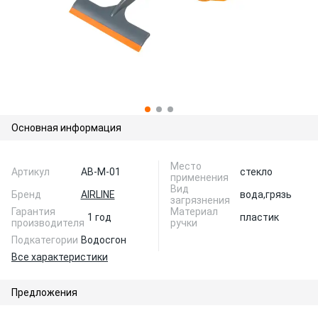
Основная информация
Место
Артикул
AB-M-01
стекло
применения
Вид
Бренд
AIRLINE
вода,
грязь
загрязнения
Гарантия
Материал
1 год
пластик
производителя
ручки
Подкатегории
Водосгон
Все характеристики
Предложения