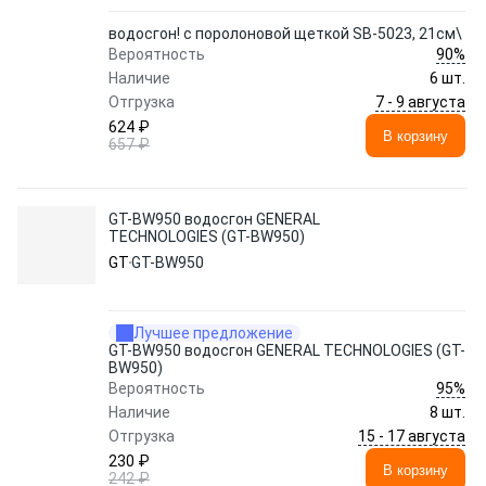
водосгон! с поролоновой щеткой SB-5023, 21см\
90%
Вероятность
Наличие
6 шт.
7 - 9 августа
Отгрузка
624 ₽
В корзину
657 ₽
GT-BW950 водосгон GENERAL
TECHNOLOGIES (GT-BW950)
GT
GT-BW950
Лучшее предложение
GT-BW950 водосгон GENERAL TECHNOLOGIES (GT-
BW950)
95%
Вероятность
Наличие
8 шт.
15 - 17 августа
Отгрузка
230 ₽
В корзину
242 ₽