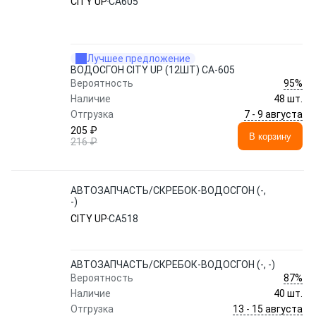
CITY UP
CA605
Лучшее предложение
ВОДОСГОН CITY UP (12ШТ) CA-605
95%
Вероятность
Наличие
48 шт.
7 - 9 августа
Отгрузка
205 ₽
В корзину
216 ₽
АВТОЗАПЧАСТЬ/СКРЕБОК-ВОДОСГОН (-,
-)
CITY UP
CA518
АВТОЗАПЧАСТЬ/СКРЕБОК-ВОДОСГОН (-, -)
87%
Вероятность
Наличие
40 шт.
13 - 15 августа
Отгрузка