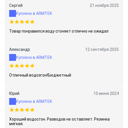
Сергей
21 ноября 2025
Куплено в ARMTEK
Товар понравился воду сгоняет отлично не ожидал
Александр
12 сентября 2025
Куплено в ARMTEK
Отличный водозгон!Бюджетный
Юрий
10 июня 2024
Куплено в ARMTEK
Хороший водосгон. Разводов не оставляет. Резинка
мягкая.