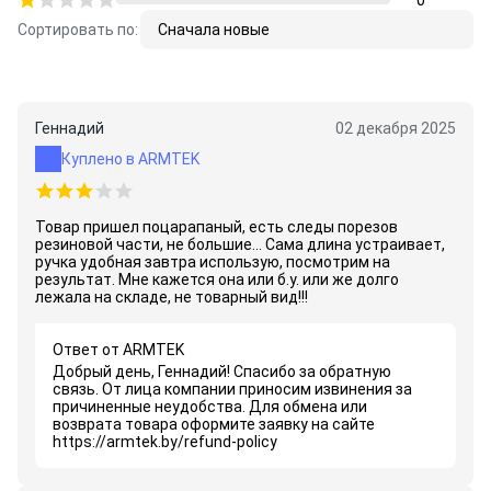
0
Сортировать по:
Сначала новые
Геннадий
02 декабря 2025
Куплено в ARMTEK
Товар пришел поцарапаный, есть следы порезов
резиновой части, не большие... Сама длина устраивает,
ручка удобная завтра использую, посмотрим на
результат. Мне кажется она или б.у. или же долго
лежала на складе, не товарный вид!!!
Ответ от ARMTEK
Добрый день, Геннадий! Спасибо за обратную
связь. От лица компании приносим извинения за
причиненные неудобства. Для обмена или
возврата товара оформите заявку на сайте
https://armtek.by/refund-policy