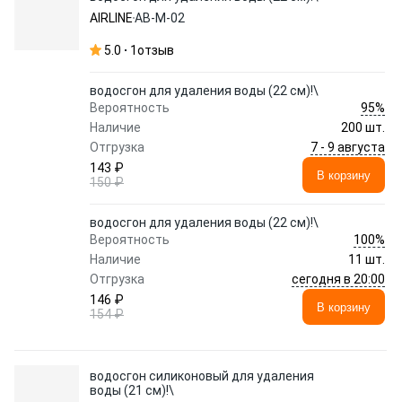
AIRLINE
AB-M-02
5.0
1
отзыв
водосгон для удаления воды (22 см)!\
95%
Вероятность
Наличие
200 шт.
7 - 9 августа
Отгрузка
143 ₽
В корзину
150 ₽
водосгон для удаления воды (22 см)!\
100%
Вероятность
Наличие
11 шт.
сегодня в 20:00
Отгрузка
146 ₽
В корзину
154 ₽
водосгон силиконовый для удаления
воды (21 см)!\