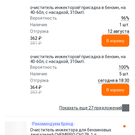
очиститель инжекторов! присадка в бензин, на
40-60л, с насадкой, 310мл\
96%
Вероятность
Наличие
1 шт.
12 августа
Отгрузка
362 ₽
В корзину
381 ₽
очиститель инжекторов! присадка в бензин, на
40-60л, с насадкой, 310мл\
100%
Вероятность
Наличие
5 шт.
сегодня в 18:30
Отгрузка
364 ₽
В корзину
383 ₽
Показать еще 27 предложений
Рекомендуем бренд
Очиститель инжектора для бензиновых
двигателей CHEMIPRO СH179, 1 л