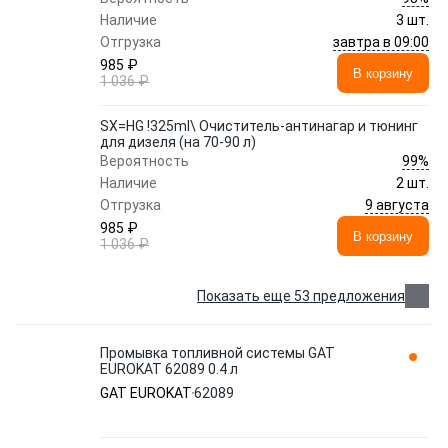
Наличие
3 шт.
завтра в 09:00
Отгрузка
985 ₽
В корзину
1 036 ₽
SX=HG !325ml\ Очиститель-антинагар и тюнинг
для дизеля (на 70-90 л)
99%
Вероятность
Наличие
2 шт.
9 августа
Отгрузка
985 ₽
В корзину
1 036 ₽
Показать еще 53 предложения
Промывка топливной системы GAT
EUROKAT 62089 0.4 л
GAT EUROKAT
62089