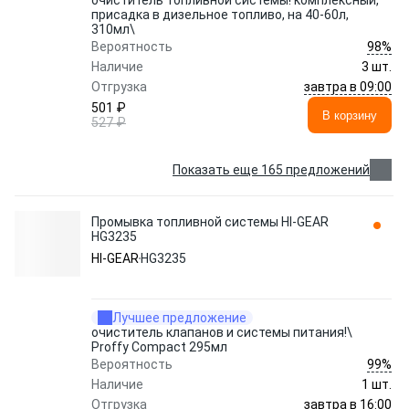
очиститель топливной системы! комплексный,
присадка в дизельное топливо, на 40-60л,
310мл\
98%
Вероятность
Наличие
3 шт.
завтра в 09:00
Отгрузка
501 ₽
В корзину
527 ₽
Показать еще 165 предложений
Промывка топливной системы HI-GEAR
HG3235
HI-GEAR
HG3235
Лучшее предложение
очиститель клапанов и системы питания!\
Proffy Compact 295мл
99%
Вероятность
Наличие
1 шт.
завтра в 16:00
Отгрузка