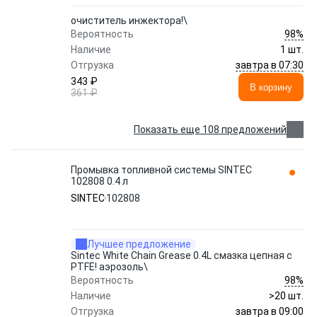
очиститель инжектора!\
98%
Вероятность
Наличие
1 шт.
завтра в 07:30
Отгрузка
343 ₽
В корзину
361 ₽
Показать еще 108 предложений
Промывка топливной системы SINTEC
102808 0.4 л
SINTEC
102808
Лучшее предложение
Sintec White Chain Grease 0.4L смазка цепная c
PTFE! аэрозоль\
98%
Вероятность
Наличие
>20 шт.
завтра в 09:00
Отгрузка