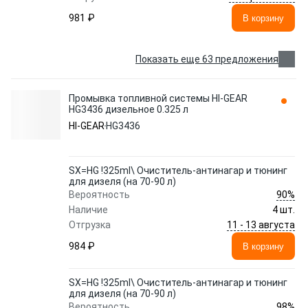
981 ₽
В корзину
Показать еще 63 предложения
Промывка топливной системы HI-GEAR
HG3436 дизельное 0.325 л
HI-GEAR
HG3436
SX=HG !325ml\ Очиститель-антинагар и тюнинг
для дизеля (на 70-90 л)
90%
Вероятность
Наличие
4 шт.
11 - 13 августа
Отгрузка
984 ₽
В корзину
SX=HG !325ml\ Очиститель-антинагар и тюнинг
для дизеля (на 70-90 л)
98%
Вероятность