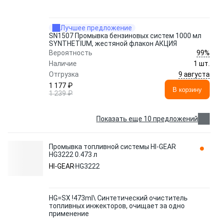
Лучшее предложение
SN1507 Промывка бензиновых систем 1000 мл
SYNTHETIUM, жестяной флакон АКЦИЯ
99%
Вероятность
Наличие
1 шт.
9 августа
Отгрузка
1 177 ₽
В корзину
1 239 ₽
Показать еще 10 предложений
Промывка топливной системы HI-GEAR
HG3222 0.473 л
HI-GEAR
HG3222
HG=SX !473ml\ Синтетический очиститель
топливных инжекторов, очищает за одно
применение