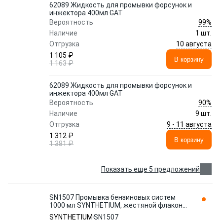
62089 Жидкость для промывки форсунок и
инжектора 400мл GAT
99%
Вероятность
Наличие
1 шт.
10 августа
Отгрузка
1 105 ₽
В корзину
1 163 ₽
62089 Жидкость для промывки форсунок и
инжектора 400мл GAT
90%
Вероятность
Наличие
9 шт.
9 - 11 августа
Отгрузка
1 312 ₽
В корзину
1 381 ₽
Показать еще 5 предложений
SN1507 Промывка бензиновых систем
1000 мл SYNTHETIUM, жестяной флакон
АКЦИЯ
SYNTHETIUM
SN1507