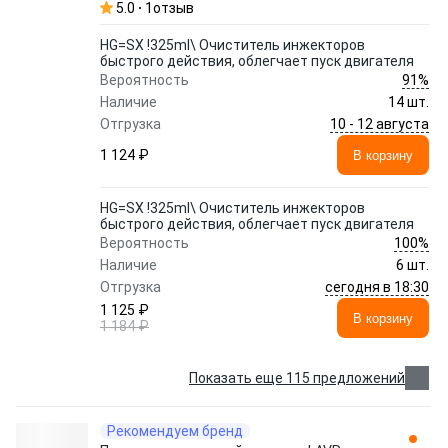
5.0
1
отзыв
HG=SX !325ml\ Очиститель инжекторов
быстрого действия, облегчает пуск двигателя
91%
Вероятность
Наличие
14 шт.
10 - 12 августа
Отгрузка
1 124 ₽
В корзину
HG=SX !325ml\ Очиститель инжекторов
быстрого действия, облегчает пуск двигателя
100%
Вероятность
Наличие
6 шт.
сегодня в 18:30
Отгрузка
1 125 ₽
В корзину
1 184 ₽
Показать еще 115 предложений
Рекомендуем бренд