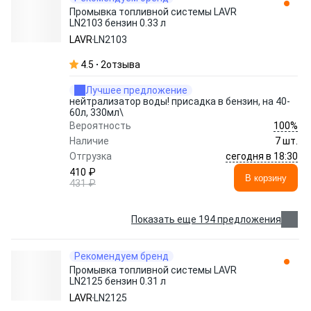
Промывка топливной системы LAVR
LN2103 бензин 0.33 л
LAVR
LN2103
4.5
2
отзыва
Лучшее предложение
нейтрализатор воды! присадка в бензин, на 40-
60л, 330мл\
100%
Вероятность
Наличие
7 шт.
сегодня в 18:30
Отгрузка
410 ₽
В корзину
431 ₽
Показать еще 194 предложения
Рекомендуем бренд
Промывка топливной системы LAVR
LN2125 бензин 0.31 л
LAVR
LN2125