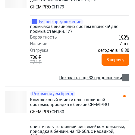
CHEMIPRO
CH179
Лучшее предложение
промывка бензиновых систем впрыска! для
промыв станций, 1л\
100%
Вероятность
Наличие
7 шт.
сегодня в 18:30
Отгрузка
736 ₽
В корзину
774 ₽
Показать еще 33 предложения
Рекомендуем бренд
Комплексный очиститель топливной
системы, присадка в бензин CHEMIPRO
CH180, 310 мл
CHEMIPRO
CH180
очиститель топливной системы! комплексный,
присадка в бензин, на 40-60л, с насадкой,