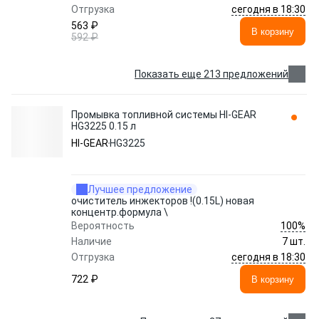
сегодня в 18:30
Отгрузка
563 ₽
В корзину
592 ₽
Показать еще 213 предложений
Промывка топливной системы HI-GEAR
HG3225 0.15 л
HI-GEAR
HG3225
Лучшее предложение
очиститель инжекторов !(0.15L) новая
концентр.формула \
100%
Вероятность
Наличие
7 шт.
сегодня в 18:30
Отгрузка
722 ₽
В корзину