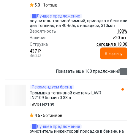
5.0
1
отзыв
Лучшее предложение
осушитель топлива! зимний, присадка в бенз или
диз топливо, на 40-60л, с насадкой, 310мл\
100%
Вероятность
Наличие
>20 шт.
сегодня в 18:30
Отгрузка
437 ₽
В корзину
460 ₽
Показать еще 160 предложений
Рекомендуем бренд
Промывка топливной системы LAVR
LN2109 бензин 0.33 л
LAVR
LN2109
4.6
5
отзывов
Лучшее предложение
очиститель инжекторов! присадка в бензин, на