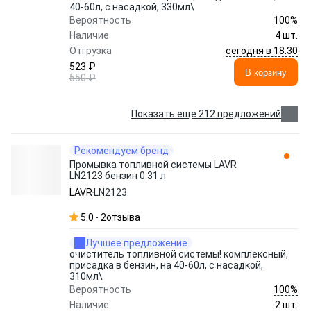
40-60л, с насадкой, 330мл\
100%
Вероятность
Наличие
4 шт.
сегодня в 18:30
Отгрузка
523 ₽
В корзину
550 ₽
Показать еще 212 предложений
Рекомендуем бренд
Промывка топливной системы LAVR
LN2123 бензин 0.31 л
LAVR
LN2123
5.0
2
отзыва
Лучшее предложение
очиститель топливной системы! комплексный,
присадка в бензин, на 40-60л, с насадкой,
310мл\
100%
Вероятность
Наличие
2 шт.