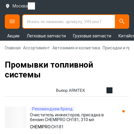
Москва
Акции
Легковые запчасти
Грузовые запчасти
Китайс
Главная
Ассортимент
Автохимия и косметика
Присадки и пр
Промывки топливной
системы
Выбор ARMTEK
Рекомендуем бренд
Очиститель инжекторов, присадка в
бензин CHEMIPRO CH181, 310 мл
CHEMIPRO
CH181