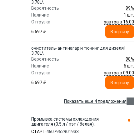
3.78L\
99%
Вероятность
Наличие
1 шт.
завтра в 16:00
Отгрузка
6 697 ₽
В корзину
очиститель-антинагар и тюнинг для дизеля!
3.78L\
98%
Вероятность
Наличие
6 шт.
завтра в 09:00
Отгрузка
6 697 ₽
В корзину
Показать еще 4 предложения
Промывка системы охлаждения
двигателя (0.5 л / пэт / белая)
4607952901933 СТАРТ
СТАРТ
4607952901933