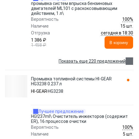
промывка систем впрыска бензиновых
двигателей! ML101 с раскоксовывающим
действием, 1 л\
100%
Вероятность
Наличие
15 шт.
сегодня в 18:30
Отгрузка
1 386 ₽
В корзину
1 458 ₽
Показать еще 220 предложений
Промывка топливной системы HI-GEAR
HG3238 0.237 л
HI-GEAR
HG3238
Лучшее предложение
HG!237ml\ Очиститель инжекторов (содержит
ER), 16 процессов очистки
100%
Вероятность
Наличие
5 шт.