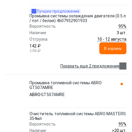
Лучшее предложение
Промывка системы охлаждения двигателя (0.5 л
/ пэт / белая) 4607952901933
95%
Вероятность
Наличие
3 шт.
10 - 12 августа
Отгрузка
142 ₽
В корзину
149 ₽
Показать еще 2 предложения
Промывка топливной системы ABRO
GT507AMRE
ABRO
GT507AMRE
Очиститель топливной системы ABRO MASTERS
354мл
95%
Вероятность
Наличие
>20 шт.