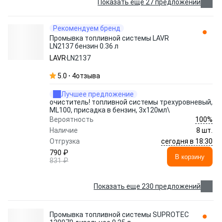
Показать еще 27 предложений
Рекомендуем бренд
Промывка топливной системы LAVR
LN2137 бензин 0.36 л
LAVR
LN2137
5.0
4
отзыва
Лучшее предложение
очиститель! топливной системы трехуровневый,
ML100, присадка в бензин, 3х120мл\
100%
Вероятность
Наличие
8 шт.
сегодня в 18:30
Отгрузка
790 ₽
В корзину
831 ₽
Показать еще 230 предложений
Промывка топливной системы SUPROTEC