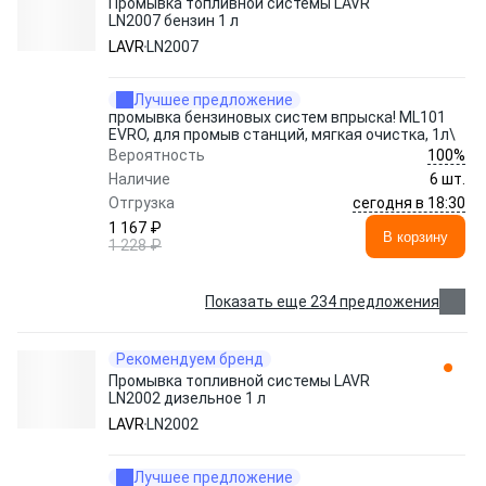
Промывка топливной системы LAVR
LN2007 бензин 1 л
LAVR
LN2007
Лучшее предложение
промывка бензиновых систем впрыска! ML101
EVRO, для промыв станций, мягкая очистка, 1л\
100%
Вероятность
Наличие
6 шт.
сегодня в 18:30
Отгрузка
1 167 ₽
В корзину
1 228 ₽
Показать еще 234 предложения
Рекомендуем бренд
Промывка топливной системы LAVR
LN2002 дизельное 1 л
LAVR
LN2002
Лучшее предложение