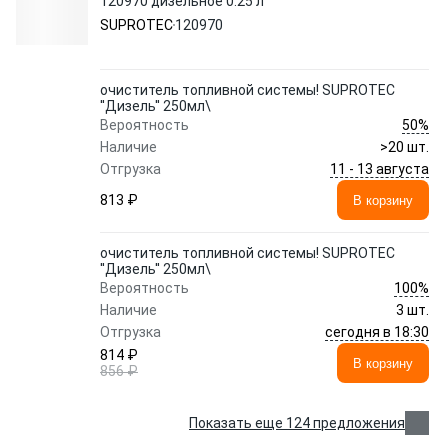
120970 дизельное 0.25 л
SUPROTEC
120970
очиститель топливной системы! SUPROTEC
''Дизель'' 250мл\
50%
Вероятность
Наличие
>20 шт.
11 - 13 августа
Отгрузка
813 ₽
В корзину
очиститель топливной системы! SUPROTEC
''Дизель'' 250мл\
100%
Вероятность
Наличие
3 шт.
сегодня в 18:30
Отгрузка
814 ₽
В корзину
856 ₽
Показать еще 124 предложения