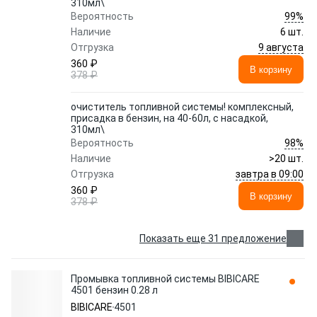
310мл\
99%
Вероятность
Наличие
6 шт.
9 августа
Отгрузка
360 ₽
В корзину
378 ₽
очиститель топливной системы! комплексный,
присадка в бензин, на 40-60л, с насадкой,
310мл\
98%
Вероятность
Наличие
>20 шт.
завтра в 09:00
Отгрузка
360 ₽
В корзину
378 ₽
Показать еще 31 предложение
Промывка топливной системы BIBICARE
4501 бензин 0.28 л
BIBICARE
4501