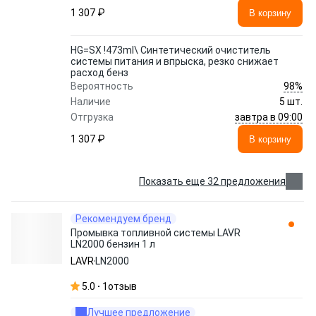
1 307 ₽
В корзину
HG=SX !473ml\ Синтетический очиститель
системы питания и впрыска, резко снижает
расход бенз
98%
Вероятность
Наличие
5 шт.
завтра в 09:00
Отгрузка
1 307 ₽
В корзину
Показать еще 32 предложения
Рекомендуем бренд
Промывка топливной системы LAVR
LN2000 бензин 1 л
LAVR
LN2000
5.0
1
отзыв
Лучшее предложение