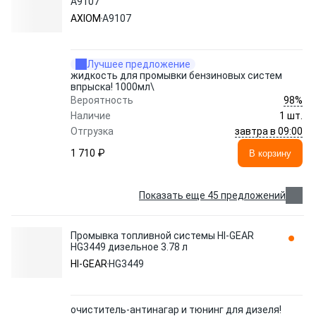
A9107
AXIOM
A9107
Лучшее предложение
жидкость для промывки бензиновых систем
впрыска! 1000мл\
98%
Вероятность
Наличие
1 шт.
завтра в 09:00
Отгрузка
1 710 ₽
В корзину
Показать еще 45 предложений
Промывка топливной системы HI-GEAR
HG3449 дизельное 3.78 л
HI-GEAR
HG3449
очиститель-антинагар и тюнинг для дизеля!