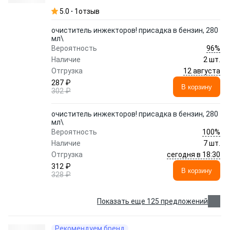
5.0
1
отзыв
очиститель инжекторов! присадка в бензин, 280
мл\
96%
Вероятность
Наличие
2 шт.
12 августа
Отгрузка
287 ₽
В корзину
302 ₽
очиститель инжекторов! присадка в бензин, 280
мл\
100%
Вероятность
Наличие
7 шт.
сегодня в 18:30
Отгрузка
312 ₽
В корзину
328 ₽
Показать еще 125 предложений
Рекомендуем бренд