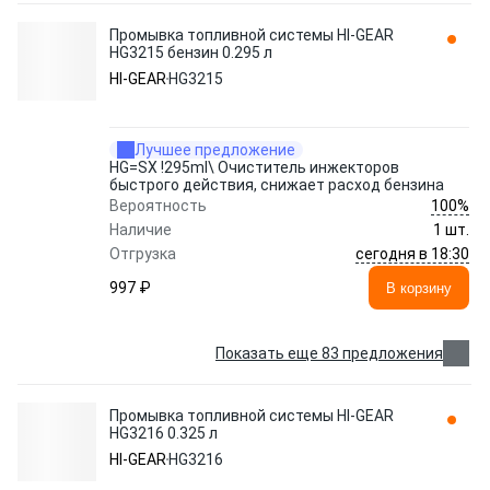
Промывка топливной системы HI-GEAR
HG3215 бензин 0.295 л
HI-GEAR
HG3215
Лучшее предложение
HG=SX !295ml\ Очиститель инжекторов
быстрого действия, снижает расход бензина
100%
Вероятность
Наличие
1 шт.
сегодня в 18:30
Отгрузка
997 ₽
В корзину
Показать еще 83 предложения
Промывка топливной системы HI-GEAR
HG3216 0.325 л
HI-GEAR
HG3216