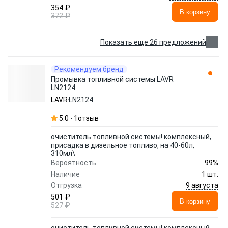
354 ₽
В корзину
372 ₽
Показать еще 26 предложений
Рекомендуем бренд
Промывка топливной системы LAVR
LN2124
LAVR
LN2124
5.0
1
отзыв
очиститель топливной системы! комплексный,
присадка в дизельное топливо, на 40-60л,
310мл\
99%
Вероятность
Наличие
1 шт.
9 августа
Отгрузка
501 ₽
В корзину
527 ₽