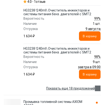
4.0
1
отзыв
HG3238 !240ml\ Очиститель инжекторов и
системы питания бенз. двигателей с SMT2
99%
Вероятность
Наличие
1 шт.
9 августа
Отгрузка
1 634 ₽
В корзину
HG3238 !240ml\ Очиститель инжекторов и
системы питания бенз. двигателей с SMT2
98%
Вероятность
Наличие
9 шт.
завтра в 09:00
Отгрузка
1 634 ₽
В корзину
Показать еще 18 предложений
Промывка топливной системы AXIOM