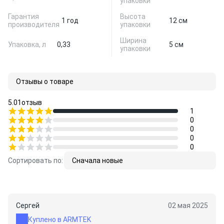
упаковки
Гарантия
Высота
1 год
12 см
производителя
упаковки
Ширина
Упаковка, л
0,33
5 см
упаковки
Отзывы о товаре
5.0
1
отзыв
1
0
0
0
0
Сортировать по:
Сначала новые
Сергей
02 мая 2025
Куплено в ARMTEK