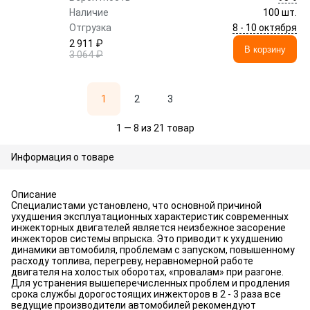
Наличие
100 шт.
8 - 10 октября
Отгрузка
2 911 ₽
В корзину
3 064 ₽
1
2
3
1 — 8 из 21 товар
Информация о товаре
Описание
Специалистами установлено, что основной причиной
ухудшения эксплуатационных характеристик современных
инжекторных двигателей является неизбежное засорение
инжекторов системы впрыска. Это приводит к ухудшению
динамики автомобиля, проблемам с запуском, повышенному
расходу топлива, перегреву, неравномерной работе
двигателя на холостых оборотах, «провалам» при разгоне.
Для устранения вышеперечисленных проблем и продления
срока службы дорогостоящих инжекторов в 2 - 3 раза все
ведущие производители автомобилей рекомендуют