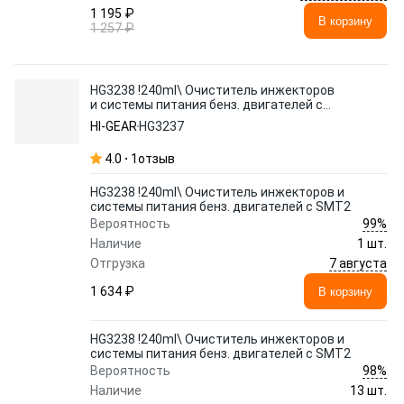
1 195 ₽
В корзину
1 257 ₽
HG3238 !240ml\ Очиститель инжекторов
и системы питания бенз. двигателей с
SMT2
HI-GEAR
HG3237
4.0
1
отзыв
HG3238 !240ml\ Очиститель инжекторов и
системы питания бенз. двигателей с SMT2
99%
Вероятность
Наличие
1 шт.
7 августа
Отгрузка
1 634 ₽
В корзину
HG3238 !240ml\ Очиститель инжекторов и
системы питания бенз. двигателей с SMT2
98%
Вероятность
Наличие
13 шт.