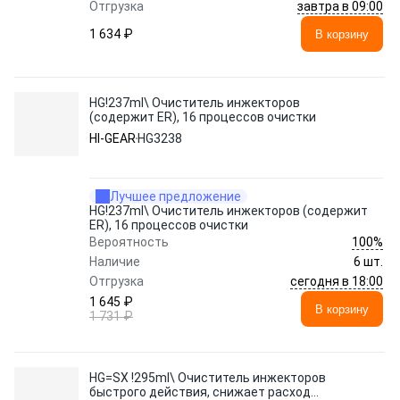
завтра в 09:00
Отгрузка
1 634 ₽
В корзину
HG!237ml\ Очиститель инжекторов
(содержит ER), 16 процессов очистки
HI-GEAR
HG3238
Лучшее предложение
HG!237ml\ Очиститель инжекторов (содержит
ER), 16 процессов очистки
100%
Вероятность
Наличие
6 шт.
сегодня в 18:00
Отгрузка
1 645 ₽
В корзину
1 731 ₽
HG=SX !295ml\ Очиститель инжекторов
быстрого действия, снижает расход