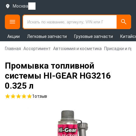
Москва
Акции
Легковые запчасти
Грузовые запчасти
Китайс
Главная
Ассортимент
Автохимия и косметика
Присадки и пр
Промывка топливной
системы HI-GEAR HG3216
0.325 л
1
отзыв