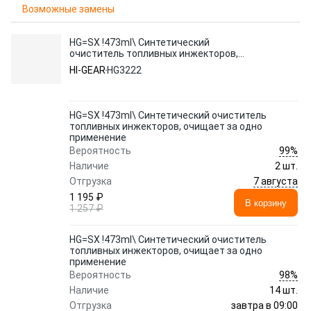
Возможные замены
HG=SX !473ml\ Синтетический
очиститель топливных инжекторов,
очищает за одно применение
HI-GEAR
HG3222
HG=SX !473ml\ Синтетический очиститель
топливных инжекторов, очищает за одно
применение
99%
Вероятность
Наличие
2 шт.
7 августа
Отгрузка
1 195 ₽
В корзину
1 257 ₽
HG=SX !473ml\ Синтетический очиститель
топливных инжекторов, очищает за одно
применение
98%
Вероятность
Наличие
14 шт.
завтра в 09:00
Отгрузка