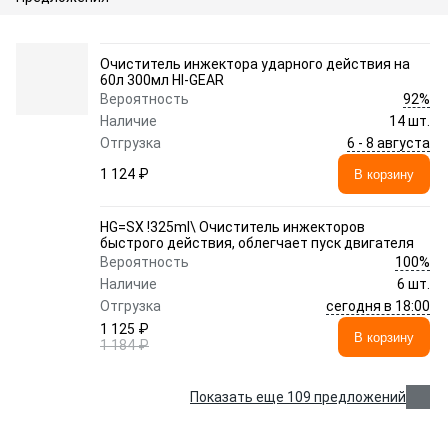
Очиститель инжектора ударного действия на
60л 300мл HI-GEAR
92%
Вероятность
Наличие
14 шт.
6 - 8 августа
Отгрузка
1 124 ₽
В корзину
HG=SX !325ml\ Очиститель инжекторов
быстрого действия, облегчает пуск двигателя
100%
Вероятность
Наличие
6 шт.
сегодня в 18:00
Отгрузка
1 125 ₽
В корзину
1 184 ₽
Показать еще 109 предложений