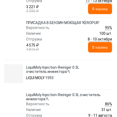
11 - 13 октября
Отгрузка
3 221 ₽
В корзину
3 390 ₽
ПРИСАДКА В БЕНЗИН МОЮЩАЯ 'KEROPUR'
95%
Вероятность
Наличие
100 шт.
8 - 10 октября
Отгрузка
4 575 ₽
В корзину
4 816 ₽
LiquiMoly Injection-Reiniger 0.3L
очиститель инжектора !\
LIQUI MOLY
1993
LiquiMoly Injection-Reiniger 0.3L очиститель
инжектора !\
86%
Вероятность
Наличие
31 шт.
9 - 11 августа
Отгрузка