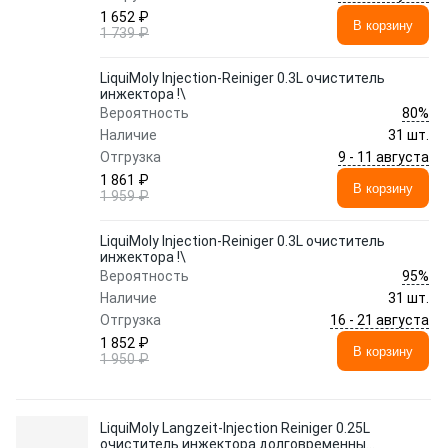
1 652 ₽
В корзину
1 739 ₽
LiquiMoly Injection-Reiniger 0.3L очиститель
инжектора !\
80%
Вероятность
Наличие
31 шт.
9 - 11 августа
Отгрузка
1 861 ₽
В корзину
1 959 ₽
LiquiMoly Injection-Reiniger 0.3L очиститель
инжектора !\
95%
Вероятность
Наличие
31 шт.
16 - 21 августа
Отгрузка
1 852 ₽
В корзину
1 950 ₽
LiquiMoly Langzeit-Injection Reiniger 0.25L
очиститель инжектора долговременный