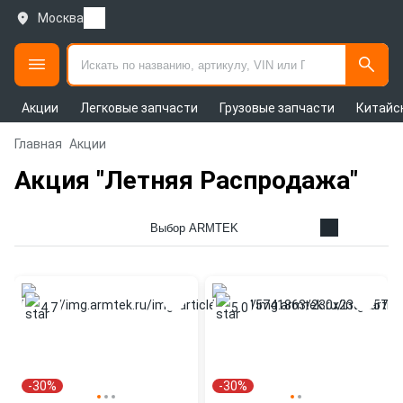
Москва
Акции
Легковые запчасти
Грузовые запчасти
Китайс
Главная
Акции
Акция "Летняя Распродажа"
Выбор ARMTEK
4.7
5.0
-30%
-30%