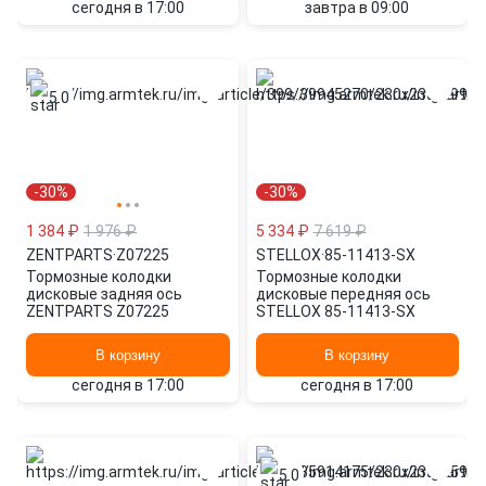
сегодня в 17:00
завтра в 09:00
5.0
-30%
-30%
1 384 ₽
1 976 ₽
5 334 ₽
7 619 ₽
ZENTPARTS
·
Z07225
STELLOX
·
85-11413-SX
Тормозные колодки
Тормозные колодки
дисковые задняя ось
дисковые передняя ось
ZENTPARTS Z07225
STELLOX 85-11413-SX
В корзину
В корзину
сегодня в 17:00
сегодня в 17:00
5.0