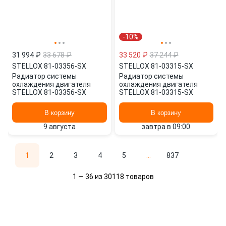
-10%
31 994 ₽
33 678 ₽
33 520 ₽
37 244 ₽
STELLOX
·
81-03356-SX
STELLOX
·
81-03315-SX
Радиатор системы
Радиатор системы
охлаждения двигателя
охлаждения двигателя
STELLOX 81-03356-SX
STELLOX 81-03315-SX
В корзину
В корзину
9 августа
завтра в 09:00
1
2
3
4
5
...
837
1 — 36 из 30118 товаров