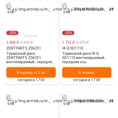
4.0
5.0
-30%
-30%
2 408 ₽
3 439 ₽
1 732 ₽
2 473 ₽
ZENTPARTS
·
Z06251
HI-Q
·
SD1110
Тормозной диск
Тормозной диск HI-Q
ZENTPARTS Z06251
SD1110 вентилируемый ,
вентилируемый , передняя
передняя ось
ось
В корзину от 2 шт
В корзину
сегодня в 17:00
сегодня в 17:00
5.0
5.0