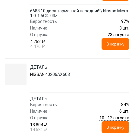
6683.10 диск тормозной передний!\ Nissan Micra
1.0-1.5CDi 03>
97%
Вероятность
Наличие
3 шт.
23 августа
Отгрузка
4 252 ₽
В корзину
4 476 ₽
ДЕТАЛЬ
NISSAN
40206AX603
ДЕТАЛЬ
84%
Вероятность
Наличие
6 шт.
10 - 12 августа
Отгрузка
13 804 ₽
В корзину
14 531 ₽