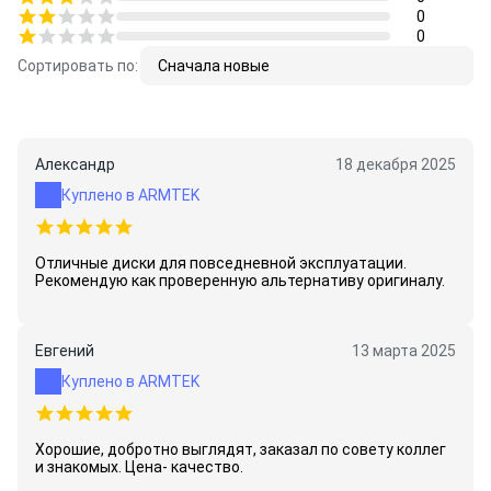
0
0
Сортировать по:
Сначала новые
Александр
18 декабря 2025
Куплено в ARMTEK
Отличные диски для повседневной эксплуатации.
Рекомендую как проверенную альтернативу оригиналу.
Евгений
13 марта 2025
Куплено в ARMTEK
Хорошие, добротно выглядят, заказал по совету коллег
и знакомых. Цена- качество.