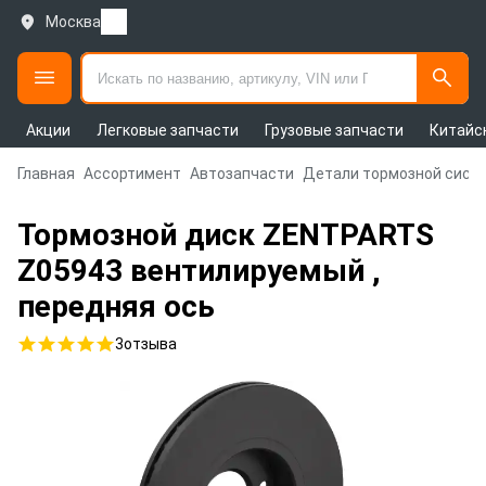
Москва
Акции
Легковые запчасти
Грузовые запчасти
Китайс
Главная
Ассортимент
Автозапчасти
Детали тормозной сист
Тормозной диск ZENTPARTS
Z05943 вентилируемый ,
передняя ось
3
отзыва