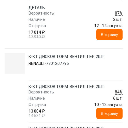
ДЕТАЛЬ
87%
Вероятность
Наличие
2 шт.
12 - 14 августа
Отгрузка
17 014 ₽
В корзину
17 910 ₽
К-КТ ДИСКОВ ТОРМ. ВЕНТИЛ. ПЕР. 2ШТ
RENAULT
7701207795
К-КТ ДИСКОВ ТОРМ. ВЕНТИЛ. ПЕР. 2ШТ
84%
Вероятность
Наличие
6 шт.
10 - 12 августа
Отгрузка
13 804 ₽
В корзину
14 531 ₽