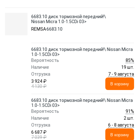
6683.10 диск тормозной передний!\
Nissan Micra 1.0-1.5CDi 03>
REMSA
6683.10
6683.10 диск тормозной передний!\ Nissan Micra
1.0-1.5CDi 03>
85%
Вероятность
Наличие
19 шт.
7 - 9 августа
Отгрузка
3 924 ₽
В корзину
4 130 ₽
6683.10 диск тормозной передний!\ Nissan Micra
1.0-1.5CDi 03>
91%
Вероятность
Наличие
2 шт.
6 - 8 августа
Отгрузка
6 687 ₽
В корзину
7 039 ₽