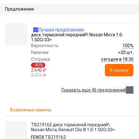
Предложения
Лучшее предложение
диск тормозной передний!\ Nissan Micra 1.0-
1.5DCi 03>
100%
Вероятность
Наличие
>20 шт.
сегодня в 18:30
Отгрузка
-30%
2 640 ₽
В корзину
3 771 ₽
Показать еще 45 предложений
Возможные замены
TB219162 диск тормозной передний!\
Nissan Micra, Renault Clio III 1.0-1.5DCi 03>
FENOX
TB219162