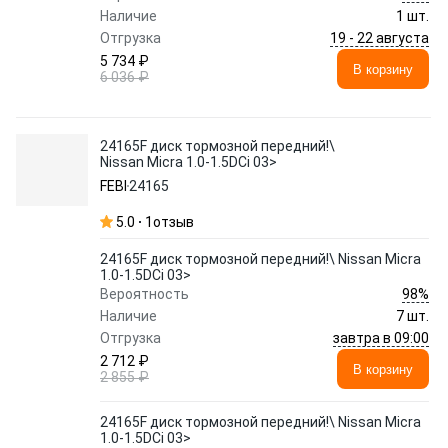
Наличие
1 шт.
19 - 22 августа
Отгрузка
5 734 ₽
В корзину
6 036 ₽
24165F диск тормозной передний!\
Nissan Micra 1.0-1.5DCi 03>
FEBI
24165
5.0
1
отзыв
24165F диск тормозной передний!\ Nissan Micra
1.0-1.5DCi 03>
98%
Вероятность
Наличие
7 шт.
завтра в 09:00
Отгрузка
2 712 ₽
В корзину
2 855 ₽
24165F диск тормозной передний!\ Nissan Micra
1.0-1.5DCi 03>