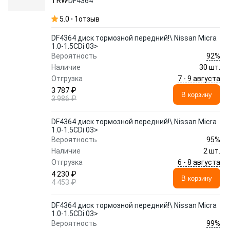
TRW
DF4364
5.0
1
отзыв
DF4364 диск тормозной передний!\ Nissan Micra
1.0-1.5CDi 03>
92%
Вероятность
Наличие
30 шт.
7 - 9 августа
Отгрузка
3 787 ₽
В корзину
3 986 ₽
DF4364 диск тормозной передний!\ Nissan Micra
1.0-1.5CDi 03>
95%
Вероятность
Наличие
2 шт.
6 - 8 августа
Отгрузка
4 230 ₽
В корзину
4 453 ₽
DF4364 диск тормозной передний!\ Nissan Micra
1.0-1.5CDi 03>
99%
Вероятность