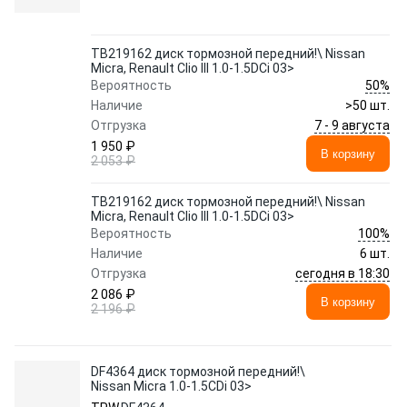
TB219162 диск тормозной передний!\ Nissan
Micra, Renault Clio III 1.0-1.5DCi 03>
50%
Вероятность
Наличие
>50 шт.
7 - 9 августа
Отгрузка
1 950 ₽
В корзину
2 053 ₽
TB219162 диск тормозной передний!\ Nissan
Micra, Renault Clio III 1.0-1.5DCi 03>
100%
Вероятность
Наличие
6 шт.
сегодня в 18:30
Отгрузка
2 086 ₽
В корзину
2 196 ₽
DF4364 диск тормозной передний!\
Nissan Micra 1.0-1.5CDi 03>