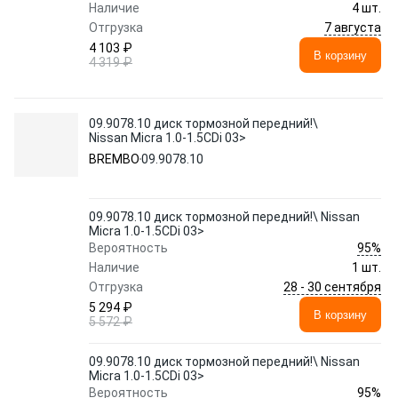
Наличие
4 шт.
7 августа
Отгрузка
4 103 ₽
В корзину
4 319 ₽
09.9078.10 диск тормозной передний!\
Nissan Micra 1.0-1.5CDi 03>
BREMBO
09.9078.10
09.9078.10 диск тормозной передний!\ Nissan
Micra 1.0-1.5CDi 03>
95%
Вероятность
Наличие
1 шт.
28 - 30 сентября
Отгрузка
5 294 ₽
В корзину
5 572 ₽
09.9078.10 диск тормозной передний!\ Nissan
Micra 1.0-1.5CDi 03>
95%
Вероятность