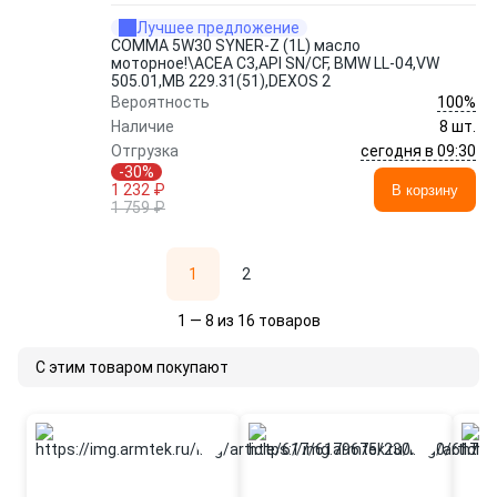
Лучшее предложение
COMMA 5W30 SYNER-Z (1L) масло
моторное!\ACEA C3,API SN/CF, BMW LL-04,VW
505.01,MB 229.31(51),DEXOS 2
100%
Вероятность
Наличие
8 шт.
сегодня в 09:30
Отгрузка
-30%
1 232 ₽
В корзину
1 759 ₽
1
2
1 — 8 из 16 товаров
С этим товаром покупают