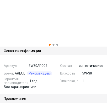
Основная информация
Артикул
5W30AR007
Состав
синтетическое
Бренд
AREOL
Рекомендуем
Вязкость
5W-30
Гарантия
1 год
Упаковка, л
1
производителя
Все характеристики
Предложения