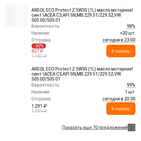
AREOL ECO Protect Z 5W30 (1L) масло моторное!
синт.\ACEA C3,API SN,MB 229.51/229.52,VW
505.00/505.01
98%
Вероятность
Наличие
>20 шт.
сегодня в 23:00
Отгрузка
-30%
827 ₽
В корзину
1 182 ₽
AREOL ECO Protect Z 5W30 (1L) масло моторное!
синт.\ACEA C3,API SN,MB 229.51/229.52,VW
505.00/505.01
99%
Вероятность
Наличие
1 шт.
сегодня в 20:30
Отгрузка
1 291 ₽
В корзину
1 359 ₽
Показать еще 70 предложений