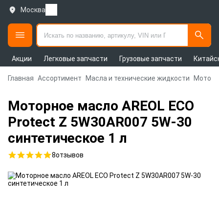
Москва
Акции
Легковые запчасти
Грузовые запчасти
Китайс
Главная
Ассортимент
Масла и технические жидкости
Моторн
Моторное масло AREOL ECO
Protect Z 5W30AR007 5W-30
синтетическое 1 л
8
отзывов