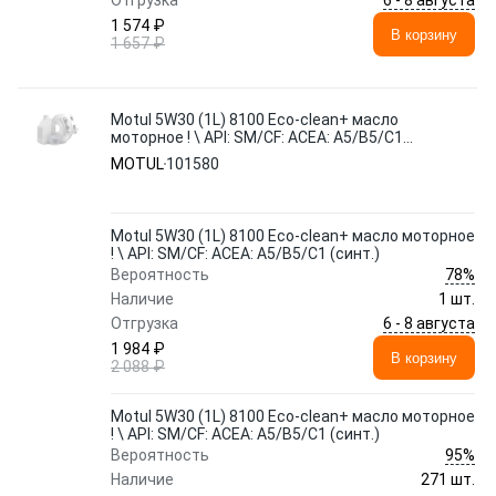
Отгрузка
1 574 ₽
В корзину
1 657 ₽
Motul 5W30 (1L) 8100 Eco-clean+ масло
моторное ! \ API: SM/CF: ACEA: A5/B5/C1
(синт.)
MOTUL
101580
Motul 5W30 (1L) 8100 Eco-clean+ масло моторное
! \ API: SM/CF: ACEA: A5/B5/C1 (синт.)
78%
Вероятность
Наличие
1 шт.
6 - 8 августа
Отгрузка
1 984 ₽
В корзину
2 088 ₽
Motul 5W30 (1L) 8100 Eco-clean+ масло моторное
! \ API: SM/CF: ACEA: A5/B5/C1 (синт.)
95%
Вероятность
Наличие
271 шт.