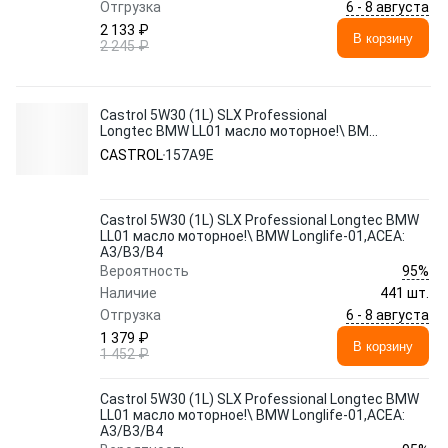
6 - 8 августа
Отгрузка
2 133 ₽
В корзину
2 245 ₽
Castrol 5W30 (1L) SLX Professional
Longtec BMW LL01 масло моторное!\ BMW
Longlife-01,ACEA: A3/B3/B4
CASTROL
157A9E
Castrol 5W30 (1L) SLX Professional Longtec BMW
LL01 масло моторное!\ BMW Longlife-01,ACEA:
A3/B3/B4
95%
Вероятность
Наличие
441 шт.
6 - 8 августа
Отгрузка
1 379 ₽
В корзину
1 452 ₽
Castrol 5W30 (1L) SLX Professional Longtec BMW
LL01 масло моторное!\ BMW Longlife-01,ACEA:
A3/B3/B4