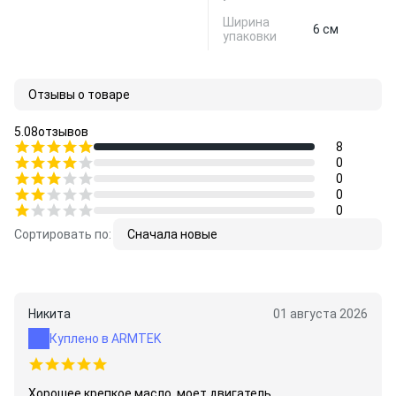
Ширина
6 см
упаковки
Отзывы о товаре
5.0
8
отзывов
8
0
0
0
0
Сортировать по:
Сначала новые
Никита
01 августа 2026
Куплено в ARMTEK
Хорошее крепкое масло, моет двигатель