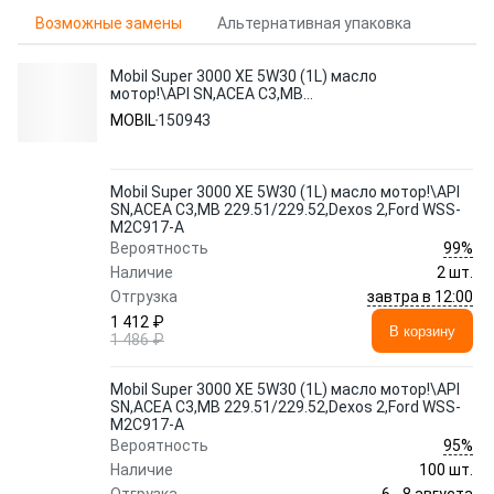
Возможные замены
Альтернативная упаковка
Mobil Super 3000 XE 5W30 (1L) масло
мотор!\API SN,ACEA C3,MB
229.51/229.52,Dexos 2,Ford WSS-M2C917-
MOBIL
150943
A
Mobil Super 3000 XE 5W30 (1L) масло мотор!\API
SN,ACEA C3,MB 229.51/229.52,Dexos 2,Ford WSS-
M2C917-A
99%
Вероятность
Наличие
2 шт.
завтра в 12:00
Отгрузка
1 412 ₽
В корзину
1 486 ₽
Mobil Super 3000 XE 5W30 (1L) масло мотор!\API
SN,ACEA C3,MB 229.51/229.52,Dexos 2,Ford WSS-
M2C917-A
95%
Вероятность
Наличие
100 шт.
6 - 8 августа