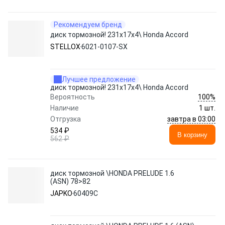
Рекомендуем бренд
диск тормозной! 231x17х4\ Honda Accord
STELLOX
6021-0107-SX
Лучшее предложение
диск тормозной! 231x17х4\ Honda Accord
100%
Вероятность
Наличие
1 шт.
завтра в 03:00
Отгрузка
534 ₽
В корзину
562 ₽
диск тормозной \HONDA PRELUDE 1.6
(ASN) 78>82
JAPKO
60409C