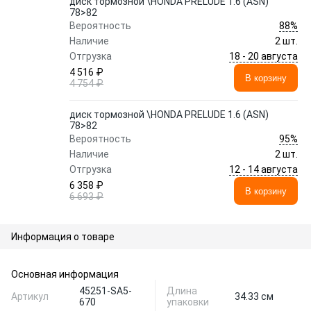
диск тормозной \HONDA PRELUDE 1.6 (ASN)
78>82
88%
Вероятность
Наличие
2 шт.
18 - 20 августа
Отгрузка
4 516 ₽
В корзину
4 754 ₽
диск тормозной \HONDA PRELUDE 1.6 (ASN)
78>82
95%
Вероятность
Наличие
2 шт.
12 - 14 августа
Отгрузка
6 358 ₽
В корзину
6 693 ₽
Информация о товаре
Основная информация
45251-SA5-
Длина
Артикул
34.33 см
670
упаковки