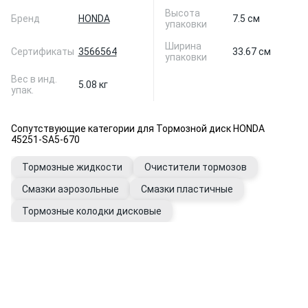
Высота
Бренд
HONDA
7.5 см
упаковки
Ширина
Сертификаты
3566564
33.67 см
упаковки
Вес в инд.
5.08 кг
упак.
Сопутствующие категории для Тормозной диск HONDA
45251-SA5-670
Тормозные жидкости
Очистители тормозов
Смазки аэрозольные
Смазки пластичные
Тормозные колодки дисковые