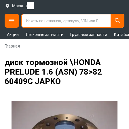
Москва
Акции
Легковые запчасти
Грузовые запчасти
Китайс
Главная
диск тормозной \HONDA
PRELUDE 1.6 (ASN) 78>82
60409C JAPKO