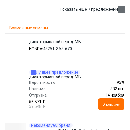
Показать еще 7 предложений
Возможные замены
диск тормозной перед. MB
HONDA
45251-SA5-670
Лучшее предложение
диск тормозной перед. MB
95%
Вероятность
Наличие
382 шт.
14 ноября
Отгрузка
56 571 ₽
В корзину
59 548 ₽
Рекомендуем бренд