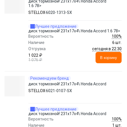
диск тормозной! 231x17х4\ Honda Accord
1.6 78>
STELLOX
6020-1313-SX
Лучшее предложение
диск тормозной! 231x17х4\ Honda Accord 1.6 78>
100%
Вероятность
Наличие
6 шт.
сегодня в 22:30
Отгрузка
1 022 ₽
В корзину
1 076 ₽
Рекомендуем бренд
диск тормозной! 231x17х4\ Honda Accord
STELLOX
6021-0107-SX
Лучшее предложение
диск тормозной! 231x17х4\ Honda Accord
100%
Вероятность
Наличие
1 шт.