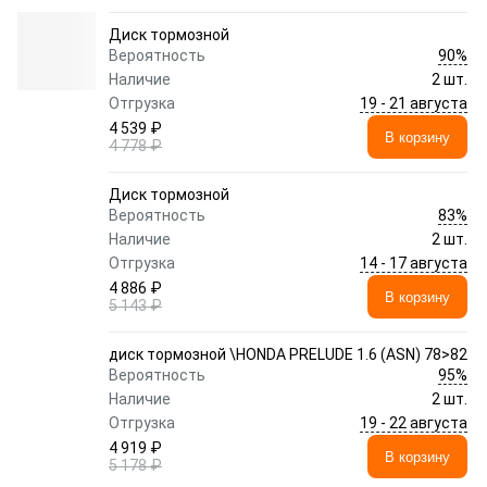
Диск тормозной
90%
Вероятность
Наличие
2 шт.
19 - 21 августа
Отгрузка
4 539 ₽
В корзину
4 778 ₽
Диск тормозной
83%
Вероятность
Наличие
2 шт.
14 - 17 августа
Отгрузка
4 886 ₽
В корзину
5 143 ₽
диск тормозной \HONDA PRELUDE 1.6 (ASN) 78>82
95%
Вероятность
Наличие
2 шт.
19 - 22 августа
Отгрузка
4 919 ₽
В корзину
5 178 ₽