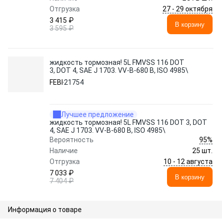
27 - 29 октября
Отгрузка
3 415 ₽
В корзину
3 595 ₽
жидкость тормозная! 5L FMVSS 116 DOT
3, DOT 4, SAE J 1703. VV-B-680 B, ISO 4985\
FEBI
21754
Лучшее предложение
жидкость тормозная! 5L FMVSS 116 DOT 3, DOT
4, SAE J 1703. VV-B-680 B, ISO 4985\
95%
Вероятность
Наличие
25 шт.
10 - 12 августа
Отгрузка
7 033 ₽
В корзину
7 404 ₽
Информация о товаре