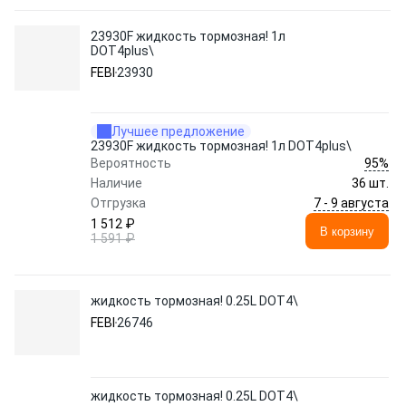
23930F жидкость тормозная! 1л
DOT4plus\
FEBI
23930
Лучшее предложение
23930F жидкость тормозная! 1л DOT4plus\
95%
Вероятность
Наличие
36 шт.
7 - 9 августа
Отгрузка
1 512 ₽
В корзину
1 591 ₽
жидкость тормозная! 0.25L DOT4\
FEBI
26746
жидкость тормозная! 0.25L DOT4\