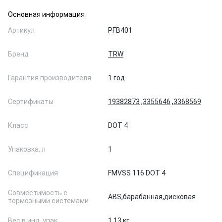
Основная информация
Артикул
PFB401
Бренд
TRW
Гарантия производителя
1 год
Сертификаты
19382873
,
3355646
,
3368569
Класс
DOT 4
Упаковка, л
1
Спецификация
FMVSS 116 DOT 4
Совместимость с
ABS,
барабанная,
дисковая
тормозными системами
Вес в инд. упак.
1.13 кг