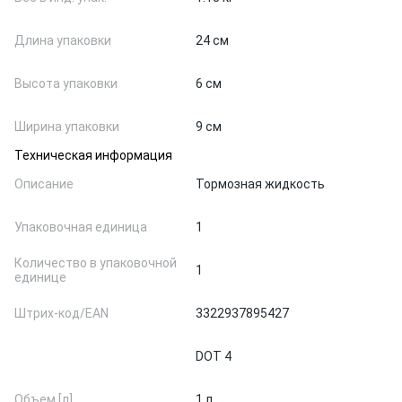
Длина упаковки
24 см
Высота упаковки
6 см
Ширина упаковки
9 см
Техническая информация
Описание
Тормозная жидкость
Упаковочная единица
1
Количество в упаковочной
1
единице
Штрих-код/EAN
3322937895427
DOT 4
Объем [л]
1 л