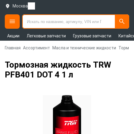
Москва
Акции
Легковые запчасти
Грузовые запчасти
Китайс
Главная
Ассортимент
Масла и технические жидкости
Тормоз
Тормозная жидкость TRW
PFB401 DOT 4 1 л