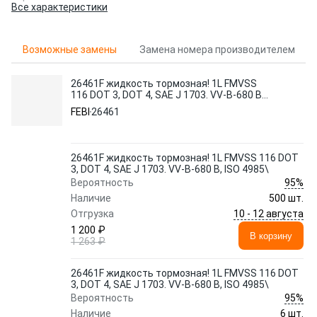
Все характеристики
Возможные замены
Замена номера производителем
26461F жидкость тормозная! 1L FMVSS
116 DOT 3, DOT 4, SAE J 1703. VV-B-680 B,
ISO 4985\
FEBI
26461
26461F жидкость тормозная! 1L FMVSS 116 DOT
3, DOT 4, SAE J 1703. VV-B-680 B, ISO 4985\
95%
Вероятность
Наличие
500 шт.
10 - 12 августа
Отгрузка
1 200 ₽
В корзину
1 263 ₽
26461F жидкость тормозная! 1L FMVSS 116 DOT
3, DOT 4, SAE J 1703. VV-B-680 B, ISO 4985\
95%
Вероятность
Наличие
6 шт.