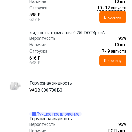
Наличие
10 шт.
10 - 12 августа
Отгрузка
595 ₽
В корзину
627 ₽
жидкость тормозная! 0.25L DOT4plus\
95%
Вероятность
Наличие
10 шт.
7 - 9 августа
Отгрузка
616 ₽
В корзину
648 ₽
Тормозная жидкость
VAG
B 000 700 B3
Лучшее предложение
Тормозная жидкость
95%
Вероятность
Наличие
ЕСТЬ шт.