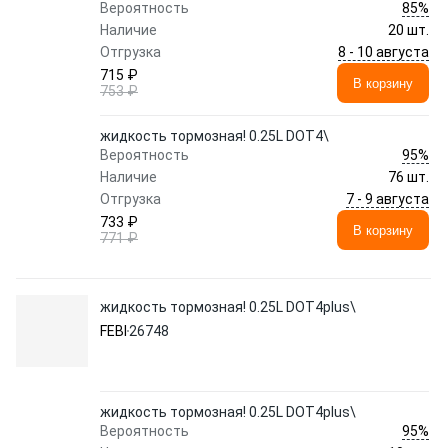
85%
Вероятность
Наличие
20 шт.
8 - 10 августа
Отгрузка
715 ₽
В корзину
753 ₽
жидкость тормозная! 0.25L DOT4\
95%
Вероятность
Наличие
76 шт.
7 - 9 августа
Отгрузка
733 ₽
В корзину
771 ₽
жидкость тормозная! 0.25L DOT4plus\
FEBI
26748
жидкость тормозная! 0.25L DOT4plus\
95%
Вероятность