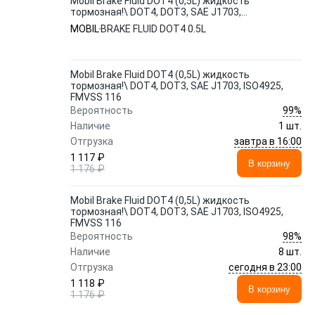
Mobil Brake Fluid DOT4 (0,5L) жидкость
тормозная!\ DOT4, DOT3, SAE J1703,
ISO4925, FMVSS 116
MOBIL
BRAKE FLUID DOT4 0.5L
Mobil Brake Fluid DOT4 (0,5L) жидкость
тормозная!\ DOT4, DOT3, SAE J1703, ISO4925,
FMVSS 116
99%
Вероятность
Наличие
1 шт.
завтра в 16:00
Отгрузка
1 117 ₽
В корзину
1 176 ₽
Mobil Brake Fluid DOT4 (0,5L) жидкость
тормозная!\ DOT4, DOT3, SAE J1703, ISO4925,
FMVSS 116
98%
Вероятность
Наличие
8 шт.
сегодня в 23:00
Отгрузка
1 118 ₽
В корзину
1 176 ₽