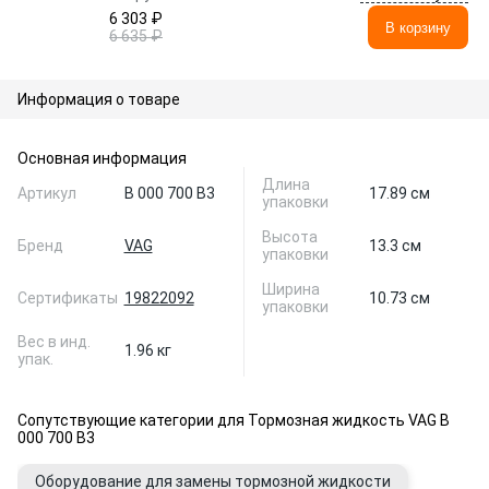
6 303 ₽
В корзину
6 635 ₽
Информация о товаре
Основная информация
Длина
Артикул
B 000 700 B3
17.89 см
упаковки
Высота
Бренд
VAG
13.3 см
упаковки
Ширина
Сертификаты
19822092
10.73 см
упаковки
Вес в инд.
1.96 кг
упак.
Сопутствующие категории для Тормозная жидкость VAG B
000 700 B3
Оборудование для замены тормозной жидкости