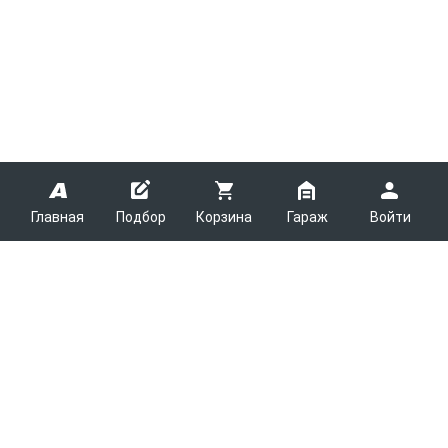
Главная
Подбор
Корзина
Гараж
Войти
ARMTEK
О Компании