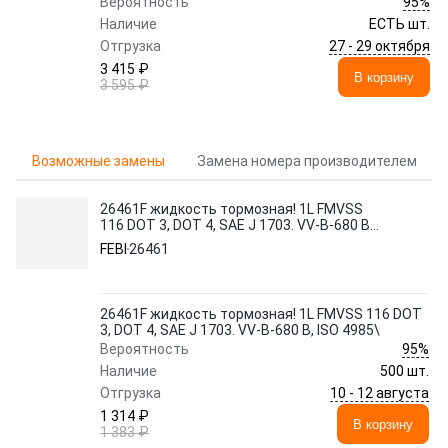
95%
Вероятность
Наличие
ЕСТЬ шт.
27 - 29 октября
Отгрузка
3 415 ₽
В корзину
3 595 ₽
Возможные замены
Замена номера производителем
26461F жидкость тормозная! 1L FMVSS
116 DOT 3, DOT 4, SAE J 1703. VV-B-680 B,
ISO 4985\
FEBI
26461
26461F жидкость тормозная! 1L FMVSS 116 DOT
3, DOT 4, SAE J 1703. VV-B-680 B, ISO 4985\
95%
Вероятность
Наличие
500 шт.
10 - 12 августа
Отгрузка
1 314 ₽
В корзину
1 383 ₽