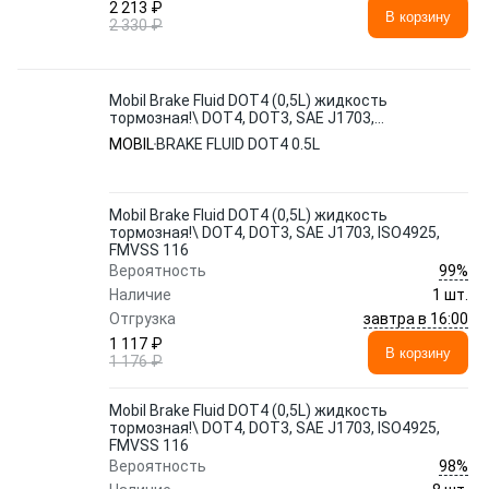
2 213 ₽
В корзину
2 330 ₽
Mobil Brake Fluid DOT4 (0,5L) жидкость
тормозная!\ DOT4, DOT3, SAE J1703,
ISO4925, FMVSS 116
MOBIL
BRAKE FLUID DOT4 0.5L
Mobil Brake Fluid DOT4 (0,5L) жидкость
тормозная!\ DOT4, DOT3, SAE J1703, ISO4925,
FMVSS 116
99%
Вероятность
Наличие
1 шт.
завтра в 16:00
Отгрузка
1 117 ₽
В корзину
1 176 ₽
Mobil Brake Fluid DOT4 (0,5L) жидкость
тормозная!\ DOT4, DOT3, SAE J1703, ISO4925,
FMVSS 116
98%
Вероятность