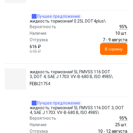
Лучшее предложение
жидкость тормозная! 0.25L DOT4plus\
95%
Вероятность
Наличие
10 шт.
7 - 9 августа
Отгрузка
616 ₽
В корзину
648 ₽
жидкость тормозная! 5L FMVSS 116 DOT
3, DOT 4, SAE J 1703. VV-B-680 B, ISO 4985\
FEBI
21754
Лучшее предложение
жидкость тормозная! 5L FMVSS 116 DOT 3, DOT
4, SAE J 1703. VV-B-680 B, ISO 4985\
95%
Вероятность
Наличие
25 шт.
10 - 12 августа
Отгрузка