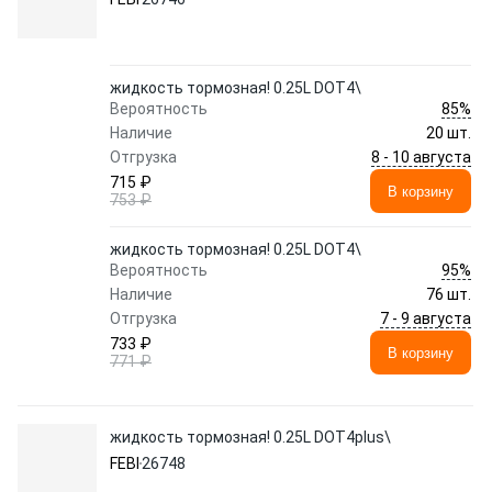
жидкость тормозная! 0.25L DOT4\
85%
Вероятность
Наличие
20 шт.
8 - 10 августа
Отгрузка
715 ₽
В корзину
753 ₽
жидкость тормозная! 0.25L DOT4\
95%
Вероятность
Наличие
76 шт.
7 - 9 августа
Отгрузка
733 ₽
В корзину
771 ₽
жидкость тормозная! 0.25L DOT4plus\
FEBI
26748