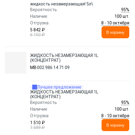
жидкость незамерзающая! 5л\
95%
Вероятность
Наличие
100 шт.
8 - 10 октября
Отгрузка
5 842 ₽
В корзину
6 150 ₽
ЖИДКОСТЬ НЕЗАМЕРЗАЮЩАЯ 1L
(КОНЦЕНТРАТ)
MB
002 986 14 71 09
Лучшее предложение
ЖИДКОСТЬ НЕЗАМЕРЗАЮЩАЯ 1L
(КОНЦЕНТРАТ)
95%
Вероятность
Наличие
100 шт.
8 - 10 октября
Отгрузка
1 510 ₽
В корзину
1 589 ₽