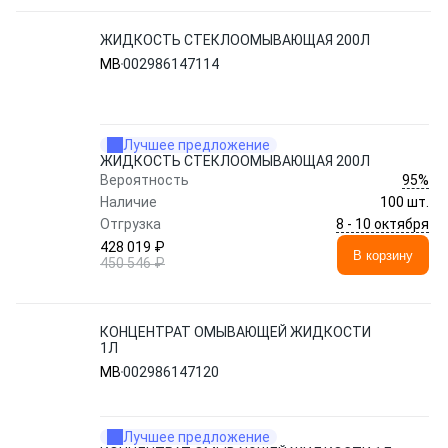
ЖИДКОСТЬ СТЕКЛООМЫВАЮЩАЯ 200Л
MB
002986147114
Лучшее предложение
ЖИДКОСТЬ СТЕКЛООМЫВАЮЩАЯ 200Л
95%
Вероятность
Наличие
100 шт.
8 - 10 октября
Отгрузка
428 019 ₽
В корзину
450 546 ₽
КОНЦЕНТРАТ ОМЫВАЮЩЕЙ ЖИДКОСТИ
1Л
MB
002986147120
Лучшее предложение