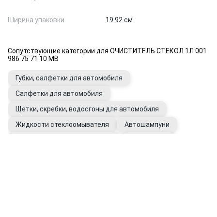
Ширина упаковки
19.92 см
Сопутствующие категории для ОЧИСТИТЕЛЬ СТЕКОЛ 1Л 001
986 75 71 10 MB
Губки, салфетки для автомобиля
Салфетки для автомобиля
Щетки, скребки, водосгоны для автомобиля
Жидкости стеклоомывателя
Автошампуни
Антизапотеватели для стекол
Антидождь
Перчатки рабочие