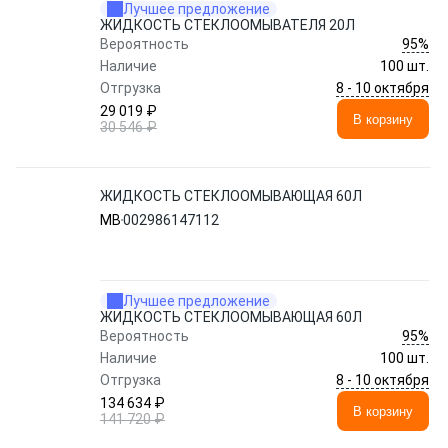
Лучшее предложение
ЖИДКОСТЬ СТЕКЛООМЫВАТЕЛЯ 20Л
95%
Вероятность
Наличие
100 шт.
8 - 10 октября
Отгрузка
29 019 ₽
В корзину
30 546 ₽
ЖИДКОСТЬ СТЕКЛООМЫВАЮЩАЯ 60Л
MB
002986147112
Лучшее предложение
ЖИДКОСТЬ СТЕКЛООМЫВАЮЩАЯ 60Л
95%
Вероятность
Наличие
100 шт.
8 - 10 октября
Отгрузка
134 634 ₽
В корзину
141 720 ₽