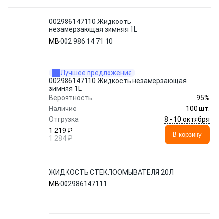
002986147110 Жидкость
незамерзающая зимняя 1L
MB
002 986 14 71 10
Лучшее предложение
002986147110 Жидкость незамерзающая
зимняя 1L
95%
Вероятность
Наличие
100 шт.
8 - 10 октября
Отгрузка
1 219 ₽
В корзину
1 284 ₽
ЖИДКОСТЬ СТЕКЛООМЫВАТЕЛЯ 20Л
MB
002986147111