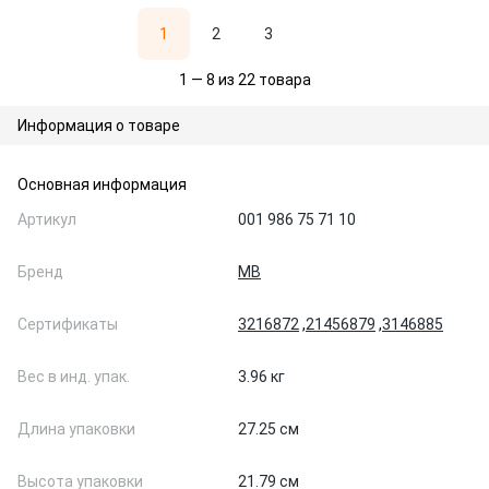
1
2
3
1 — 8 из 22 товара
Информация о товаре
Основная информация
Артикул
001 986 75 71 10
Бренд
MB
Сертификаты
3216872
,
21456879
,
3146885
Вес в инд. упак.
3.96 кг
Длина упаковки
27.25 см
Высота упаковки
21.79 см