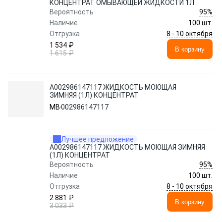
КОНЦЕНТРАТ ОМЫВАЮЩЕЙ ЖИДКОСТИ 1Л
95%
Вероятность
Наличие
100 шт.
8 - 10 октября
Отгрузка
1 534 ₽
В корзину
1 615 ₽
A002986147117 ЖИДКОСТЬ МОЮЩАЯ
ЗИМНЯЯ (1Л) КОНЦЕНТРАТ
MB
002986147117
Лучшее предложение
A002986147117 ЖИДКОСТЬ МОЮЩАЯ ЗИМНЯЯ
(1Л) КОНЦЕНТРАТ
95%
Вероятность
Наличие
100 шт.
8 - 10 октября
Отгрузка
2 881 ₽
В корзину
3 033 ₽