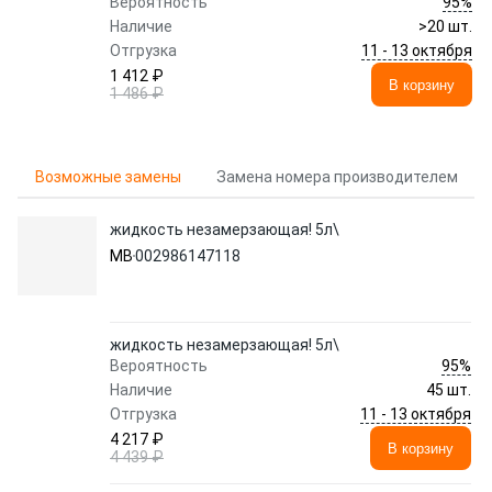
95%
Вероятность
Наличие
>20 шт.
11 - 13 октября
Отгрузка
1 412 ₽
В корзину
1 486 ₽
Возможные замены
Замена номера производителем
жидкость незамерзающая! 5л\
MB
002986147118
жидкость незамерзающая! 5л\
95%
Вероятность
Наличие
45 шт.
11 - 13 октября
Отгрузка
4 217 ₽
В корзину
4 439 ₽