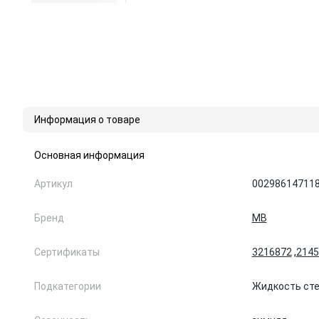
Информация о товаре
Основная информация
Артикул
00298614711
Бренд
MB
Сертификаты
3216872
,
2145
Подкатегории
Жидкость ст