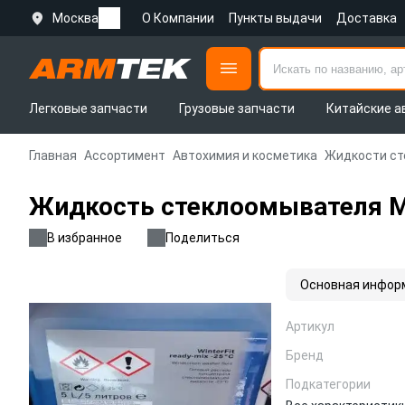
Москва
О Компании
Пункты выдачи
Доставка
Легковые запчасти
Грузовые запчасти
Китайские а
Главная
Ассортимент
Автохимия и косметика
Жидкости ст
Жидкость стеклоомывателя MB
В избранное
Поделиться
Основная инфор
Артикул
Бренд
Подкатегории