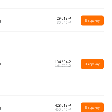
29 019 ₽
я
В корзину
30 546 ₽
134 634 ₽
я
В корзину
141 720 ₽
428 019 ₽
я
В корзину
450 546 ₽