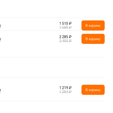
1 510 ₽
я
В корзину
1 589 ₽
2 285 ₽
я
В корзину
2 405 ₽
1 219 ₽
я
В корзину
1 284 ₽