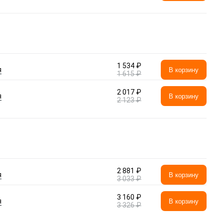
1 534 ₽
я
В корзину
1 615 ₽
2 017 ₽
я
В корзину
2 123 ₽
2 881 ₽
я
В корзину
3 033 ₽
3 160 ₽
я
В корзину
3 326 ₽