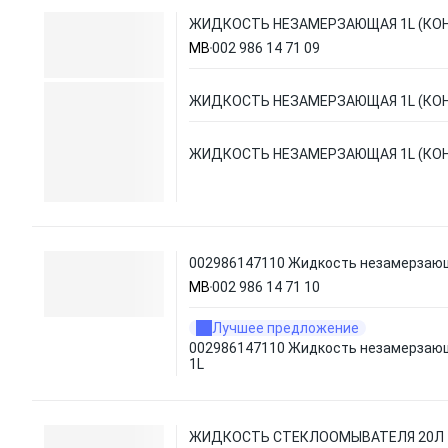
ЖИДКОСТЬ НЕЗАМЕРЗАЮЩАЯ 1L (КО
MB
002 986 14 71 09
ЖИДКОСТЬ НЕЗАМЕРЗАЮЩАЯ 1L (КО
ЖИДКОСТЬ НЕЗАМЕРЗАЮЩАЯ 1L (КО
002986147110 Жидкость незамерзающ
MB
002 986 14 71 10
Лучшее предложение
002986147110 Жидкость незамерзаю
1L
ЖИДКОСТЬ СТЕКЛООМЫВАТЕЛЯ 20Л