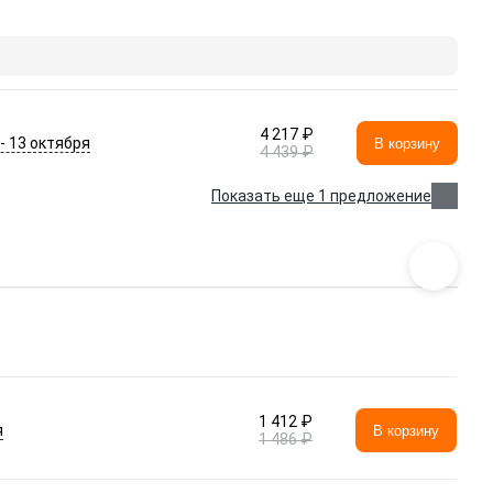
4 217 ₽
 - 13 октября
В корзину
4 439 ₽
Показать еще 1 предложение
1 412 ₽
я
В корзину
1 486 ₽