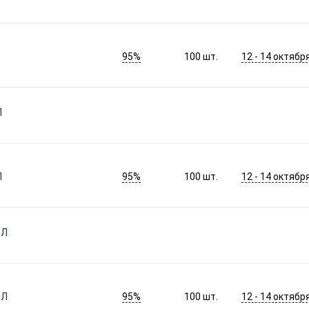
95%
12 - 14 октябр
100
шт.
Л
95%
12 - 14 октябр
Л
100
шт.
0Л
95%
12 - 14 октябр
0Л
100
шт.