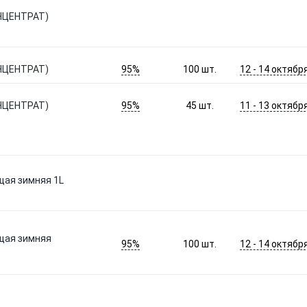
НЦЕНТРАТ)
95%
12 - 14 октябр
НЦЕНТРАТ)
100
шт.
95%
11 - 13 октябр
НЦЕНТРАТ)
45
шт.
ая зимняя 1L
щая зимняя
95%
12 - 14 октябр
100
шт.