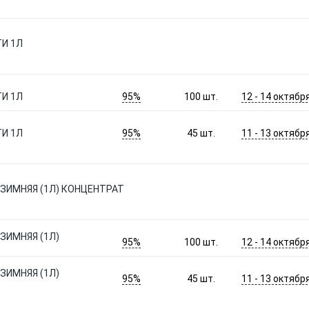
И 1Л
95%
12 - 14 октябр
И 1Л
100
шт.
95%
11 - 13 октябр
И 1Л
45
шт.
ЗИМНЯЯ (1Л) КОНЦЕНТРАТ
ЗИМНЯЯ (1Л)
95%
12 - 14 октябр
100
шт.
ЗИМНЯЯ (1Л)
95%
11 - 13 октябр
45
шт.