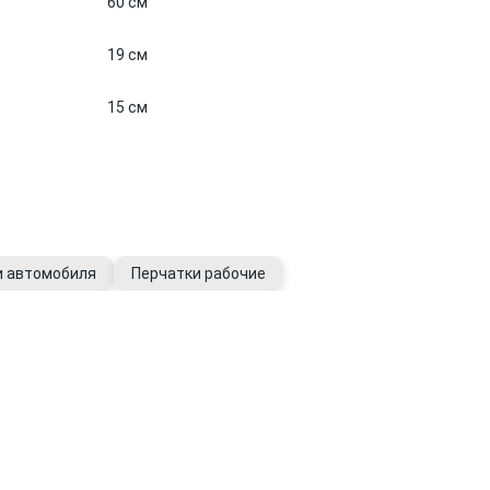
60 см
19 см
15 см
и автомобиля
Перчатки рабочие