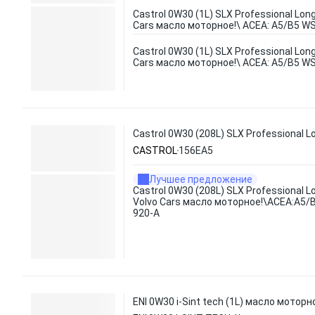
Castrol 0W30 (1L) SLX Professional Long
Cars масло моторное!\ ACEA: A5/B5 W
Castrol 0W30 (1L) SLX Professional Long
Cars масло моторное!\ ACEA: A5/B5 W
Castrol 0W30 (208L) SLX Professional
CASTROL
156EA5
Лучшее предложение
Castrol 0W30 (208L) SLX Professional L
Volvo Cars масло моторное!\ACEA:A5
920-A
ENI 0W30 i-Sint tech (1L) масло моторн