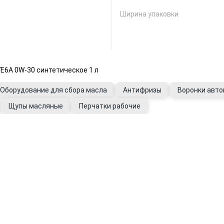
Ширина упаковки
E6A 0W-30 синтетическое 1 л
Оборудование для сбора масла
Антифризы
Воронки авт
Щупы масляные
Перчатки рабочие