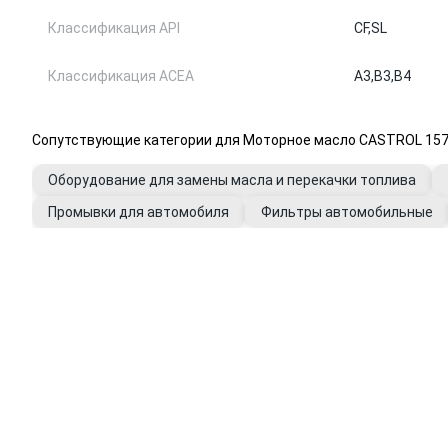
Классификация API
CF,
SL
Классификация ACEA
A3,
B3,
B4
Сопутствующие категории для Моторное масло CASTROL 157
Оборудование для замены масла и перекачки топлива
Промывки для автомобиля
Фильтры автомобильные