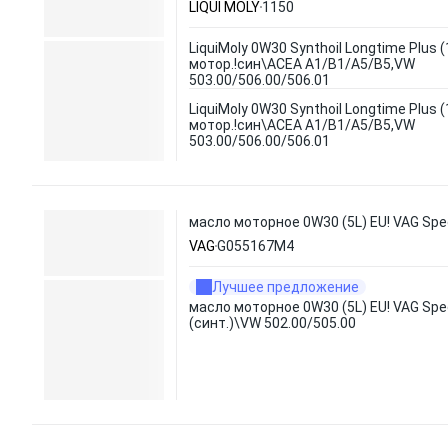
LIQUI MOLY
1150
LiquiMoly 0W30 Synthoil Longtime Plus 
мотор.!син\ACEA A1/B1/A5/B5,VW
503.00/506.00/506.01
LiquiMoly 0W30 Synthoil Longtime Plus 
мотор.!син\ACEA A1/B1/A5/B5,VW
503.00/506.00/506.01
масло моторное 0W30 (5L) EU! VAG Spec
VAG
G055167M4
Лучшее предложение
масло моторное 0W30 (5L) EU! VAG Spec
(синт.)\VW 502.00/505.00