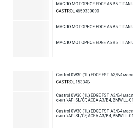
МАСЛО МОТОРНОЕ EDGE A5 B5 TITANIUM
CASTROL
4659330090
МАСЛО МОТОРНОЕ EDGE A5 B5 TITANIUM
МАСЛО МОТОРНОЕ EDGE A5 B5 TITANIUM
Castrol 0W30 (1L) EDGE FST A3/B4 масл
CASTROL
15334B
Castrol 0W30 (1L) EDGE FST A3/B4 масл
синт.\API SL/CF, ACEA A3/B4, BMW LL-01
Castrol 0W30 (1L) EDGE FST A3/B4 масл
синт.\API SL/CF, ACEA A3/B4, BMW LL-01