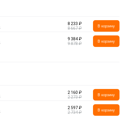
8 233 ₽
а
В корзину
8 667 ₽
9 384 ₽
а
В корзину
9 878 ₽
2 160 ₽
а
В корзину
2 273 ₽
2 597 ₽
а
В корзину
2 734 ₽