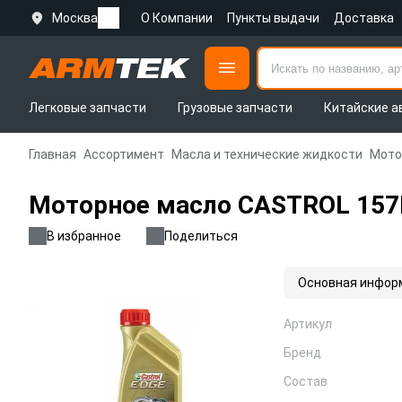
Москва
О Компании
Пункты выдачи
Доставка
Легковые запчасти
Грузовые запчасти
Китайские а
Главная
Ассортимент
Масла и технические жидкости
Мото
Моторное масло CASTROL 157E
В избранное
Поделиться
Основная инфор
Артикул
Бренд
Состав