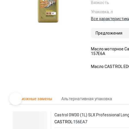
Вязкость
Упаковка, л
Все характеристик
Предложения
Масло моторное Cas
157E6A
Масло CASTROL EDG
Возможные замены
Альтернативная упаковка
Castrol 0W30 (1L) SLX Professional Lo
CASTROL
156EA7