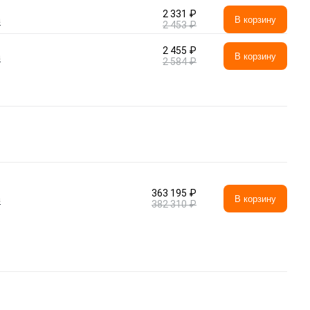
2 331 ₽
а
В корзину
2 453 ₽
2 455 ₽
а
В корзину
2 584 ₽
363 195 ₽
а
В корзину
382 310 ₽