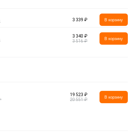
а
3 339 ₽
В корзину
3 340 ₽
а
В корзину
3 516 ₽
19 523 ₽
.
В корзину
20 551 ₽