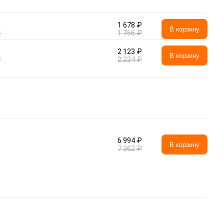
1 678 ₽
а
В корзину
1 766 ₽
2 123 ₽
а
В корзину
2 234 ₽
6 994 ₽
В корзину
7 362 ₽