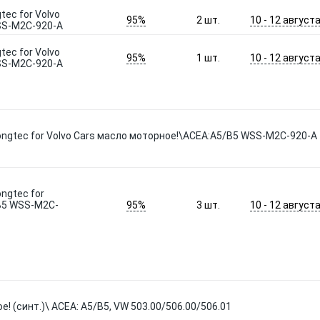
tec for Volvo
95%
10 - 12 август
2
шт.
SS-M2C-920-A
tec for Volvo
95%
10 - 12 август
1
шт.
SS-M2C-920-A
 Longtec for Volvo Cars масло моторное!\ACEA:A5/B5 WSS-M2C-920-A
ongtec for
95%
10 - 12 август
/B5 WSS-M2C-
3
шт.
ое! (синт.)\ ACEA: A5/B5, VW 503.00/506.00/506.01