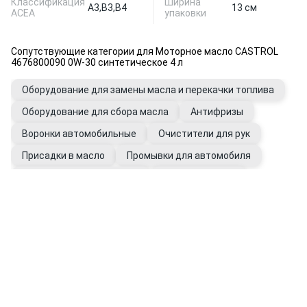
Классификация
Ширина
A3,
B3,
B4
13 см
ACEA
упаковки
Сопутствующие категории для Моторное масло CASTROL
4676800090 0W-30 синтетическое 4 л
Оборудование для замены масла и перекачки топлива
Оборудование для сбора масла
Антифризы
Воронки автомобильные
Очистители для рук
Присадки в масло
Промывки для автомобиля
Фильтры автомобильные
Щупы масляные
Перчатки рабочие