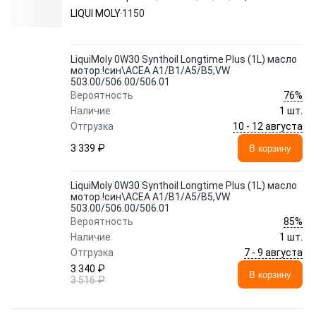
503.00/506.00/506.01
LIQUI MOLY
1150
LiquiMoly 0W30 Synthoil Longtime Plus (1L) масло
мотор.!син\ACEA A1/B1/A5/B5,VW
503.00/506.00/506.01
76%
Вероятность
Наличие
1 шт.
10 - 12 августа
Отгрузка
3 339 ₽
В корзину
LiquiMoly 0W30 Synthoil Longtime Plus (1L) масло
мотор.!син\ACEA A1/B1/A5/B5,VW
503.00/506.00/506.01
85%
Вероятность
Наличие
1 шт.
7 - 9 августа
Отгрузка
3 340 ₽
В корзину
3 516 ₽