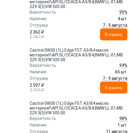
моторное!\API:SL/CF,ACEA:A3/B4,BMW LL-01,MB
229.3(5)VW 505.00
95%
Вероятность
Наличие
4 шт.
7 - 9 августа
Отгрузка
2 362 ₽
В корзину
2 487 ₽
Castrol 0W30 (1L) Edge FST A3/B4 масло
моторное!\API:SL/CF,ACEA:A3/B4,BMW LL-01,MB
229.3(5)VW 505.00
94%
Вероятность
Наличие
65 шт.
7 - 9 августа
Отгрузка
2 597 ₽
В корзину
2 734 ₽
Castrol 0W30 (1L) Edge FST A3/B4 масло
моторное!\API:SL/CF,ACEA:A3/B4,BMW LL-01,MB
229.3(5)VW 505.00
98%
Вероятность
Наличие
1 шт.
11 августа
Отгрузка