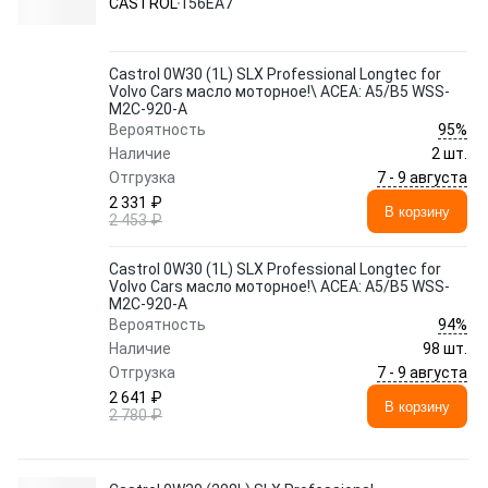
CASTROL
156EA7
Castrol 0W30 (1L) SLX Professional Longtec for
Volvo Cars масло моторное!\ ACEA: A5/B5 WSS-
M2C-920-A
95%
Вероятность
Наличие
2 шт.
7 - 9 августа
Отгрузка
2 331 ₽
В корзину
2 453 ₽
Castrol 0W30 (1L) SLX Professional Longtec for
Volvo Cars масло моторное!\ ACEA: A5/B5 WSS-
M2C-920-A
94%
Вероятность
Наличие
98 шт.
7 - 9 августа
Отгрузка
2 641 ₽
В корзину
2 780 ₽