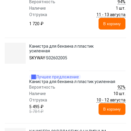
94%
Вероятность
Наличие
1 шт.
11 - 13 августа
Отгрузка
1 720 ₽
В корзину
Канистра для бензина л пластик
усиленная
SKYWAY
S02602005
Лучшее предложение
Канистра для бензина л пластик усиленная
92%
Вероятность
Наличие
10 шт.
10 - 12 августа
Отгрузка
5 495 ₽
В корзину
5 784 ₽