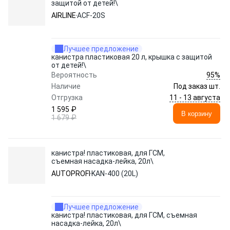
защитой от детей!\
AIRLINE
ACF-20S
Лучшее предложение
канистра пластиковая 20 л, крышка с защитой
от детей!\
95%
Вероятность
Наличие
Под заказ шт.
11 - 13 августа
Отгрузка
1 595 ₽
В корзину
1 679 ₽
канистра! пластиковая, для ГСМ,
съемная насадка-лейка, 20л\
AUTOPROFI
KAN-400 (20L)
Лучшее предложение
канистра! пластиковая, для ГСМ, съемная
насадка-лейка, 20л\