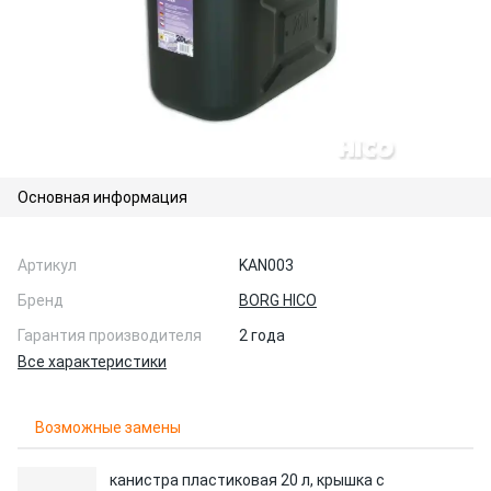
Основная информация
Артикул
KAN003
Бренд
BORG HICO
Гарантия производителя
2 года
Все характеристики
Возможные замены
канистра пластиковая 20 л, крышка с