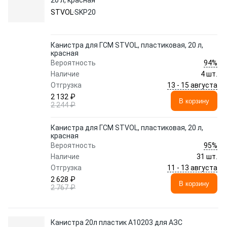
20 л, красная
STVOL
SKP20
Канистра для ГСМ STVOL, пластиковая, 20 л,
красная
94%
Вероятность
Наличие
4 шт.
13 - 15 августа
Отгрузка
2 132 ₽
В корзину
2 244 ₽
Канистра для ГСМ STVOL, пластиковая, 20 л,
красная
95%
Вероятность
Наличие
31 шт.
11 - 13 августа
Отгрузка
2 628 ₽
В корзину
2 767 ₽
Канистра 20л пластик А10203 для АЗС