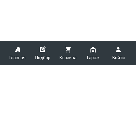
Главная
Подбор
Корзина
Гараж
Войти
ARMTEK
О Компании
Покупателям