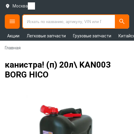
Москва
Акции
Легковые запчасти
Грузовые запчасти
Китайс
Главная
канистра! (п) 20л\ KAN003
BORG HICO