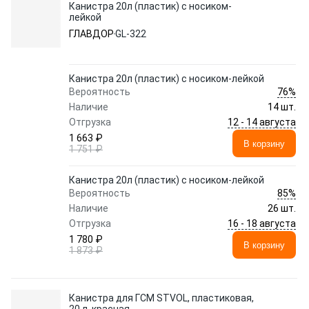
Канистра 20л (пластик) с носиком-
лейкой
ГЛАВДОР
GL-322
Канистра 20л (пластик) с носиком-лейкой
76%
Вероятность
Наличие
14 шт.
12 - 14 августа
Отгрузка
1 663 ₽
В корзину
1 751 ₽
Канистра 20л (пластик) с носиком-лейкой
85%
Вероятность
Наличие
26 шт.
16 - 18 августа
Отгрузка
1 780 ₽
В корзину
1 873 ₽
Канистра для ГСМ STVOL, пластиковая,