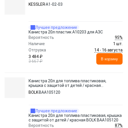
KESSLER
А1-02-03
Лучшее предложение
Канистра 20л пластик А10203 для АЗС
95%
Вероятность
Наличие
1 шт.
14 - 16 августа
Отгрузка
3 484 ₽
В корзину
3 667 ₽
Канистра 20л для топлива пластиковая,
крышка с защитой от детей / красная
BOLK BAA105120
BOLK
BAA105120
Лучшее предложение
Канистра 20л для топлива пластиковая, крышка
с защитой от детей / красная BOLK BAA105120
87%
Вероятность