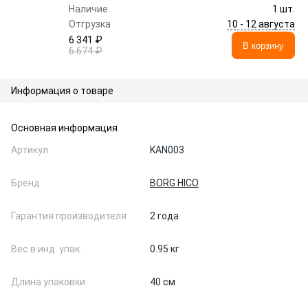
Наличие
1 шт.
10 - 12 августа
Отгрузка
6 341 ₽
В корзину
6 674 ₽
Информация о товаре
Основная информация
Артикул
KAN003
Бренд
BORG HICO
Гарантия производителя
2 года
Вес в инд. упак.
0.95 кг
Длина упаковки
40 см