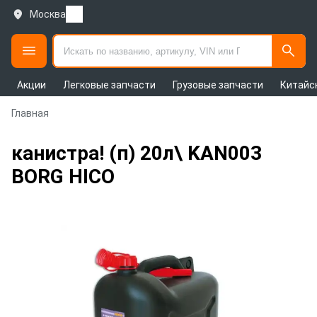
Москва
Акции
Легковые запчасти
Грузовые запчасти
Китайс
Главная
канистра! (п) 20л\ KAN003
BORG HICO