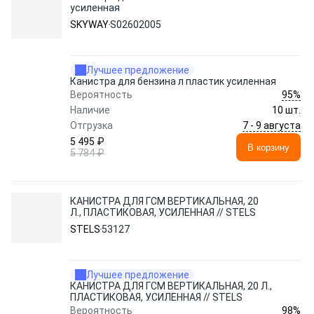
усиленная
SKYWAY
S02602005
Лучшее предложение
Канистра для бензина л пластик усиленная
95%
Вероятность
Наличие
10 шт.
7 - 9 августа
Отгрузка
5 495 ₽
В корзину
5 784 ₽
КАНИСТРА ДЛЯ ГСМ ВЕРТИКАЛЬНАЯ, 20
Л., ПЛАСТИКОВАЯ, УСИЛЕННАЯ // STELS
STELS
53127
Лучшее предложение
КАНИСТРА ДЛЯ ГСМ ВЕРТИКАЛЬНАЯ, 20 Л.,
ПЛАСТИКОВАЯ, УСИЛЕННАЯ // STELS
98%
Вероятность