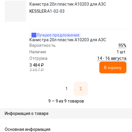
Канистра 20л пластик А10203 для АЗС
KESSLER
А1-02-03
Лучшее предложение
Канистра 20л пластик А10203 для АЗС
95%
Вероятность
Наличие
1 шт.
14 - 16 августа
Отгрузка
3 484 ₽
В корзину
3 667 ₽
1
2
9 — 9 из 9 товаров
Информация о товаре
Основная информация