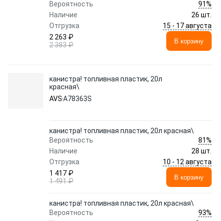
91%
Вероятность
Наличие
26 шт.
15 - 17 августа
Отгрузка
2 263 ₽
В корзину
2 383 ₽
канистра! топливная пластик, 20л
красная\
AVS
A78363S
канистра! топливная пластик, 20л красная\
81%
Вероятность
Наличие
28 шт.
10 - 12 августа
Отгрузка
1 417 ₽
В корзину
1 491 ₽
канистра! топливная пластик, 20л красная\
93%
Вероятность