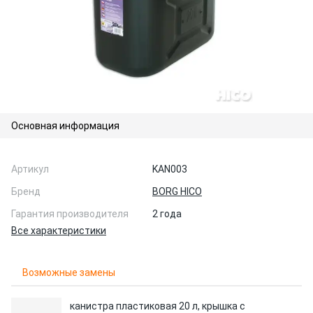
Основная информация
Артикул
KAN003
Бренд
BORG HICO
Гарантия производителя
2 года
Все характеристики
Возможные замены
канистра пластиковая 20 л, крышка с