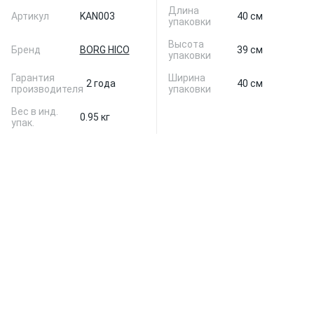
Длина
Артикул
KAN003
40 см
упаковки
Высота
Бренд
BORG HICO
39 см
упаковки
Гарантия
Ширина
2 года
40 см
производителя
упаковки
Вес в инд.
0.95 кг
упак.