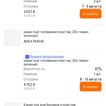
Наличие
2 шт.
7 - 9 августа
Отгрузка
3 037 ₽
В корзину
3 197 ₽
канистра! топливная пластик, 20л темно-
зеленая\
AVS
A78494S
Лучшее предложение
канистра! топливная пластик, 20л темно-
зеленая\
87%
Вероятность
Наличие
1 шт.
8 - 10 августа
Отгрузка
4 752 ₽
В корзину
5 002 ₽
Канистра для бензина л пластик