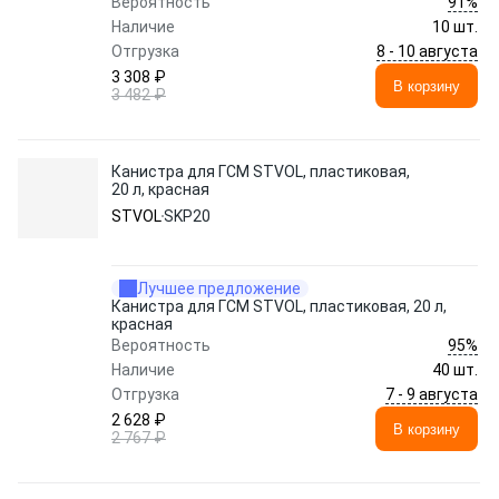
91%
Вероятность
Наличие
10 шт.
8 - 10 августа
Отгрузка
3 308 ₽
В корзину
3 482 ₽
Канистра для ГСМ STVOL, пластиковая,
20 л, красная
STVOL
SKP20
Лучшее предложение
Канистра для ГСМ STVOL, пластиковая, 20 л,
красная
95%
Вероятность
Наличие
40 шт.
7 - 9 августа
Отгрузка
2 628 ₽
В корзину
2 767 ₽