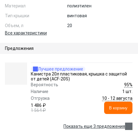
Материал
полиэтилен
Тип крышки
винтовая
Объем, л
20
Все характеристики
Предложения
Лучшее предложение
Канистра 20л пластиковая, крышка с защитой
от детей (ACF-20S)
95%
Вероятность
Наличие
1 шт.
10 - 12 августа
Отгрузка
1 486 ₽
В корзину
1 564 ₽
Показать еще 3 предложения