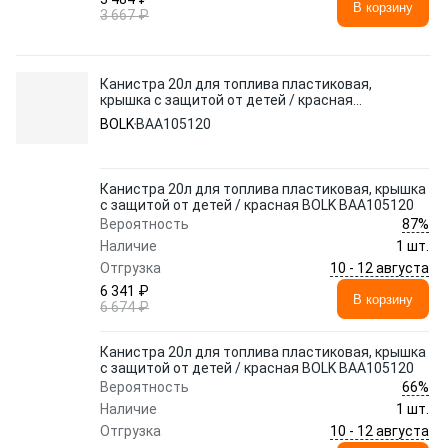
В корзину
3 667 ₽
Канистра 20л для топлива пластиковая,
крышка с защитой от детей / красная
BOLK BAA105120
BOLK
BAA105120
Канистра 20л для топлива пластиковая, крышка
с защитой от детей / красная BOLK BAA105120
87%
Вероятность
Наличие
1 шт.
10 - 12 августа
Отгрузка
6 341 ₽
В корзину
6 674 ₽
Канистра 20л для топлива пластиковая, крышка
с защитой от детей / красная BOLK BAA105120
66%
Вероятность
Наличие
1 шт.
10 - 12 августа
Отгрузка