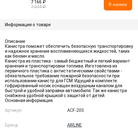
7 166 ₽
В корзину
7 544 ₽
Информация о товаре
Описание
Канистра поможет обеспечить безопасную транспортировку
и надежное хранение воспламеняющихся жидкостей, таких
как бензин и масло.
Канистра из пластика - самый бюджетный и легкий вариант
хранения и транспортировки топлива. Изготовлена из
первичного пластика с антистатическими свойствами -
обязательное требование пожарной безопасности при
использовании канистр для ГСМ. Идущий в комплекте
гофрированный носик оснащен воздушным каналом для
быстрой и удобной заправки автомобиля. Так же канистра
снабжена удобной крышкой с защитой от детей.
Основная информация
Артикул
ACF-20S
Бренд
AIRLINE