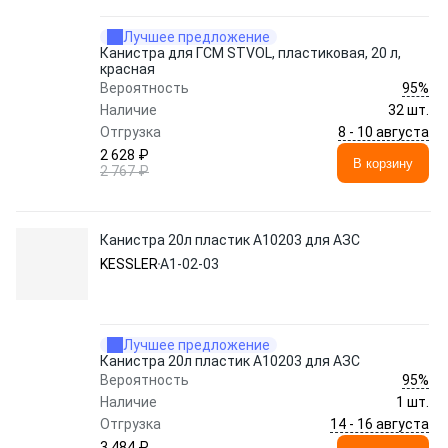
Лучшее предложение
Канистра для ГСМ STVOL, пластиковая, 20 л,
красная
95%
Вероятность
Наличие
32 шт.
8 - 10 августа
Отгрузка
2 628 ₽
В корзину
2 767 ₽
Канистра 20л пластик А10203 для АЗС
KESSLER
А1-02-03
Лучшее предложение
Канистра 20л пластик А10203 для АЗС
95%
Вероятность
Наличие
1 шт.
14 - 16 августа
Отгрузка
3 484 ₽