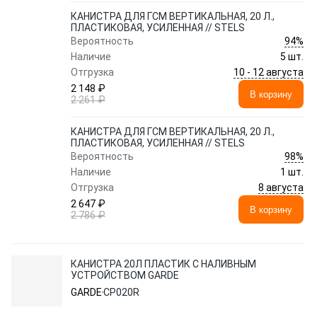
КАНИСТРА ДЛЯ ГСМ ВЕРТИКАЛЬНАЯ, 20 Л.,
ПЛАСТИКОВАЯ, УСИЛЕННАЯ // STELS
94%
Вероятность
Наличие
5 шт.
10 - 12 августа
Отгрузка
2 148 ₽
В корзину
2 261 ₽
КАНИСТРА ДЛЯ ГСМ ВЕРТИКАЛЬНАЯ, 20 Л.,
ПЛАСТИКОВАЯ, УСИЛЕННАЯ // STELS
98%
Вероятность
Наличие
1 шт.
8 августа
Отгрузка
2 647 ₽
В корзину
2 786 ₽
КАНИСТРА 20Л ПЛАСТИК С НАЛИВНЫМ
УСТРОЙСТВОМ GARDE
GARDE
CP020R