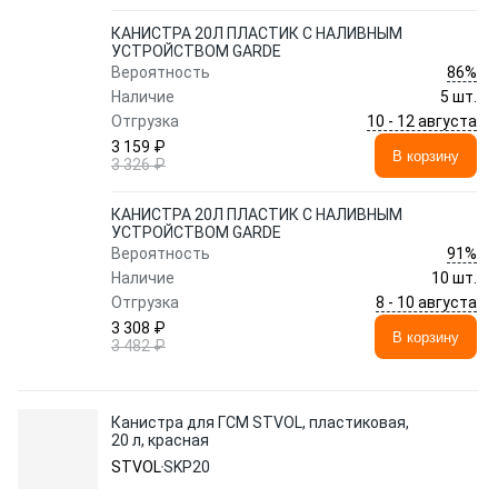
КАНИСТРА 20Л ПЛАСТИК С НАЛИВНЫМ
УСТРОЙСТВОМ GARDE
86%
Вероятность
Наличие
5 шт.
10 - 12 августа
Отгрузка
3 159 ₽
В корзину
3 326 ₽
КАНИСТРА 20Л ПЛАСТИК С НАЛИВНЫМ
УСТРОЙСТВОМ GARDE
91%
Вероятность
Наличие
10 шт.
8 - 10 августа
Отгрузка
3 308 ₽
В корзину
3 482 ₽
Канистра для ГСМ STVOL, пластиковая,
20 л, красная
STVOL
SKP20