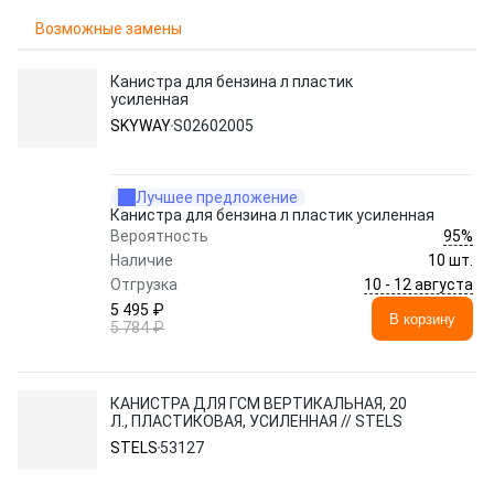
Возможные замены
Канистра для бензина л пластик
усиленная
SKYWAY
S02602005
Лучшее предложение
Канистра для бензина л пластик усиленная
95%
Вероятность
Наличие
10 шт.
10 - 12 августа
Отгрузка
5 495 ₽
В корзину
5 784 ₽
КАНИСТРА ДЛЯ ГСМ ВЕРТИКАЛЬНАЯ, 20
Л., ПЛАСТИКОВАЯ, УСИЛЕННАЯ // STELS
STELS
53127