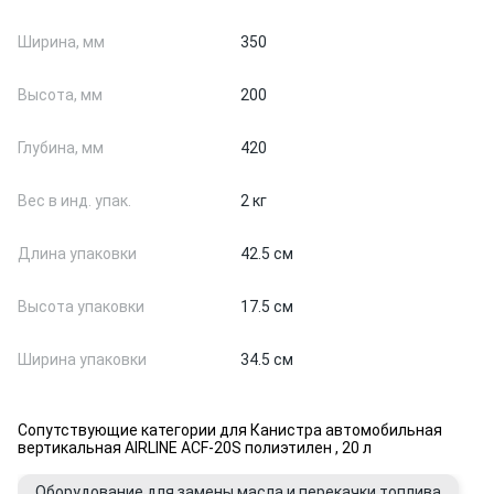
Ширина, мм
350
Высота, мм
200
Глубина, мм
420
Вес в инд. упак.
2 кг
Длина упаковки
42.5 см
Высота упаковки
17.5 см
Ширина упаковки
34.5 см
Сопутствующие категории для Канистра автомобильная
вертикальная AIRLINE ACF-20S полиэтилен , 20 л
Оборудование для замены масла и перекачки топлива