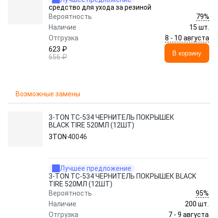
средство для ухода за резиной
79%
Вероятность
Наличие
15 шт.
8 - 10 августа
Отгрузка
623 ₽
В корзину
656 ₽
Возможные замены
3-TON ТC-534 ЧЕРНИТЕЛЬ ПОКРЫШЕК
BLACK TIRE 520МЛ (12ШТ)
3TON
40046
Лучшее предложение
3-TON ТC-534 ЧЕРНИТЕЛЬ ПОКРЫШЕК BLACK
TIRE 520МЛ (12ШТ)
95%
Вероятность
Наличие
200 шт.
7 - 9 августа
Отгрузка