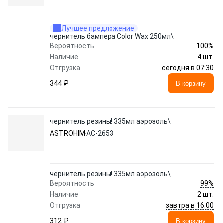
Лучшее предложение
чернитель бампера Color Wax 250мл\
100%
Вероятность
Наличие
4 шт.
сегодня в 07:30
Отгрузка
344 ₽
В корзину
чернитель резины! 335мл аэрозоль\
ASTROHIM
АС-2653
чернитель резины! 335мл аэрозоль\
99%
Вероятность
Наличие
2 шт.
завтра в 16:00
Отгрузка
312 ₽
В корзину