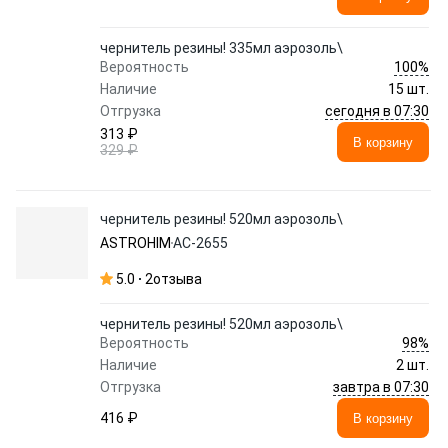
чернитель резины! 335мл аэрозоль\
100%
Вероятность
Наличие
15 шт.
сегодня в 07:30
Отгрузка
313 ₽
В корзину
329 ₽
чернитель резины! 520мл аэрозоль\
ASTROHIM
АС-2655
5.0
2
отзыва
чернитель резины! 520мл аэрозоль\
98%
Вероятность
Наличие
2 шт.
завтра в 07:30
Отгрузка
416 ₽
В корзину