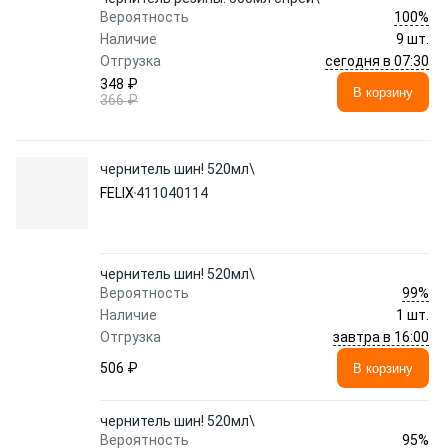
100%
Вероятность
Наличие
9 шт.
сегодня в 07:30
Отгрузка
348 ₽
В корзину
366 ₽
чернитель шин! 520мл\
FELIX
411040114
чернитель шин! 520мл\
99%
Вероятность
Наличие
1 шт.
завтра в 16:00
Отгрузка
506 ₽
В корзину
чернитель шин! 520мл\
95%
Вероятность