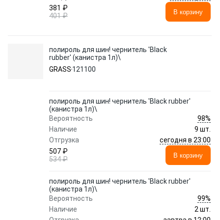
381 ₽
В корзину
401 ₽
полироль для шин! чернитель 'Black
rubber' (канистра 1л)\
GRASS
121100
полироль для шин! чернитель 'Black rubber'
(канистра 1л)\
98%
Вероятность
Наличие
9 шт.
сегодня в 23:00
Отгрузка
507 ₽
В корзину
534 ₽
полироль для шин! чернитель 'Black rubber'
(канистра 1л)\
99%
Вероятность
Наличие
2 шт.
завтра в 12:00