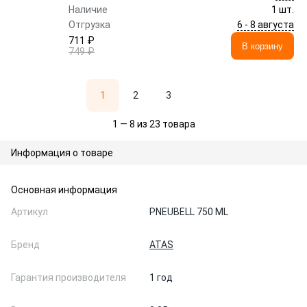
Наличие
1 шт.
6 - 8 августа
Отгрузка
711 ₽
В корзину
749 ₽
1
2
3
1 — 8 из 23 товара
Информация о товаре
Основная информация
Артикул
PNEUBELL 750 ML
Бренд
ATAS
Гарантия производителя
1 год