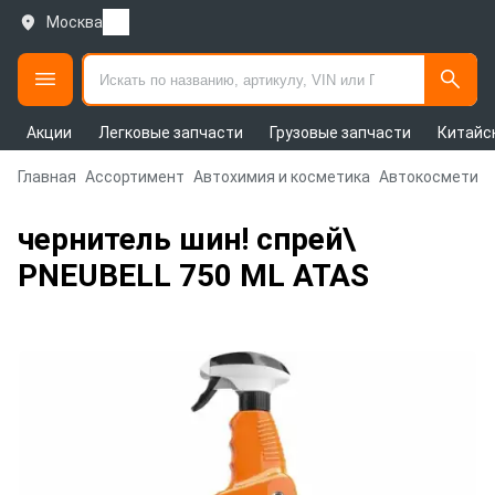
Москва
Акции
Легковые запчасти
Грузовые запчасти
Китайс
Главная
Ассортимент
Автохимия и косметика
Автокосметика
чернитель шин! спрей\
PNEUBELL 750 ML ATAS