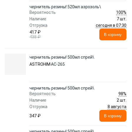
чернитель резины! 520мл аэрозоль\
100%
Вероятность
Наличие
7 шт.
сегодня в 07:30
Отгрузка
417 ₽
В корзину
438 ₽
чернитель резины! 500мл спрей\
ASTROHIM
АС-265
чернитель резины! 500мл спрей\
98%
Вероятность
Наличие
2 шт.
8 августа
Отгрузка
347 ₽
В корзину
чернитель резины! 500мл спрей\