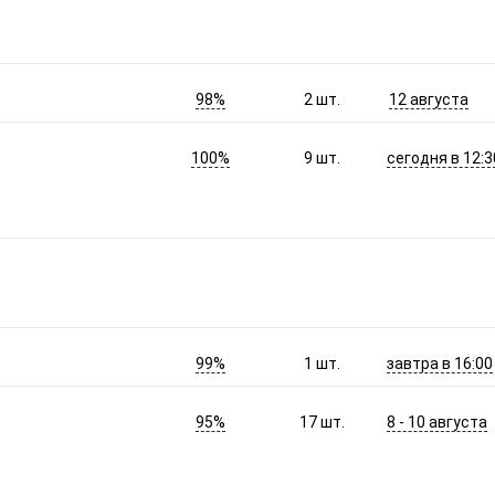
98%
12 августа
2
шт.
100%
сегодня в 12:3
9
шт.
99%
завтра в 16:00
1
шт.
95%
8 - 10 августа
17
шт.