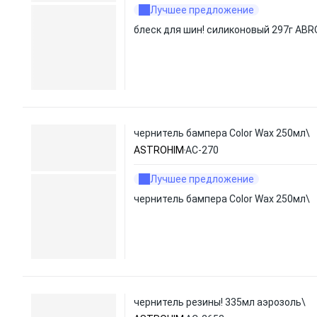
Лучшее предложение
блеск для шин! силиконовый 297г ABR
чернитель бампера Color Wax 250мл\
ASTROHIM
АС-270
Лучшее предложение
чернитель бампера Color Wax 250мл\
чернитель резины! 335мл аэрозоль\