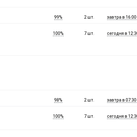
99%
завтра в 16:00
2
шт.
100%
сегодня в 12:3
7
шт.
98%
завтра в 07:30
2
шт.
100%
сегодня в 12:3
7
шт.