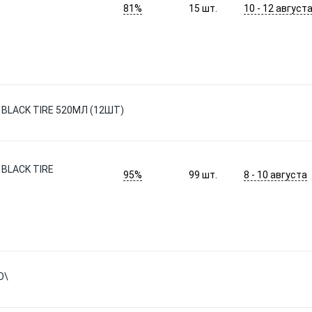
81%
10 - 12 август
15
шт.
BLACK TIRE 520МЛ (12ШТ)
BLACK TIRE
95%
8 - 10 августа
99
шт.
O\