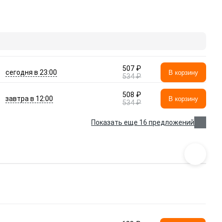
507 ₽
сегодня в 23:00
В корзину
534 ₽
508 ₽
завтра в 12:00
В корзину
534 ₽
Показать еще 16 предложений