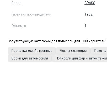
Бренд
GRASS
Гарантия производителя
1 год
Объем, л
1
Сопутствующие категории для полироль для шин! чернитель 'B
Перчатки хозяйственные
Чехлы для колес
Пакеты
Воски для автомобиля
Полироли для фар и автостекол