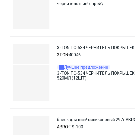
чернитель шин! спрей\
3-TON ТC-534 ЧЕРНИТЕЛЬ ПОКРЫШЕК 
3TON
40046
Лучшее предложение
3-TON ТC-534 ЧЕРНИТЕЛЬ ПОКРЫШЕК 
520МЛ (12ШТ)
блеск для шин! силиконовый 297г ABR
ABRO
TS-100