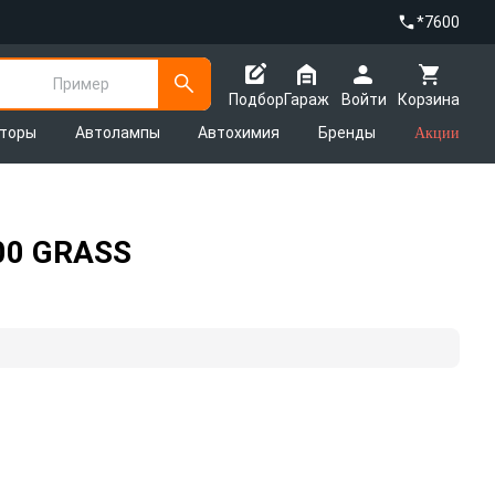
*7600
Пример
Подбор
Гараж
Войти
Корзина
яторы
Автолампы
Автохимия
Бренды
Акции
100 GRASS