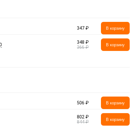
347 ₽
В корзину
348 ₽
0
В корзину
366 ₽
506 ₽
В корзину
802 ₽
В корзину
844 ₽