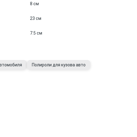
8 см
23 см
7.5 см
автомобиля
Полироли для кузова авто