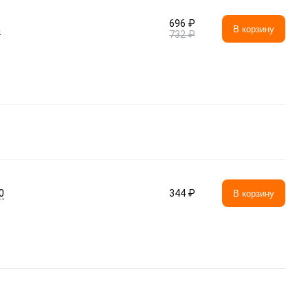
696 ₽
а
В корзину
732 ₽
0
344 ₽
В корзину