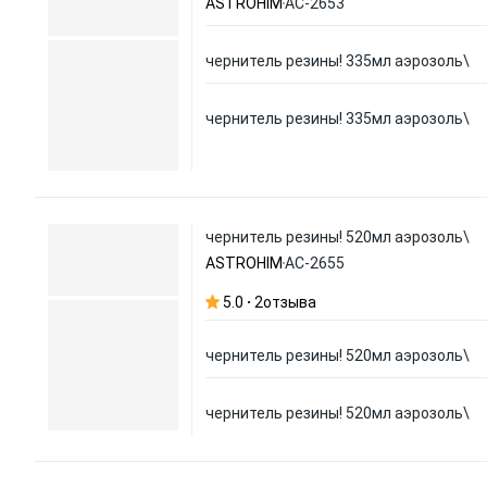
ASTROHIM
АС-2653
чернитель резины! 335мл аэрозоль\
чернитель резины! 335мл аэрозоль\
чернитель резины! 520мл аэрозоль\
ASTROHIM
АС-2655
5.0
2
отзыва
чернитель резины! 520мл аэрозоль\
чернитель резины! 520мл аэрозоль\