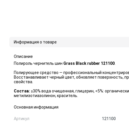
Информация о товаре
Описание
Полироль чернитель шин
Grass Black rubber 121100
.
Полирующее средство — профессиональный концентрирован
Восстанавливает черный цвет, обновляет поверхность, пр
свойства.
Состав:
≥30% вода очищенная, глицерин, <5%: органическ
метилизотиазолинон, краситель.
Основная информация
Артикул
121100