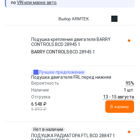
по
VIN или марке авто
.
Выбор ARMTEK
Подушка крепления двигателя BARRY
CONTROLS BCD 28945 1
BARRY CONTROLS
BCD 28945 1
Лучшее предложение
Подушка двигателя FRL перед нижняя
95%
Вероятность
Наличие
1 шт.
13 - 15 августа
Отгрузка
6 548 ₽
В корзину
6 893 ₽
Нет в наличии
ПОДУШКА РАДИАТОРА FTL BCD 28847 1