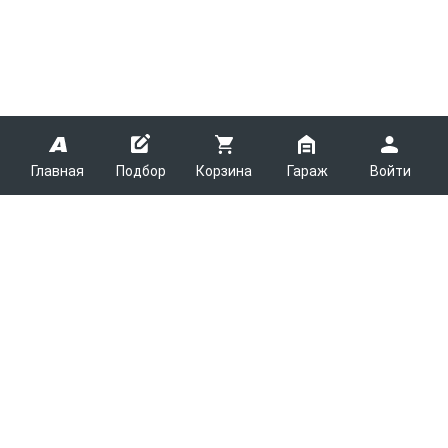
Главная
Подбор
Корзина
Гараж
Войти
ARMTEK
О Компании
Покупателям
Контакты