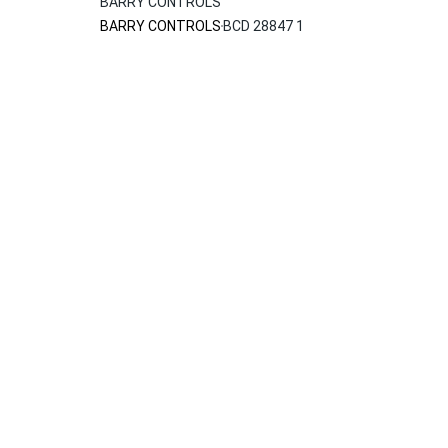
BARRY CONTROLS
BARRY CONTROLS
BCD 28847 1