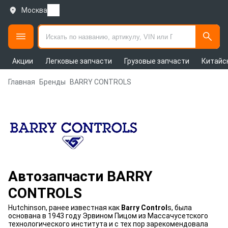
Москва
Акции
Легковые запчасти
Грузовые запчасти
Китайс
Главная
Бренды
BARRY CONTROLS
Автозапчасти BARRY
CONTROLS
Hutchinson, ранее известная как
Barry Control
s, была
основана в 1943 году Эрвином Пицом из Массачусетского
технологического института и с тех пор зарекомендовала