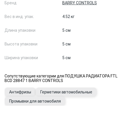
Бренд
BARRY CONTROLS
Вес в инд. упак.
4.52 кг
Длина упаковки
5 см
Высота упаковки
5 см
Ширина упаковки
5 см
Сопутствующие категории для ПОДУШКА РАДИАТОРА FTL
BCD 28847 1 BARRY CONTROLS
Антифризы
Герметики автомобильные
Промывки для автомобиля