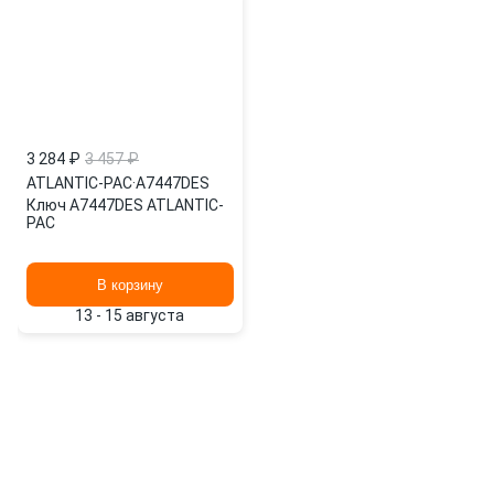
3 284 ₽
3 457 ₽
ATLANTIC-PAC
·
A7447DES
Ключ A7447DES ATLANTIC-
PAC
В корзину
13 - 15 августа