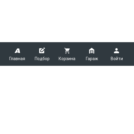
Главная
Подбор
Корзина
Гараж
Войти
ARMTEK
О Компании
Покупателям