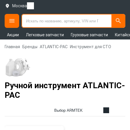
Москва
Акции
Легковые запчасти
Грузовые запчасти
Китайс
Главная
Бренды
ATLANTIC-PAC
Инструмент для СТО
Ручной инструмент ATLANTIC-
PAC
Выбор ARMTEK