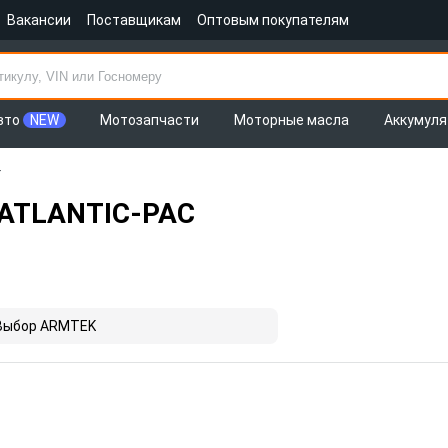
Вакансии
Поставщикам
Оптовым покупателям
вто
NEW
Мотозапчасти
Моторные масла
Аккумул
т
 ATLANTIC-PAC
Выбор ARMTEK