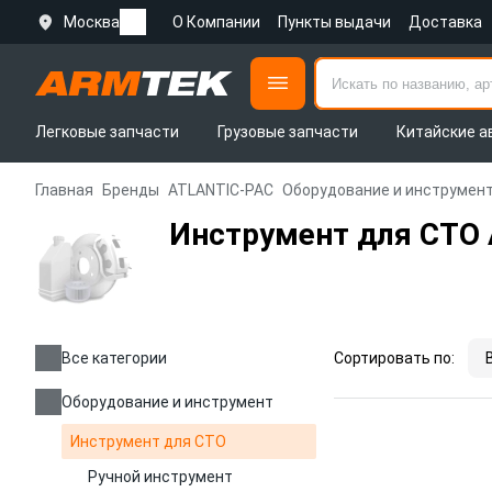
Москва
О Компании
Пункты выдачи
Доставка
Легковые запчасти
Грузовые запчасти
Китайские а
Главная
Бренды
ATLANTIC-PAC
Оборудование и инструмен
Инструмент для СТО
Все категории
Сортировать по:
Оборудование и инструмент
Инструмент для СТО
Ручной инструмент