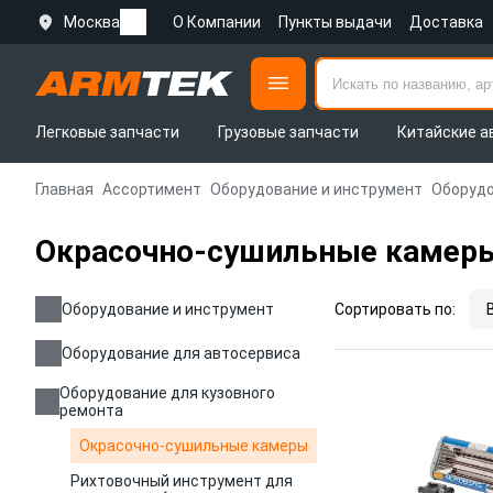
Москва
О Компании
Пункты выдачи
Доставка
Легковые запчасти
Грузовые запчасти
Китайские а
Главная
Ассортимент
Оборудование и инструмент
Оборудо
Окрасочно-сушильные камер
Оборудование и инструмент
Сортировать по:
Оборудование для автосервиса
Оборудование для кузовного
ремонта
Окрасочно-сушильные камеры
Рихтовочный инструмент для