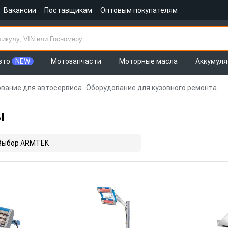
Вакансии
Поставщикам
Оптовым покупателям
вто
NEW
Мотозапчасти
Моторные масла
Аккумул
вание для автосервиса
Оборудование для кузовного ремонта
ы
Выбор ARMTEK