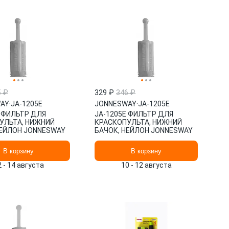
5 ₽
329 ₽
346 ₽
AY
·
JA-1205E
JONNESWAY
·
JA-1205E
E ФИЛЬТР ДЛЯ
JA-1205E ФИЛЬТР ДЛЯ
УЛЬТА, НИЖНИЙ
КРАСКОПУЛЬТА, НИЖНИЙ
НЕЙЛОН JONNESWAY
БАЧОК, НЕЙЛОН JONNESWAY
В корзину
В корзину
2 - 14 августа
10 - 12 августа