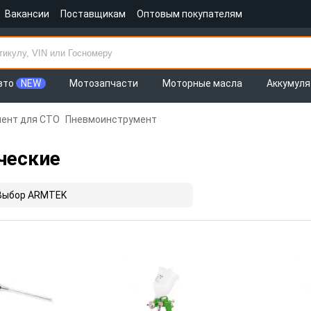
Вакансии
Поставщикам
Оптовым покупателям
вто
NEW
Мотозапчасти
Моторные масла
Аккумул
ент для СТО
Пневмоинструмент
ческие
Выбор ARMTEK