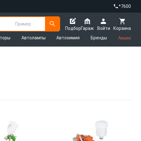
*7600
Пример
Подбор
Гараж
Войти
Корзина
яторы
Автолампы
Автохимия
Бренды
Акции