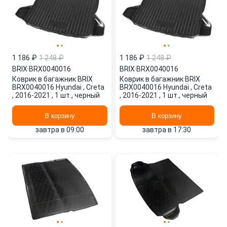
1 186 ₽
1 248 ₽
1 186 ₽
1 248 ₽
BRIX
·
BRX0040016
BRIX
·
BRX0040016
Коврик в багажник BRIX
Коврик в багажник BRIX
BRX0040016 Hyundai , Creta
BRX0040016 Hyundai , Creta
, 2016-2021 , 1 шт., черный
, 2016-2021 , 1 шт., черный
В корзину
В корзину
завтра в 09:00
завтра в 17:30