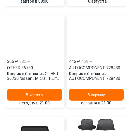
завтра в 09:00
10 августа
366 ₽
385 ₽
446 ₽
469 ₽
OTHER
·
36730
AUTOCOMPONENT
·
728480
Коврик в багажник OTHER
Коврик в багажник
36730 Nissan , Micra , 1 шт.,
AUTOCOMPONENT 728480
В корзину
В корзину
сегодня в 21:00
сегодня в 21:00