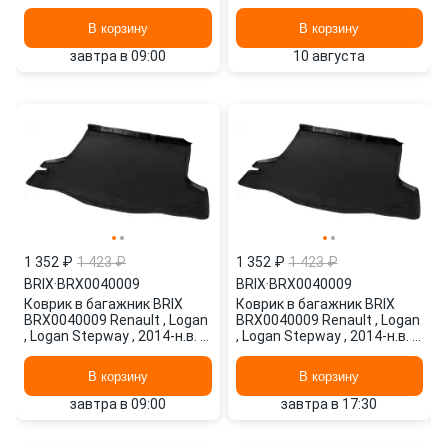
В корзину
В корзину
завтра в 09:00
10 августа
1 352 ₽
1 423 ₽
1 352 ₽
1 423 ₽
BRIX
·
BRX0040009
BRIX
·
BRX0040009
Коврик в багажник BRIX
Коврик в багажник BRIX
BRX0040009 Renault , Logan
BRX0040009 Renault , Logan
, Logan Stepway , 2014-н.в. ,
, Logan Stepway , 2014-н.в. ,
1 шт., черный
1 шт., черный
В корзину
В корзину
завтра в 09:00
завтра в 17:30