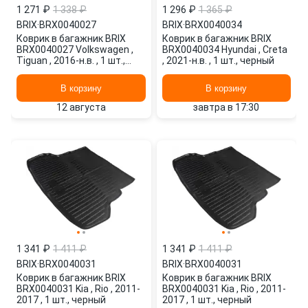
1 271 ₽
1 338 ₽
1 296 ₽
1 365 ₽
BRIX
·
BRX0040027
BRIX
·
BRX0040034
Коврик в багажник BRIX
Коврик в багажник BRIX
BRX0040027 Volkswagen ,
BRX0040034 Hyundai , Creta
Tiguan , 2016-н.в. , 1 шт.,
, 2021-н.в. , 1 шт., черный
черный
В корзину
В корзину
12 августа
завтра в 17:30
1 341 ₽
1 411 ₽
1 341 ₽
1 411 ₽
BRIX
·
BRX0040031
BRIX
·
BRX0040031
Коврик в багажник BRIX
Коврик в багажник BRIX
BRX0040031 Kia , Rio , 2011-
BRX0040031 Kia , Rio , 2011-
2017 , 1 шт., черный
2017 , 1 шт., черный