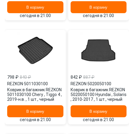
2018-н.в. ,
шт., черный
В корзину
В корзину
сегодня в 21:00
сегодня в 21:00
798 ₽
840 ₽
842 ₽
887 ₽
REZKON
·
5011030100
REZKON
·
5020050100
Коврик в багажник REZKON
Коврик в багажник REZKON
5011030100 Chery , Tiggo 4 ,
5020050100 Hyundai , Solaris
2019-н.в. , 1 шт., черный
, 2010-2017 , 1 шт., черный
В корзину
В корзину
сегодня в 21:00
сегодня в 21:00