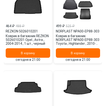
464 ₽
488 ₽
499 ₽
525 ₽
REZKON
·
5026010201
NORPLAST
·
NPA00-EP88-303
Коврик в багажник REZKON
Коврик в багажник
5026010201 Opel , Astra ,
NORPLAST NPA00-EP88-303
2004-2014 , 1 шт., черный
Toyota , Highlander , 2010-
2014 , 1 шт., черный
В корзину
В корзину
сегодня в 21:00
сегодня в 21:00