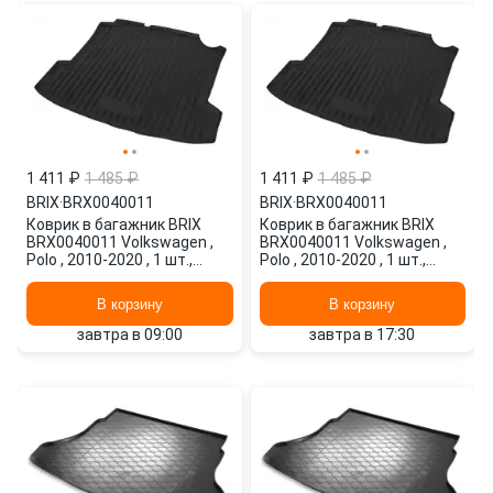
1 411 ₽
1 485 ₽
1 411 ₽
1 485 ₽
BRIX
·
BRX0040011
BRIX
·
BRX0040011
Коврик в багажник BRIX
Коврик в багажник BRIX
BRX0040011 Volkswagen ,
BRX0040011 Volkswagen ,
Polo , 2010-2020 , 1 шт.,
Polo , 2010-2020 , 1 шт.,
черный
черный
В корзину
В корзину
завтра в 09:00
завтра в 17:30