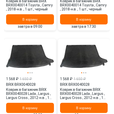
Коврик в багажник BRIX
Коврик в багажник BRIX
BRX0040014 Toyota , Camry
BRX0040014 Toyota , Camry
, 2018-н.в. , 1 шт., черный
, 2018-н.в. , 1 шт., черный
В корзину
В корзину
завтра в 09:00
завтра в 17:30
1 568 ₽
1 650 ₽
1 568 ₽
1 650 ₽
BRIX
·
BRX0040028
BRIX
·
BRX0040028
Коврик в багажник BRIX
Коврик в багажник BRIX
BRX0040028 Lada , Largus ,
BRX0040028 Lada , Largus ,
Largus Cross , 2012-н.в. , 1
Largus Cross , 2012-н.в. , 1
шт., черный
шт., черный
В корзину
В корзину