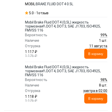
ISO4925, FMVSS 116
MOBIL
BRAKE FLUID DOT4 0.5L
5.0
1
отзыв
Mobil Brake Fluid DOT4 (0,5L) жидкость
тормозная!\ DOT4, DOT3, SAE J1703, ISO4925,
FMVSS 116
99%
Вероятность
Наличие
1 шт.
11 августа
Отгрузка
1 117 ₽
В корзину
1 176 ₽
Mobil Brake Fluid DOT4 (0,5L) жидкость
тормозная!\ DOT4, DOT3, SAE J1703, ISO4925,
FMVSS 116
98%
Вероятность
Наличие
8 шт.
завтра в 02:00
Отгрузка
1 118 ₽
В корзину
1 176 ₽