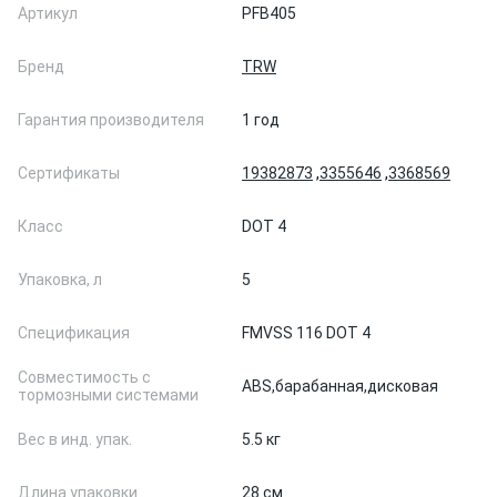
Артикул
PFB405
Бренд
TRW
Гарантия производителя
1 год
Сертификаты
19382873
,
3355646
,
3368569
Класс
DOT 4
Упаковка, л
5
Спецификация
FMVSS 116 DOT 4
Совместимость с
ABS,
барабанная,
дисковая
тормозными системами
Вес в инд. упак.
5.5 кг
Длина упаковки
28 см