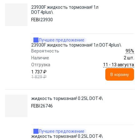
23930F жидкость тормозная! 1л
DOT4plus\
FEBI
23930
Лучшее предложение
23930F жидкость тормозная! 1л DOT4plus\
95%
Вероятность
Наличие
2 шт.
11 - 13 августа
Отгрузка
1 737 ₽
В корзину
1 829 ₽
жидкость тормозная! 0.25L DOT4\
FEBI
26746
Лучшее предложение
жидкость тормозная! 0.25L DOT4\