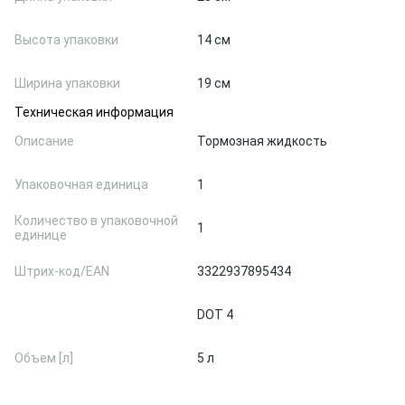
Высота упаковки
14 см
Ширина упаковки
19 см
Техническая информация
Описание
Тормозная жидкость
Упаковочная единица
1
Количество в упаковочной
1
единице
Штрих-код/EAN
3322937895434
DOT 4
Объем [л]
5 л