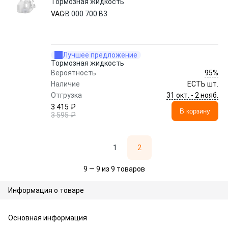
Тормозная жидкость
VAG
B 000 700 B3
Лучшее предложение
Тормозная жидкость
95%
Вероятность
Наличие
ЕСТЬ шт.
31 окт. - 2 нояб.
Отгрузка
3 415 ₽
В корзину
3 595 ₽
1
2
9 — 9 из 9 товаров
Информация о товаре
Основная информация