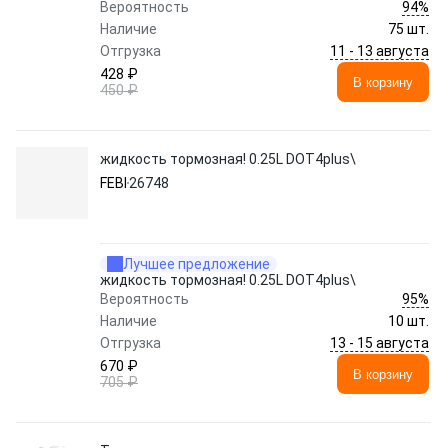
94%
Вероятность
Наличие
75 шт.
11 - 13 августа
Отгрузка
428 ₽
В корзину
450 ₽
жидкость тормозная! 0.25L DOT4plus\
FEBI
26748
Лучшее предложение
жидкость тормозная! 0.25L DOT4plus\
95%
Вероятность
Наличие
10 шт.
13 - 15 августа
Отгрузка
670 ₽
В корзину
705 ₽