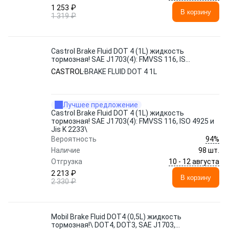
1 253 ₽
В корзину
1 319 ₽
Castrol Brake Fluid DOT 4 (1L) жидкость
тормозная! SAE J1703(4): FMVSS 116, ISO
4925 и Jis K 2233\
CASTROL
BRAKE FLUID DOT 4 1L
Лучшее предложение
Castrol Brake Fluid DOT 4 (1L) жидкость
тормозная! SAE J1703(4): FMVSS 116, ISO 4925 и
Jis K 2233\
94%
Вероятность
Наличие
98 шт.
10 - 12 августа
Отгрузка
2 213 ₽
В корзину
2 330 ₽
Mobil Brake Fluid DOT4 (0,5L) жидкость
тормозная!\ DOT4, DOT3, SAE J1703,